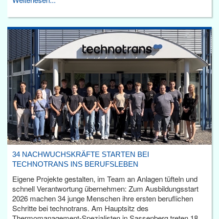
34 NACHWUCHSKRÄFTE STARTEN BEI
TECHNOTRANS INS BERUFSLEBEN
Eigene Projekte gestalten, im Team an Anlagen tüfteln und
schnell Verantwortung übernehmen: Zum Ausbildungsstart
2026 machen 34 junge Menschen ihre ersten beruflichen
Schritte bei technotrans. Am Hauptsitz des
Thermomanagement-Spezialisten in Sassenberg treten 18