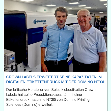
CROWN LABELS ERWEITERT SEINE KAPAZITÄTEN IM
DIGITALEN ETIKETTENDRUCK MIT DER DOMINO N730I
Der britische Hersteller von Selbstklebeetiketten Crown
Labels hat seine Produktionskapazität mit einer
Etikettendruckmaschine N730i von Domino Printing
Sciences (Domino) erweitert.