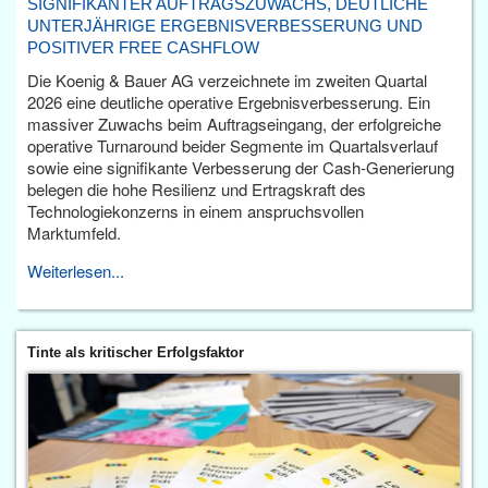
SIGNIFIKANTER AUFTRAGSZUWACHS, DEUTLICHE
UNTERJÄHRIGE ERGEBNISVERBESSERUNG UND
POSITIVER FREE CASHFLOW
Die Koenig & Bauer AG verzeichnete im zweiten Quartal
2026 eine deutliche operative Ergebnisverbesserung. Ein
massiver Zuwachs beim Auftragseingang, der erfolgreiche
operative Turnaround beider Segmente im Quartalsverlauf
sowie eine signifikante Verbesserung der Cash-Generierung
belegen die hohe Resilienz und Ertragskraft des
Technologiekonzerns in einem anspruchsvollen
Marktumfeld.
Weiterlesen...
Tinte als kritischer Erfolgsfaktor