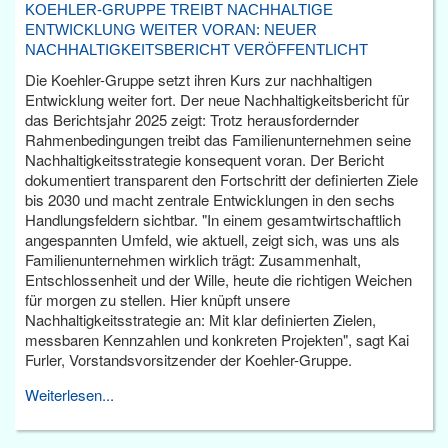
KOEHLER-GRUPPE TREIBT NACHHALTIGE
ENTWICKLUNG WEITER VORAN: NEUER
NACHHALTIGKEITSBERICHT VERÖFFENTLICHT
Die Koehler-Gruppe setzt ihren Kurs zur nachhaltigen
Entwicklung weiter fort. Der neue Nachhaltigkeitsbericht für
das Berichtsjahr 2025 zeigt: Trotz herausfordernder
Rahmenbedingungen treibt das Familienunternehmen seine
Nachhaltigkeitsstrategie konsequent voran. Der Bericht
dokumentiert transparent den Fortschritt der definierten Ziele
bis 2030 und macht zentrale Entwicklungen in den sechs
Handlungsfeldern sichtbar. "In einem gesamtwirtschaftlich
angespannten Umfeld, wie aktuell, zeigt sich, was uns als
Familienunternehmen wirklich trägt: Zusammenhalt,
Entschlossenheit und der Wille, heute die richtigen Weichen
für morgen zu stellen. Hier knüpft unsere
Nachhaltigkeitsstrategie an: Mit klar definierten Zielen,
messbaren Kennzahlen und konkreten Projekten", sagt Kai
Furler, Vorstandsvorsitzender der Koehler-Gruppe.
Weiterlesen...