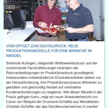
VOM OFFSET ZUM DIGITALDRUCK: NEUE
PRODUKTIONSMODELLE FÜR EINE BRANCHE IM
WANDEL
Sinkende Auflagen, steigender Wettbewerbsdruck und der
zunehmende Fachkräftemangel verändern die
Rahmenbedingungen im Produktionsdruck grundlegend.
Insbesondere mittelständische Druckdienstleister stehen vor
der Herausforderung, ihre Produktionsprozesse effizienter zu
gestalten und gleichzeitig flexibel auf veränderte
Kundenanforderungen zu reagieren. Wie dieser Wandel in der
Praxis gelingen kann, zeigt ein neuer Anwenderbericht von
Canon am Beispiel der Druckerei Scheffel aus Wendelstein.
Christian Scheffel, der das Familienunternehmen in zweiter