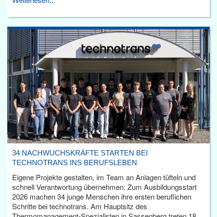
34 NACHWUCHSKRÄFTE STARTEN BEI
TECHNOTRANS INS BERUFSLEBEN
Eigene Projekte gestalten, im Team an Anlagen tüfteln und
schnell Verantwortung übernehmen: Zum Ausbildungsstart
2026 machen 34 junge Menschen ihre ersten beruflichen
Schritte bei technotrans. Am Hauptsitz des
Thermomanagement-Spezialisten in Sassenberg treten 18