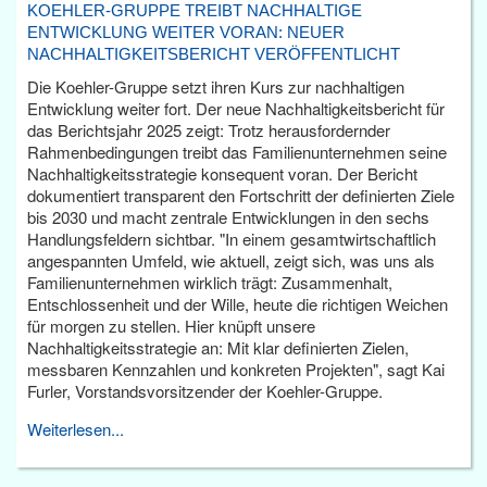
KOEHLER-GRUPPE TREIBT NACHHALTIGE
ENTWICKLUNG WEITER VORAN: NEUER
NACHHALTIGKEITSBERICHT VERÖFFENTLICHT
Die Koehler-Gruppe setzt ihren Kurs zur nachhaltigen
Entwicklung weiter fort. Der neue Nachhaltigkeitsbericht für
das Berichtsjahr 2025 zeigt: Trotz herausfordernder
Rahmenbedingungen treibt das Familienunternehmen seine
Nachhaltigkeitsstrategie konsequent voran. Der Bericht
dokumentiert transparent den Fortschritt der definierten Ziele
bis 2030 und macht zentrale Entwicklungen in den sechs
Handlungsfeldern sichtbar. "In einem gesamtwirtschaftlich
angespannten Umfeld, wie aktuell, zeigt sich, was uns als
Familienunternehmen wirklich trägt: Zusammenhalt,
Entschlossenheit und der Wille, heute die richtigen Weichen
für morgen zu stellen. Hier knüpft unsere
Nachhaltigkeitsstrategie an: Mit klar definierten Zielen,
messbaren Kennzahlen und konkreten Projekten", sagt Kai
Furler, Vorstandsvorsitzender der Koehler-Gruppe.
Weiterlesen...