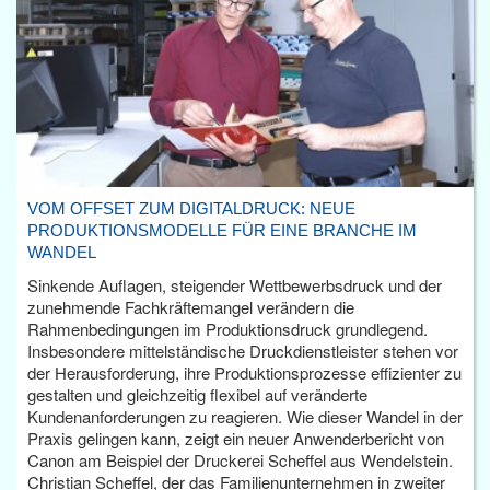
VOM OFFSET ZUM DIGITALDRUCK: NEUE
PRODUKTIONSMODELLE FÜR EINE BRANCHE IM
WANDEL
Sinkende Auflagen, steigender Wettbewerbsdruck und der
zunehmende Fachkräftemangel verändern die
Rahmenbedingungen im Produktionsdruck grundlegend.
Insbesondere mittelständische Druckdienstleister stehen vor
der Herausforderung, ihre Produktionsprozesse effizienter zu
gestalten und gleichzeitig flexibel auf veränderte
Kundenanforderungen zu reagieren. Wie dieser Wandel in der
Praxis gelingen kann, zeigt ein neuer Anwenderbericht von
Canon am Beispiel der Druckerei Scheffel aus Wendelstein.
Christian Scheffel, der das Familienunternehmen in zweiter