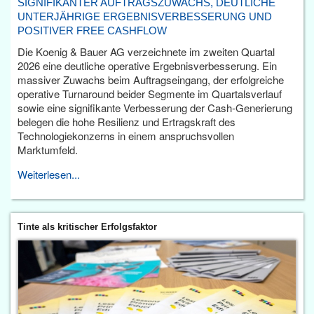
SIGNIFIKANTER AUFTRAGSZUWACHS, DEUTLICHE
UNTERJÄHRIGE ERGEBNISVERBESSERUNG UND
POSITIVER FREE CASHFLOW
Die Koenig & Bauer AG verzeichnete im zweiten Quartal
2026 eine deutliche operative Ergebnisverbesserung. Ein
massiver Zuwachs beim Auftragseingang, der erfolgreiche
operative Turnaround beider Segmente im Quartalsverlauf
sowie eine signifikante Verbesserung der Cash-Generierung
belegen die hohe Resilienz und Ertragskraft des
Technologiekonzerns in einem anspruchsvollen
Marktumfeld.
Weiterlesen...
Tinte als kritischer Erfolgsfaktor