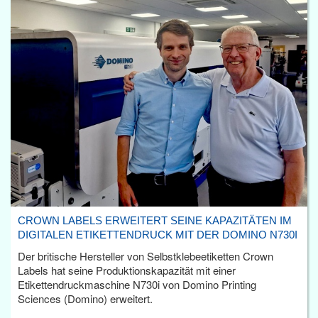
CROWN LABELS ERWEITERT SEINE KAPAZITÄTEN IM
DIGITALEN ETIKETTENDRUCK MIT DER DOMINO N730I
Der britische Hersteller von Selbstklebeetiketten Crown
Labels hat seine Produktionskapazität mit einer
Etikettendruckmaschine N730i von Domino Printing
Sciences (Domino) erweitert.