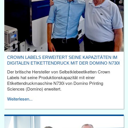
CROWN LABELS ERWEITERT SEINE KAPAZITÄTEN IM
DIGITALEN ETIKETTENDRUCK MIT DER DOMINO N730I
Der britische Hersteller von Selbstklebeetiketten Crown
Labels hat seine Produktionskapazität mit einer
Etikettendruckmaschine N730i von Domino Printing
Sciences (Domino) erweitert.
Weiterlesen...