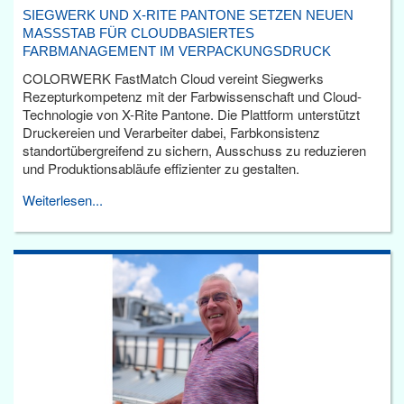
SIEGWERK UND X-RITE PANTONE SETZEN NEUEN
MASSSTAB FÜR CLOUDBASIERTES F
ARBMANAGEMENT IM VERPACKUNGSDRUCK
COLORWERK FastMatch Cloud vereint Siegwerks
Rezepturkompetenz mit der Farbwissenschaft und Cloud-
Technologie von X-Rite Pantone. Die Plattform unterstützt
Druckereien und Verarbeiter dabei, Farbkonsistenz
standortübergreifend zu sichern, Ausschuss zu reduzieren
und Produktionsabläufe effizienter zu gestalten.
Weiterlesen...