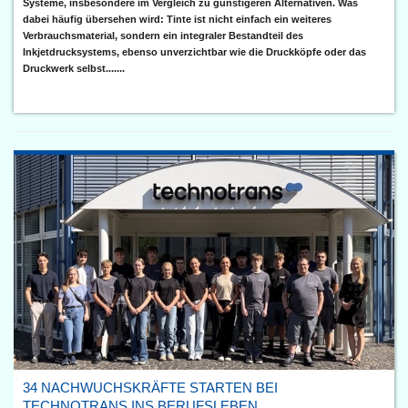
Systeme, insbesondere im Vergleich zu günstigeren Alternativen. Was
dabei häufig übersehen wird: Tinte ist nicht einfach ein weiteres
Verbrauchsmaterial, sondern ein integraler Bestandteil des
Inkjetdrucksystems, ebenso unverzichtbar wie die Druckköpfe oder das
Druckwerk selbst.......
34 NACHWUCHSKRÄFTE STARTEN BEI
TECHNOTRANS INS BERUFSLEBEN