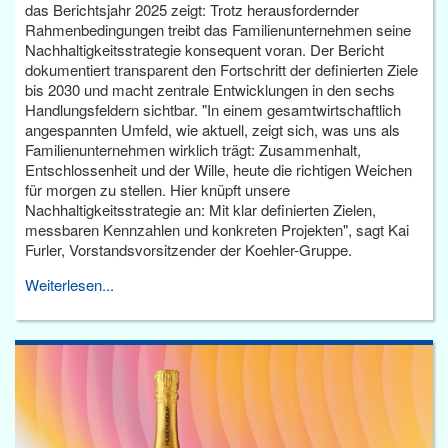
das Berichtsjahr 2025 zeigt: Trotz herausfordernder
Rahmenbedingungen treibt das Familienunternehmen seine
Nachhaltigkeitsstrategie konsequent voran. Der Bericht
dokumentiert transparent den Fortschritt der definierten Ziele
bis 2030 und macht zentrale Entwicklungen in den sechs
Handlungsfeldern sichtbar. "In einem gesamtwirtschaftlich
angespannten Umfeld, wie aktuell, zeigt sich, was uns als
Familienunternehmen wirklich trägt: Zusammenhalt,
Entschlossenheit und der Wille, heute die richtigen Weichen
für morgen zu stellen. Hier knüpft unsere
Nachhaltigkeitsstrategie an: Mit klar definierten Zielen,
messbaren Kennzahlen und konkreten Projekten", sagt Kai
Furler, Vorstandsvorsitzender der Koehler-Gruppe.
Weiterlesen...