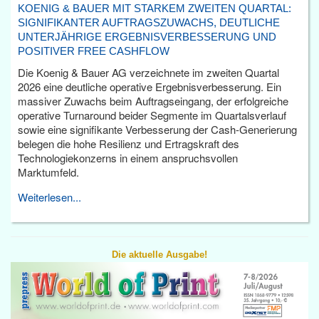
KOENIG & BAUER MIT STARKEM ZWEITEN QUARTAL:
SIGNIFIKANTER AUFTRAGSZUWACHS, DEUTLICHE
UNTERJÄHRIGE ERGEBNISVERBESSERUNG UND
POSITIVER FREE CASHFLOW
Die Koenig & Bauer AG verzeichnete im zweiten Quartal
2026 eine deutliche operative Ergebnisverbesserung. Ein
massiver Zuwachs beim Auftragseingang, der erfolgreiche
operative Turnaround beider Segmente im Quartalsverlauf
sowie eine signifikante Verbesserung der Cash-Generierung
belegen die hohe Resilienz und Ertragskraft des
Technologiekonzerns in einem anspruchsvollen
Marktumfeld.
Weiterlesen...
Die aktuelle Ausgabe!