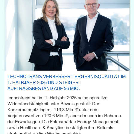
TECHNOTRANS VERBESSERT ERGEBNISQUALITÄT IM
1. HALBJAHR 2026 UND STEIGERT
AUFTRAGSBESTAND AUF 96 MIO.
technotrans hat im 1. Halbjahr 2026 seine operative
Widerstandsfähigkeit unter Beweis gestellt: Der
Konzernumsatz lag mit 113,3 Mio. € unter dem
Vorjahreswert von 120,6 Mio. €, aber dennoch im Rahmen
der Erwartungen. Die Fokusmärkte Energy Management
sowie Healthcare & Analytics bestätigten ihre Rolle als
strukturell attraktive Wachstumsfelder.