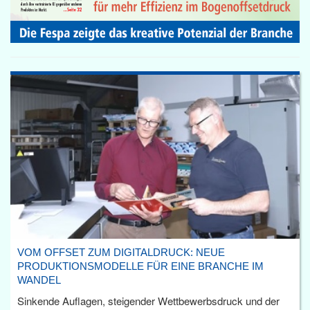
VOM OFFSET ZUM DIGITALDRUCK: NEUE
PRODUKTIONSMODELLE FÜR EINE BRANCHE IM
WANDEL
Sinkende Auflagen, steigender Wettbewerbsdruck und der