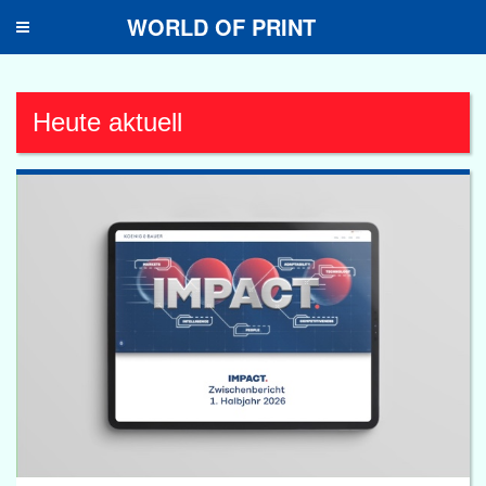
WORLD OF PRINT
Toggle
navigation
Heute aktuell