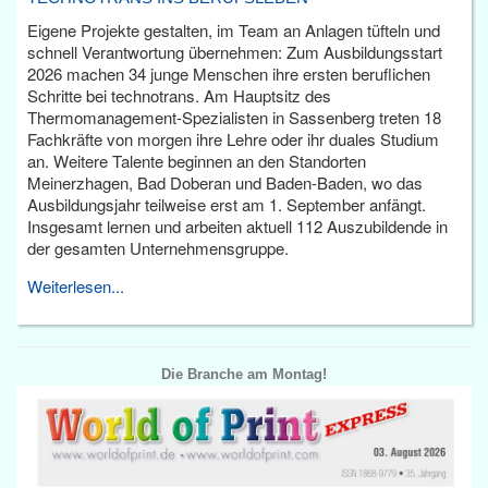
Eigene Projekte gestalten, im Team an Anlagen tüfteln und
schnell Verantwortung übernehmen: Zum Ausbildungsstart
2026 machen 34 junge Menschen ihre ersten beruflichen
Schritte bei technotrans. Am Hauptsitz des
Thermomanagement-Spezialisten in Sassenberg treten 18
Fachkräfte von morgen ihre Lehre oder ihr duales Studium
an. Weitere Talente beginnen an den Standorten
Meinerzhagen, Bad Doberan und Baden-Baden, wo das
Ausbildungsjahr teilweise erst am 1. September anfängt.
Insgesamt lernen und arbeiten aktuell 112 Auszubildende in
der gesamten Unternehmensgruppe.
Weiterlesen...
Die Branche am Montag!