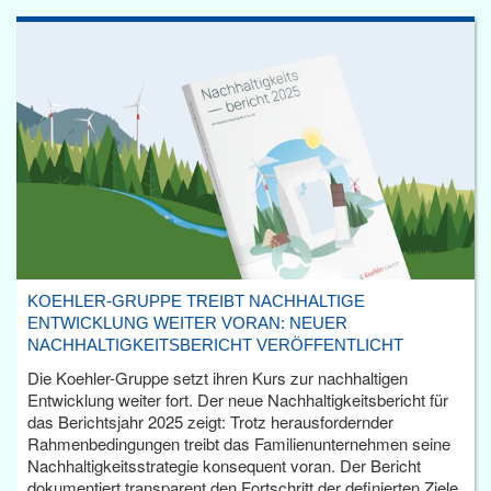
KOEHLER-GRUPPE TREIBT NACHHALTIGE
ENTWICKLUNG WEITER VORAN: NEUER
NACHHALTIGKEITSBERICHT VERÖFFENTLICHT
Die Koehler-Gruppe setzt ihren Kurs zur nachhaltigen
Entwicklung weiter fort. Der neue Nachhaltigkeitsbericht für
das Berichtsjahr 2025 zeigt: Trotz herausfordernder
Rahmenbedingungen treibt das Familienunternehmen seine
Nachhaltigkeitsstrategie konsequent voran. Der Bericht
dokumentiert transparent den Fortschritt der definierten Ziele