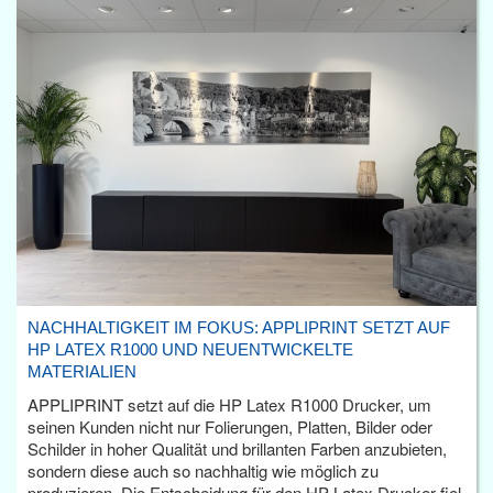
NACHHALTIGKEIT IM FOKUS: APPLIPRINT SETZT AUF
HP LATEX R1000 UND NEUENTWICKELTE
MATERIALIEN
APPLIPRINT setzt auf die HP Latex R1000 Drucker, um
seinen Kunden nicht nur Folierungen, Platten, Bilder oder
Schilder in hoher Qualität und brillanten Farben anzubieten,
sondern diese auch so nachhaltig wie möglich zu
produzieren. Die Entscheidung für den HP Latex Drucker fiel