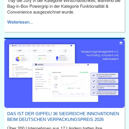
Tray die Jury in der Kategorie Wirtschaftlichkeit, während die
Bag-in-Box Powergrip in der Kategorie Funktionalität &
Convenience ausgezeichnet wurde.
Weiterlesen...
DAS IST DER GIPFEL! 36 SIEGREICHE INNOVATIONEN
BEIM DEUTSCHEN VERPACKUNGSPREIS 2026
Über 200 Unternehmen aus 17 Ländern hatten ihre