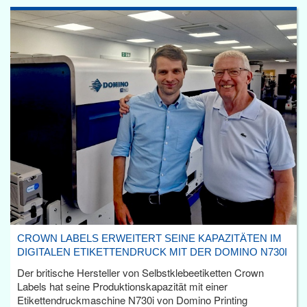
CROWN LABELS ERWEITERT SEINE KAPAZITÄTEN IM
DIGITALEN ETIKETTENDRUCK MIT DER DOMINO N730I
Der britische Hersteller von Selbstklebeetiketten Crown
Labels hat seine Produktionskapazität mit einer
Etikettendruckmaschine N730i von Domino Printing