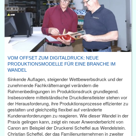
VOM OFFSET ZUM DIGITALDRUCK: NEUE
PRODUKTIONSMODELLE FÜR EINE BRANCHE IM
WANDEL
Sinkende Auflagen, steigender Wettbewerbsdruck und der
zunehmende Fachkräftemangel verändern die
Rahmenbedingungen im Produktionsdruck grundlegend.
Insbesondere mittelständische Druckdienstleister stehen vor
der Herausforderung, ihre Produktionsprozesse effizienter zu
gestalten und gleichzeitig flexibel auf veränderte
Kundenanforderungen zu reagieren. Wie dieser Wandel in der
Praxis gelingen kann, zeigt ein neuer Anwenderbericht von
Canon am Beispiel der Druckerei Scheffel aus Wendelstein.
Christian Scheffel, der das Familienunternehmen in zweiter