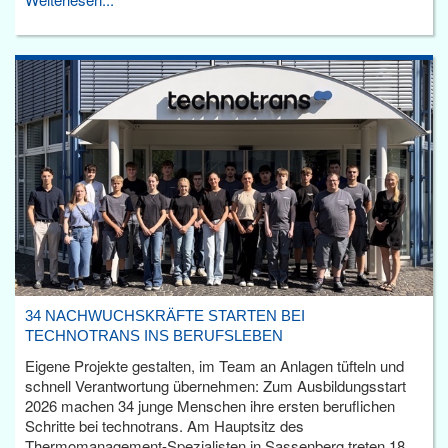
34 NACHWUCHSKRÄFTE STARTEN BEI
TECHNOTRANS INS BERUFSLEBEN
Eigene Projekte gestalten, im Team an Anlagen tüfteln und
schnell Verantwortung übernehmen: Zum Ausbildungsstart
2026 machen 34 junge Menschen ihre ersten beruflichen
Schritte bei technotrans. Am Hauptsitz des
Thermomanagement-Spezialisten in Sassenberg treten 18