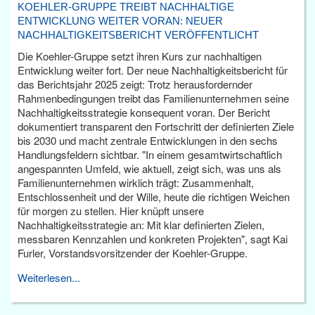
KOEHLER-GRUPPE TREIBT NACHHALTIGE
ENTWICKLUNG WEITER VORAN: NEUER
NACHHALTIGKEITSBERICHT VERÖFFENTLICHT
Die Koehler-Gruppe setzt ihren Kurs zur nachhaltigen
Entwicklung weiter fort. Der neue Nachhaltigkeitsbericht für
das Berichtsjahr 2025 zeigt: Trotz herausfordernder
Rahmenbedingungen treibt das Familienunternehmen seine
Nachhaltigkeitsstrategie konsequent voran. Der Bericht
dokumentiert transparent den Fortschritt der definierten Ziele
bis 2030 und macht zentrale Entwicklungen in den sechs
Handlungsfeldern sichtbar. "In einem gesamtwirtschaftlich
angespannten Umfeld, wie aktuell, zeigt sich, was uns als
Familienunternehmen wirklich trägt: Zusammenhalt,
Entschlossenheit und der Wille, heute die richtigen Weichen
für morgen zu stellen. Hier knüpft unsere
Nachhaltigkeitsstrategie an: Mit klar definierten Zielen,
messbaren Kennzahlen und konkreten Projekten", sagt Kai
Furler, Vorstandsvorsitzender der Koehler-Gruppe.
Weiterlesen...