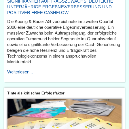
SIGNIFIKANTER AUFTRAGSZUWACHS, DEUTLICHE
UNTERJÄHRIGE ERGEBNISVERBESSERUNG UND
POSITIVER FREE CASHFLOW
Die Koenig & Bauer AG verzeichnete im zweiten Quartal
2026 eine deutliche operative Ergebnisverbesserung. Ein
massiver Zuwachs beim Auftragseingang, der erfolgreiche
operative Turnaround beider Segmente im Quartalsverlauf
sowie eine signifikante Verbesserung der Cash-Generierung
belegen die hohe Resilienz und Ertragskraft des
Technologiekonzerns in einem anspruchsvollen
Marktumfeld.
Weiterlesen...
Tinte als kritischer Erfolgsfaktor