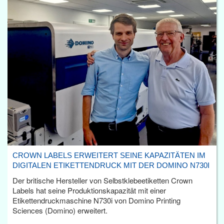
CROWN LABELS ERWEITERT SEINE KAPAZITÄTEN IM
DIGITALEN ETIKETTENDRUCK MIT DER DOMINO N730I
Der britische Hersteller von Selbstklebeetiketten Crown
Labels hat seine Produktionskapazität mit einer
Etikettendruckmaschine N730i von Domino Printing
Sciences (Domino) erweitert.