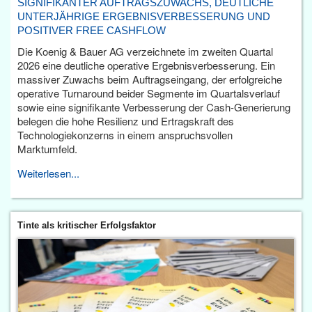
SIGNIFIKANTER AUFTRAGSZUWACHS, DEUTLICHE
UNTERJÄHRIGE ERGEBNISVERBESSERUNG UND
POSITIVER FREE CASHFLOW
Die Koenig & Bauer AG verzeichnete im zweiten Quartal
2026 eine deutliche operative Ergebnisverbesserung. Ein
massiver Zuwachs beim Auftragseingang, der erfolgreiche
operative Turnaround beider Segmente im Quartalsverlauf
sowie eine signifikante Verbesserung der Cash-Generierung
belegen die hohe Resilienz und Ertragskraft des
Technologiekonzerns in einem anspruchsvollen
Marktumfeld.
Weiterlesen...
Tinte als kritischer Erfolgsfaktor