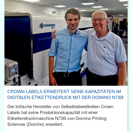
CROWN LABELS ERWEITERT SEINE KAPAZITÄTEN IM
DIGITALEN ETIKETTENDRUCK MIT DER DOMINO N730I
Der britische Hersteller von Selbstklebeetiketten Crown
Labels hat seine Produktionskapazität mit einer
Etikettendruckmaschine N730i von Domino Printing
Sciences (Domino) erweitert.