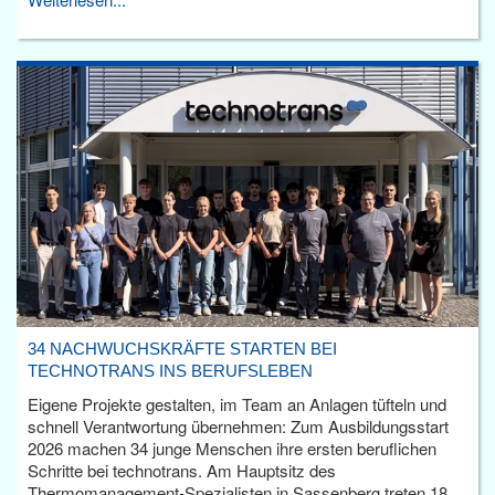
34 NACHWUCHSKRÄFTE STARTEN BEI
TECHNOTRANS INS BERUFSLEBEN
Eigene Projekte gestalten, im Team an Anlagen tüfteln und
schnell Verantwortung übernehmen: Zum Ausbildungsstart
2026 machen 34 junge Menschen ihre ersten beruflichen
Schritte bei technotrans. Am Hauptsitz des
Thermomanagement-Spezialisten in Sassenberg treten 18