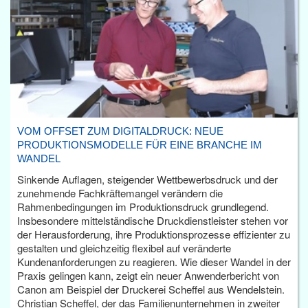
VOM OFFSET ZUM DIGITALDRUCK: NEUE
PRODUKTIONSMODELLE FÜR EINE BRANCHE IM
WANDEL
Sinkende Auflagen, steigender Wettbewerbsdruck und der
zunehmende Fachkräftemangel verändern die
Rahmenbedingungen im Produktionsdruck grundlegend.
Insbesondere mittelständische Druckdienstleister stehen vor
der Herausforderung, ihre Produktionsprozesse effizienter zu
gestalten und gleichzeitig flexibel auf veränderte
Kundenanforderungen zu reagieren. Wie dieser Wandel in der
Praxis gelingen kann, zeigt ein neuer Anwenderbericht von
Canon am Beispiel der Druckerei Scheffel aus Wendelstein.
Christian Scheffel, der das Familienunternehmen in zweiter