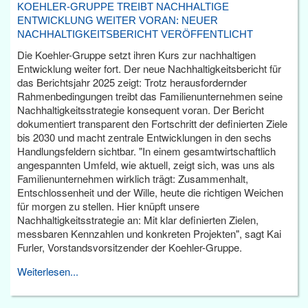
KOEHLER-GRUPPE TREIBT NACHHALTIGE
ENTWICKLUNG WEITER VORAN: NEUER
NACHHALTIGKEITSBERICHT VERÖFFENTLICHT
Die Koehler-Gruppe setzt ihren Kurs zur nachhaltigen
Entwicklung weiter fort. Der neue Nachhaltigkeitsbericht für
das Berichtsjahr 2025 zeigt: Trotz herausfordernder
Rahmenbedingungen treibt das Familienunternehmen seine
Nachhaltigkeitsstrategie konsequent voran. Der Bericht
dokumentiert transparent den Fortschritt der definierten Ziele
bis 2030 und macht zentrale Entwicklungen in den sechs
Handlungsfeldern sichtbar. "In einem gesamtwirtschaftlich
angespannten Umfeld, wie aktuell, zeigt sich, was uns als
Familienunternehmen wirklich trägt: Zusammenhalt,
Entschlossenheit und der Wille, heute die richtigen Weichen
für morgen zu stellen. Hier knüpft unsere
Nachhaltigkeitsstrategie an: Mit klar definierten Zielen,
messbaren Kennzahlen und konkreten Projekten", sagt Kai
Furler, Vorstandsvorsitzender der Koehler-Gruppe.
Weiterlesen...