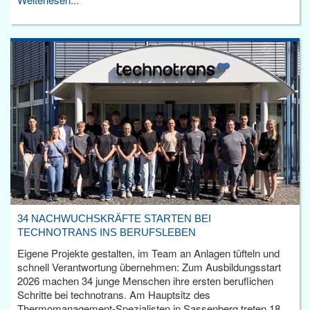
34 NACHWUCHSKRÄFTE STARTEN BEI
TECHNOTRANS INS BERUFSLEBEN
Eigene Projekte gestalten, im Team an Anlagen tüfteln und
schnell Verantwortung übernehmen: Zum Ausbildungsstart
2026 machen 34 junge Menschen ihre ersten beruflichen
Schritte bei technotrans. Am Hauptsitz des
Thermomanagement-Spezialisten in Sassenberg treten 18