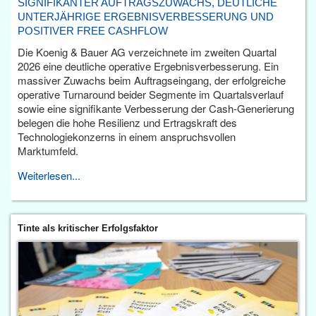
SIGNIFIKANTER AUFTRAGSZUWACHS, DEUTLICHE
UNTERJÄHRIGE ERGEBNISVERBESSERUNG UND
POSITIVER FREE CASHFLOW
Die Koenig & Bauer AG verzeichnete im zweiten Quartal
2026 eine deutliche operative Ergebnisverbesserung. Ein
massiver Zuwachs beim Auftragseingang, der erfolgreiche
operative Turnaround beider Segmente im Quartalsverlauf
sowie eine signifikante Verbesserung der Cash-Generierung
belegen die hohe Resilienz und Ertragskraft des
Technologiekonzerns in einem anspruchsvollen
Marktumfeld.
Weiterlesen...
Tinte als kritischer Erfolgsfaktor