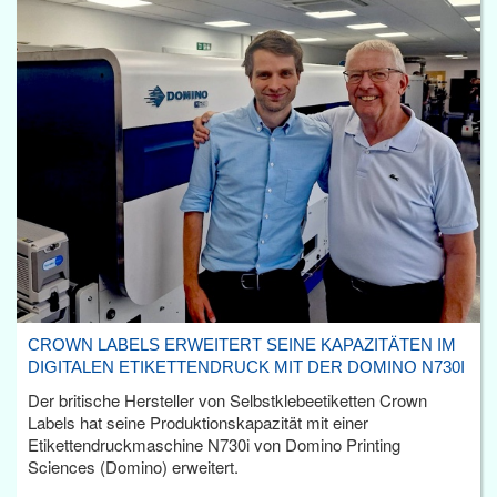
CROWN LABELS ERWEITERT SEINE KAPAZITÄTEN IM
DIGITALEN ETIKETTENDRUCK MIT DER DOMINO N730I
Der britische Hersteller von Selbstklebeetiketten Crown
Labels hat seine Produktionskapazität mit einer
Etikettendruckmaschine N730i von Domino Printing
Sciences (Domino) erweitert.