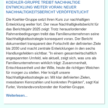
KOEHLER-GRUPPE TREIBT NACHHALTIGE
ENTWICKLUNG WEITER VORAN: NEUER
NACHHALTIGKEITSBERICHT VERÖFFENTLICHT
Die Koehler-Gruppe setzt ihren Kurs zur nachhaltigen
Entwicklung weiter fort. Der neue Nachhaltigkeitsbericht für
das Berichtsjahr 2025 zeigt: Trotz herausfordernder
Rahmenbedingungen treibt das Familienunternehmen seine
Nachhaltigkeitsstrategie konsequent voran. Der Bericht
dokumentiert transparent den Fortschritt der definierten Ziele
bis 2030 und macht zentrale Entwicklungen in den sechs
Handlungsfeldern sichtbar. "In einem gesamtwirtschaftlich
angespannten Umfeld, wie aktuell, zeigt sich, was uns als
Familienunternehmen wirklich trägt: Zusammenhalt,
Entschlossenheit und der Wille, heute die richtigen Weichen
für morgen zu stellen. Hier knüpft unsere
Nachhaltigkeitsstrategie an: Mit klar definierten Zielen,
messbaren Kennzahlen und konkreten Projekten", sagt Kai
Furler, Vorstandsvorsitzender der Koehler-Gruppe.
Weiterlesen...