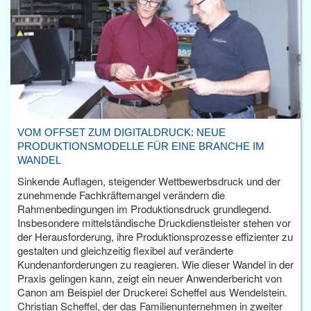
VOM OFFSET ZUM DIGITALDRUCK: NEUE
PRODUKTIONSMODELLE FÜR EINE BRANCHE IM
WANDEL
Sinkende Auflagen, steigender Wettbewerbsdruck und der
zunehmende Fachkräftemangel verändern die
Rahmenbedingungen im Produktionsdruck grundlegend.
Insbesondere mittelständische Druckdienstleister stehen vor
der Herausforderung, ihre Produktionsprozesse effizienter zu
gestalten und gleichzeitig flexibel auf veränderte
Kundenanforderungen zu reagieren. Wie dieser Wandel in der
Praxis gelingen kann, zeigt ein neuer Anwenderbericht von
Canon am Beispiel der Druckerei Scheffel aus Wendelstein.
Christian Scheffel, der das Familienunternehmen in zweiter