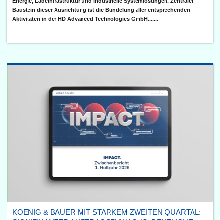
Energie, Ladeinfrastruktur und industrielle Systemlösungen. Zentraler
Baustein dieser Ausrichtung ist die Bündelung aller entsprechenden
Aktivitäten in der HD Advanced Technologies GmbH.......
KOENIG & BAUER MIT STARKEM ZWEITEN QUARTAL: