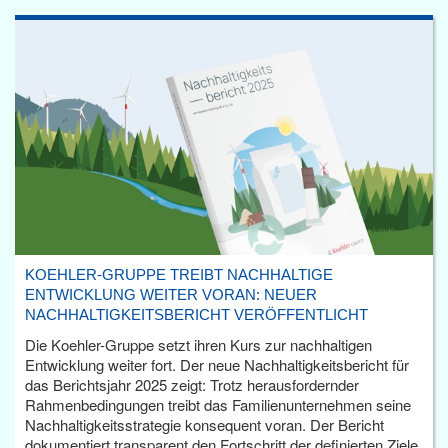
KOEHLER-GRUPPE TREIBT NACHHALTIGE
ENTWICKLUNG WEITER VORAN: NEUER
NACHHALTIGKEITSBERICHT VERÖFFENTLICHT
Die Koehler-Gruppe setzt ihren Kurs zur nachhaltigen
Entwicklung weiter fort. Der neue Nachhaltigkeitsbericht für
das Berichtsjahr 2025 zeigt: Trotz herausfordernder
Rahmenbedingungen treibt das Familienunternehmen seine
Nachhaltigkeitsstrategie konsequent voran. Der Bericht
dokumentiert transparent den Fortschritt der definierten Ziele