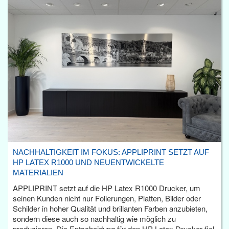
NACHHALTIGKEIT IM FOKUS: APPLIPRINT SETZT AUF
HP LATEX R1000 UND NEUENTWICKELTE
MATERIALIEN
APPLIPRINT setzt auf die HP Latex R1000 Drucker, um
seinen Kunden nicht nur Folierungen, Platten, Bilder oder
Schilder in hoher Qualität und brillanten Farben anzubieten,
sondern diese auch so nachhaltig wie möglich zu
produzieren. Die Entscheidung für den HP Latex Drucker fiel