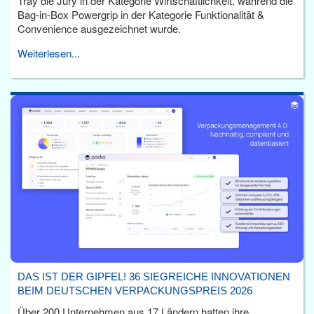
Tray die Jury in der Kategorie Wirtschaftlichkeit, während die
Bag-in-Box Powergrip in der Kategorie Funktionalität &
Convenience ausgezeichnet wurde.
Weiterlesen...
DAS IST DER GIPFEL! 36 SIEGREICHE INNOVATIONEN
BEIM DEUTSCHEN VERPACKUNGSPREIS 2026
Über 200 Unternehmen aus 17 Ländern hatten ihre