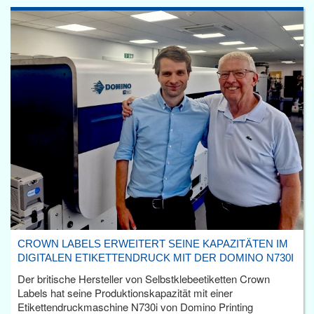
CROWN LABELS ERWEITERT SEINE KAPAZITÄTEN IM
DIGITALEN ETIKETTENDRUCK MIT DER DOMINO N730I
Der britische Hersteller von Selbstklebeetiketten Crown
Labels hat seine Produktionskapazität mit einer
Etikettendruckmaschine N730i von Domino Printing