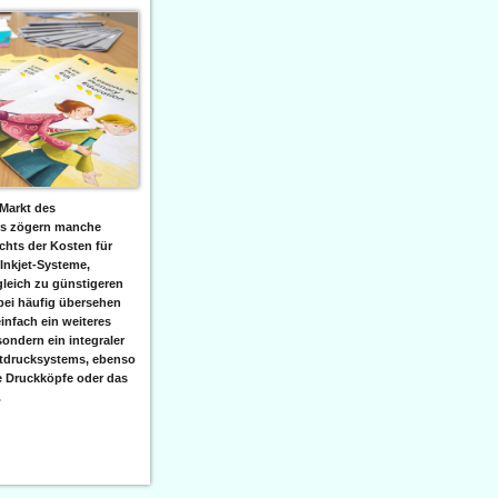
Markt des
ks zögern manche
hts der Kosten für
 Inkjet-Systeme,
leich zu günstigeren
bei häufig übersehen
einfach ein weiteres
sondern ein integraler
etdrucksystems, ebenso
e Druckköpfe oder das
.