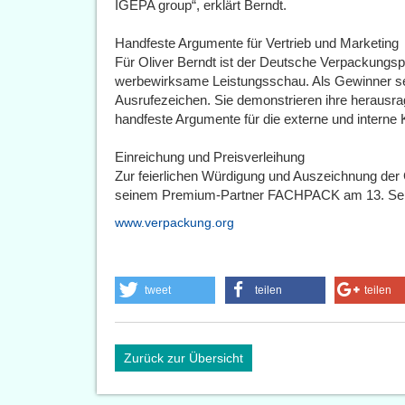
IGEPA group“, erklärt Berndt.
Handfeste Argumente für Vertrieb und Marketing
Für Oliver Berndt ist der Deutsche Verpackungspre
werbewirksame Leistungsschau. Als Gewinner s
Ausrufezeichen. Sie demonstrieren ihre herausra
handfeste Argumente für die externe und interne
Einreichung und Preisverleihung
Zur feierlichen Würdigung und Auszeichnung der
seinem Premium-Partner FACHPACK am 13. Sept
www.verpackung.org
tweet
teilen
teilen
Zurück zur Übersicht