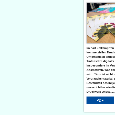
Im hart umkämpften 
kommerziellen Druc
Unternehmen angesic
Tintensätze digitaler
insbesondere im Verg
Alternativen. Was da
wird: Tinte ist nicht 
Verbrauchsmaterial, 
Bestandteil des Inkj
unverzichtbar wie di
Druckwerk selbst......
PDF