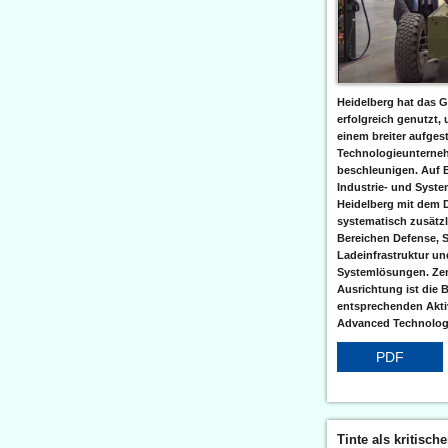
Heidelberg hat das G
erfolgreich genutzt,
einem breiter aufgest
Technologieunterneh
beschleunigen. Auf 
Industrie- und Syst
Heidelberg mit dem 
systematisch zusätzl
Bereichen Defense, S
Ladeinfrastruktur und
Systemlösungen. Zent
Ausrichtung ist die B
entsprechenden Aktiv
Advanced Technologi
PDF
Tinte als kritisch