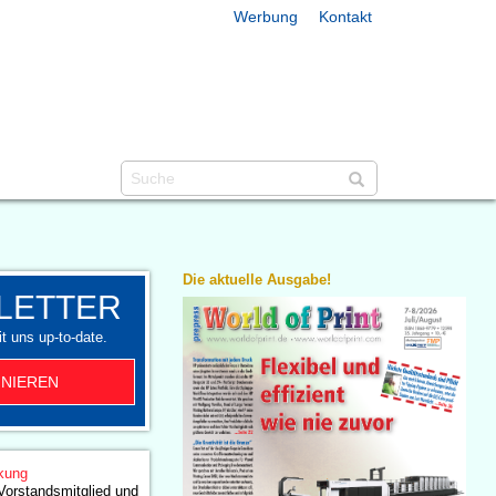
Werbung
Kontakt
Die aktuelle Ausgabe!
LETTER
t uns up-to-date.
NIEREN
kung
Vorstandsmitglied und