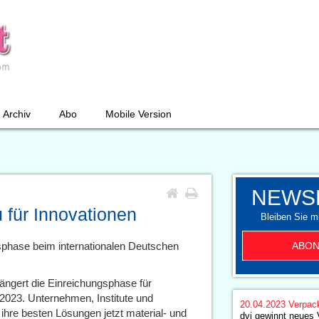
Archiv
Abo
Mobile Version
NEWS
 für Innovationen
Bleiben Sie mi
ABON
sphase beim internationalen Deutschen
längert die Einreichungsphase für
023. Unternehmen, Institute und
20.04.2023
Verpac
hre besten Lösungen jetzt material- und
dvi gewinnt neues 