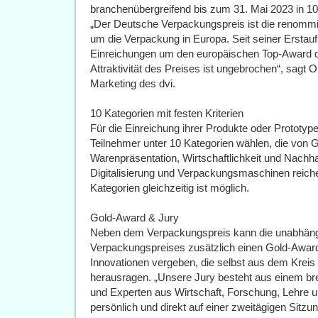
branchenübergreifend bis zum 31. Mai 2023 in 10 K
„Der Deutsche Verpackungspreis ist die renommi
um die Verpackung in Europa. Seit seiner Erstau
Einreichungen um den europäischen Top-Award d
Attraktivität des Preises ist ungebrochen“, sagt O
Marketing des dvi.
10 Kategorien mit festen Kriterien
Für die Einreichung ihrer Produkte oder Prototy
Teilnehmer unter 10 Kategorien wählen, die von 
Warenpräsentation, Wirtschaftlichkeit und Nachhalt
Digitalisierung und Verpackungsmaschinen reich
Kategorien gleichzeitig ist möglich.
Gold-Award & Jury
Neben dem Verpackungspreis kann die unabhäng
Verpackungspreises zusätzlich einen Gold-Awar
Innovationen vergeben, die selbst aus dem Kreis
herausragen. „Unsere Jury besteht aus einem bre
und Experten aus Wirtschaft, Forschung, Lehre u
persönlich und direkt auf einer zweitägigen Sit