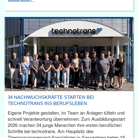
34 NACHWUCHSKRÄFTE STARTEN BEI
TECHNOTRANS INS BERUFSLEBEN
Eigene Projekte gestalten, im Team an Anlagen tüfteln und
schnell Verantwortung übernehmen: Zum Ausbildungsstart
2026 machen 34 junge Menschen ihre ersten beruflichen
Schritte bei technotrans. Am Hauptsitz des
Thermomanagement-Spezialisten in Sassenberg treten 18