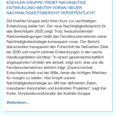
KOEHLER-GRUPPE TREIBT NACHHALTIGE
ENTWICKLUNG WEITER VORAN: NEUER
NACHHALTIGKEITSBERICHT VERÖFFENTLICHT
Die Koehler-Gruppe setzt ihren Kurs zur nachhaltigen
Entwicklung weiter fort. Der neue Nachhaltigkeitsbericht für
das Berichtsjahr 2025 zeigt: Trotz herausfordernder
Rahmenbedingungen treibt das Familienunternehmen seine
Nachhaltigkeitsstrategie konsequent voran. Der Bericht
dokumentiert transparent den Fortschritt der definierten Ziele
bis 2030 und macht zentrale Entwicklungen in den sechs
Handlungsfeldern sichtbar. "In einem gesamtwirtschaftlich
angespannten Umfeld, wie aktuell, zeigt sich, was uns als
Familienunternehmen wirklich trägt: Zusammenhalt,
Entschlossenheit und der Wille, heute die richtigen Weichen
für morgen zu stellen. Hier knüpft unsere
Nachhaltigkeitsstrategie an: Mit klar definierten Zielen,
messbaren Kennzahlen und konkreten Projekten", sagt Kai
Furler, Vorstandsvorsitzender der Koehler-Gruppe.
Weiterlesen...