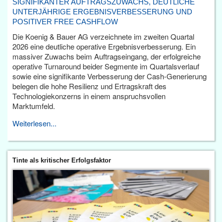
SIGNIFIKANTER AUFTRAGSZUWACHS, DEUTLICHE
UNTERJÄHRIGE ERGEBNISVERBESSERUNG UND
POSITIVER FREE CASHFLOW
Die Koenig & Bauer AG verzeichnete im zweiten Quartal
2026 eine deutliche operative Ergebnisverbesserung. Ein
massiver Zuwachs beim Auftragseingang, der erfolgreiche
operative Turnaround beider Segmente im Quartalsverlauf
sowie eine signifikante Verbesserung der Cash-Generierung
belegen die hohe Resilienz und Ertragskraft des
Technologiekonzerns in einem anspruchsvollen
Marktumfeld.
Weiterlesen...
Tinte als kritischer Erfolgsfaktor