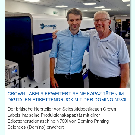
CROWN LABELS ERWEITERT SEINE KAPAZITÄTEN IM
DIGITALEN ETIKETTENDRUCK MIT DER DOMINO N730I
Der britische Hersteller von Selbstklebeetiketten Crown
Labels hat seine Produktionskapazität mit einer
Etikettendruckmaschine N730i von Domino Printing
Sciences (Domino) erweitert.