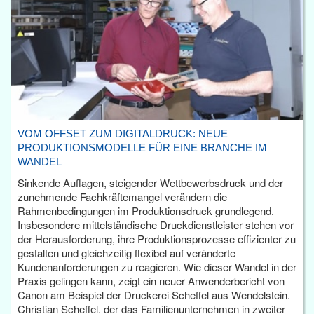
VOM OFFSET ZUM DIGITALDRUCK: NEUE
PRODUKTIONSMODELLE FÜR EINE BRANCHE IM
WANDEL
Sinkende Auflagen, steigender Wettbewerbsdruck und der
zunehmende Fachkräftemangel verändern die
Rahmenbedingungen im Produktionsdruck grundlegend.
Insbesondere mittelständische Druckdienstleister stehen vor
der Herausforderung, ihre Produktionsprozesse effizienter zu
gestalten und gleichzeitig flexibel auf veränderte
Kundenanforderungen zu reagieren. Wie dieser Wandel in der
Praxis gelingen kann, zeigt ein neuer Anwenderbericht von
Canon am Beispiel der Druckerei Scheffel aus Wendelstein.
Christian Scheffel, der das Familienunternehmen in zweiter