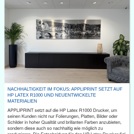
NACHHALTIGKEIT IM FOKUS: APPLIPRINT SETZT AUF
HP LATEX R1000 UND NEUENTWICKELTE
MATERIALIEN
APPLIPRINT setzt auf die HP Latex R1000 Drucker, um
seinen Kunden nicht nur Folierungen, Platten, Bilder oder
Schilder in hoher Qualität und brillanten Farben anzubieten,
sondern diese auch so nachhaltig wie möglich zu
produzieren. Die Entscheidung für den HP Latex Drucker fiel