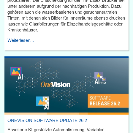
unter anderem aufgrund der nachhaltigen Produktion. Dazu
gehören auch die wasserbasierten und geruchsneutralen
Tinten, mit denen sich Bilder für Innenräume ebenso drucken
lassen wie Glasfolierungen für Einzelhandelsgeschäfte oder
Krankenhäuser.
Weiterlesen...
ONEVISION SOFTWARE UPDATE 26.2
Erweiterte KI-gestützte Automatisierung, Variabler