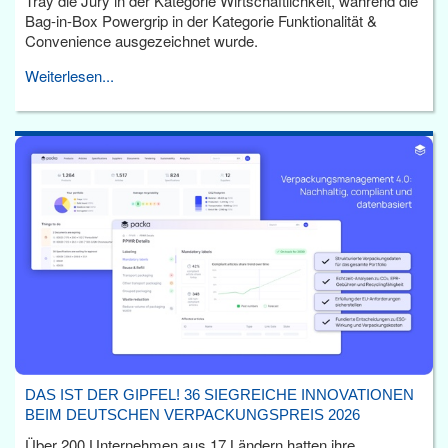
Tray die Jury in der Kategorie Wirtschaftlichkeit, während die
Bag-in-Box Powergrip in der Kategorie Funktionalität &
Convenience ausgezeichnet wurde.
Weiterlesen...
DAS IST DER GIPFEL! 36 SIEGREICHE INNOVATIONEN
BEIM DEUTSCHEN VERPACKUNGSPREIS 2026
Über 200 Unternehmen aus 17 Ländern hatten ihre