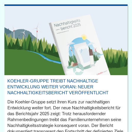
KOEHLER-GRUPPE TREIBT NACHHALTIGE
ENTWICKLUNG WEITER VORAN: NEUER
NACHHALTIGKEITSBERICHT VERÖFFENTLICHT
Die Koehler-Gruppe setzt ihren Kurs zur nachhaltigen
Entwicklung weiter fort. Der neue Nachhaltigkeitsbericht für
das Berichtsjahr 2025 zeigt: Trotz herausfordernder
Rahmenbedingungen treibt das Familienunternehmen seine
Nachhaltigkeitsstrategie konsequent voran. Der Bericht
dokumentiert transparent den Fortschritt der definierten Ziele