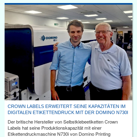
CROWN LABELS ERWEITERT SEINE KAPAZITÄTEN IM
DIGITALEN ETIKETTENDRUCK MIT DER DOMINO N730I
Der britische Hersteller von Selbstklebeetiketten Crown
Labels hat seine Produktionskapazität mit einer
Etikettendruckmaschine N730i von Domino Printing