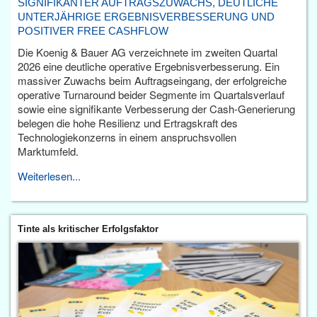
SIGNIFIKANTER AUFTRAGSZUWACHS, DEUTLICHE
UNTERJÄHRIGE ERGEBNISVERBESSERUNG UND
POSITIVER FREE CASHFLOW
Die Koenig & Bauer AG verzeichnete im zweiten Quartal
2026 eine deutliche operative Ergebnisverbesserung. Ein
massiver Zuwachs beim Auftragseingang, der erfolgreiche
operative Turnaround beider Segmente im Quartalsverlauf
sowie eine signifikante Verbesserung der Cash-Generierung
belegen die hohe Resilienz und Ertragskraft des
Technologiekonzerns in einem anspruchsvollen
Marktumfeld.
Weiterlesen...
Tinte als kritischer Erfolgsfaktor