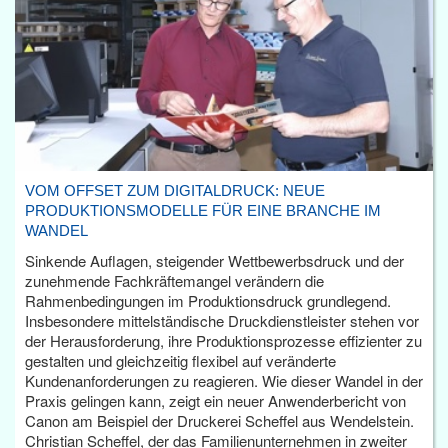
VOM OFFSET ZUM DIGITALDRUCK: NEUE
PRODUKTIONSMODELLE FÜR EINE BRANCHE IM
WANDEL
Sinkende Auflagen, steigender Wettbewerbsdruck und der
zunehmende Fachkräftemangel verändern die
Rahmenbedingungen im Produktionsdruck grundlegend.
Insbesondere mittelständische Druckdienstleister stehen vor
der Herausforderung, ihre Produktionsprozesse effizienter zu
gestalten und gleichzeitig flexibel auf veränderte
Kundenanforderungen zu reagieren. Wie dieser Wandel in der
Praxis gelingen kann, zeigt ein neuer Anwenderbericht von
Canon am Beispiel der Druckerei Scheffel aus Wendelstein.
Christian Scheffel, der das Familienunternehmen in zweiter