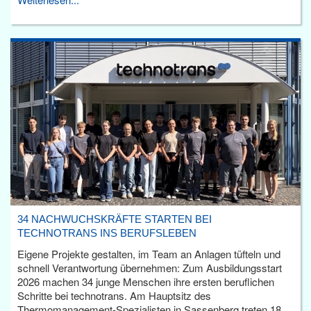
34 NACHWUCHSKRÄFTE STARTEN BEI
TECHNOTRANS INS BERUFSLEBEN
Eigene Projekte gestalten, im Team an Anlagen tüfteln und
schnell Verantwortung übernehmen: Zum Ausbildungsstart
2026 machen 34 junge Menschen ihre ersten beruflichen
Schritte bei technotrans. Am Hauptsitz des
Thermomanagement-Spezialisten in Sassenberg treten 18