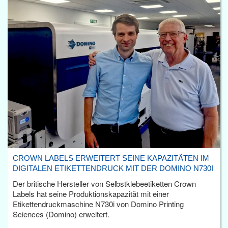
CROWN LABELS ERWEITERT SEINE KAPAZITÄTEN IM
DIGITALEN ETIKETTENDRUCK MIT DER DOMINO N730I
Der britische Hersteller von Selbstklebeetiketten Crown
Labels hat seine Produktionskapazität mit einer
Etikettendruckmaschine N730i von Domino Printing
Sciences (Domino) erweitert.