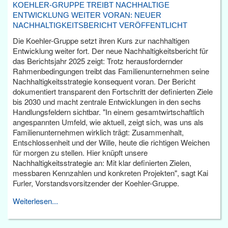
KOEHLER-GRUPPE TREIBT NACHHALTIGE
ENTWICKLUNG WEITER VORAN: NEUER
NACHHALTIGKEITSBERICHT VERÖFFENTLICHT
Die Koehler-Gruppe setzt ihren Kurs zur nachhaltigen
Entwicklung weiter fort. Der neue Nachhaltigkeitsbericht für
das Berichtsjahr 2025 zeigt: Trotz herausfordernder
Rahmenbedingungen treibt das Familienunternehmen seine
Nachhaltigkeitsstrategie konsequent voran. Der Bericht
dokumentiert transparent den Fortschritt der definierten Ziele
bis 2030 und macht zentrale Entwicklungen in den sechs
Handlungsfeldern sichtbar. "In einem gesamtwirtschaftlich
angespannten Umfeld, wie aktuell, zeigt sich, was uns als
Familienunternehmen wirklich trägt: Zusammenhalt,
Entschlossenheit und der Wille, heute die richtigen Weichen
für morgen zu stellen. Hier knüpft unsere
Nachhaltigkeitsstrategie an: Mit klar definierten Zielen,
messbaren Kennzahlen und konkreten Projekten", sagt Kai
Furler, Vorstandsvorsitzender der Koehler-Gruppe.
Weiterlesen...