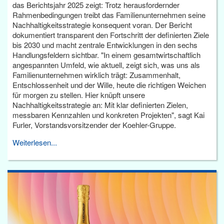
das Berichtsjahr 2025 zeigt: Trotz herausfordernder
Rahmenbedingungen treibt das Familienunternehmen seine
Nachhaltigkeitsstrategie konsequent voran. Der Bericht
dokumentiert transparent den Fortschritt der definierten Ziele
bis 2030 und macht zentrale Entwicklungen in den sechs
Handlungsfeldern sichtbar. "In einem gesamtwirtschaftlich
angespannten Umfeld, wie aktuell, zeigt sich, was uns als
Familienunternehmen wirklich trägt: Zusammenhalt,
Entschlossenheit und der Wille, heute die richtigen Weichen
für morgen zu stellen. Hier knüpft unsere
Nachhaltigkeitsstrategie an: Mit klar definierten Zielen,
messbaren Kennzahlen und konkreten Projekten", sagt Kai
Furler, Vorstandsvorsitzender der Koehler-Gruppe.
Weiterlesen...