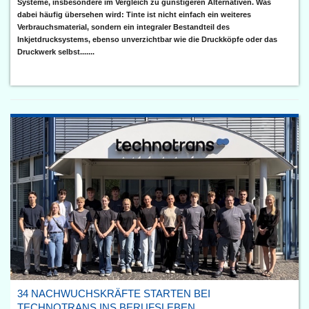
Systeme, insbesondere im Vergleich zu günstigeren Alternativen. Was
dabei häufig übersehen wird: Tinte ist nicht einfach ein weiteres
Verbrauchsmaterial, sondern ein integraler Bestandteil des
Inkjetdrucksystems, ebenso unverzichtbar wie die Druckköpfe oder das
Druckwerk selbst.......
34 NACHWUCHSKRÄFTE STARTEN BEI
TECHNOTRANS INS BERUFSLEBEN