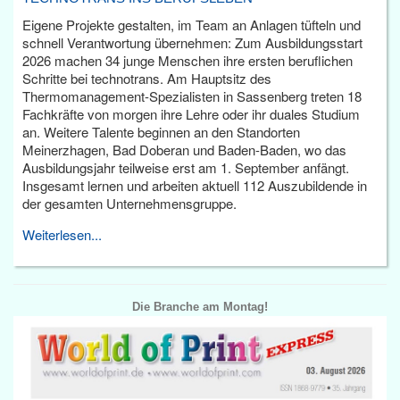
Eigene Projekte gestalten, im Team an Anlagen tüfteln und
schnell Verantwortung übernehmen: Zum Ausbildungsstart
2026 machen 34 junge Menschen ihre ersten beruflichen
Schritte bei technotrans. Am Hauptsitz des
Thermomanagement-Spezialisten in Sassenberg treten 18
Fachkräfte von morgen ihre Lehre oder ihr duales Studium
an. Weitere Talente beginnen an den Standorten
Meinerzhagen, Bad Doberan und Baden-Baden, wo das
Ausbildungsjahr teilweise erst am 1. September anfängt.
Insgesamt lernen und arbeiten aktuell 112 Auszubildende in
der gesamten Unternehmensgruppe.
Weiterlesen...
Die Branche am Montag!