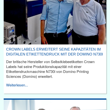
CROWN LABELS ERWEITERT SEINE KAPAZITÄTEN IM
DIGITALEN ETIKETTENDRUCK MIT DER DOMINO N730I
Der britische Hersteller von Selbstklebeetiketten Crown
Labels hat seine Produktionskapazität mit einer
Etikettendruckmaschine N730i von Domino Printing
Sciences (Domino) erweitert.
Weiterlesen...