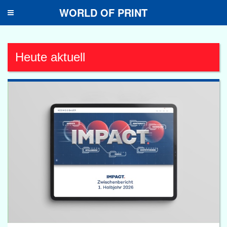
WORLD OF PRINT
Toggle
navigation
Heute aktuell