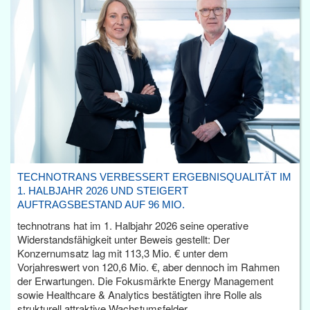
TECHNOTRANS VERBESSERT ERGEBNISQUALITÄT IM
1. HALBJAHR 2026 UND STEIGERT
AUFTRAGSBESTAND AUF 96 MIO.
technotrans hat im 1. Halbjahr 2026 seine operative
Widerstandsfähigkeit unter Beweis gestellt: Der
Konzernumsatz lag mit 113,3 Mio. € unter dem
Vorjahreswert von 120,6 Mio. €, aber dennoch im Rahmen
der Erwartungen. Die Fokusmärkte Energy Management
sowie Healthcare & Analytics bestätigten ihre Rolle als
strukturell attraktive Wachstumsfelder.