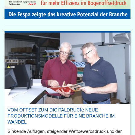
VOM OFFSET ZUM DIGITALDRUCK: NEUE
PRODUKTIONSMODELLE FÜR EINE BRANCHE IM
WANDEL
Sinkende Auflagen, steigender Wettbewerbsdruck und der