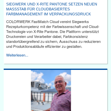
SIEGWERK UND X-RITE PANTONE SETZEN NEUEN
MASSSTAB FÜR CLOUDBASIERTES F
ARBMANAGEMENT IM VERPACKUNGSDRUCK
COLORWERK FastMatch Cloud vereint Siegwerks
Rezepturkompetenz mit der Farbwissenschaft und Cloud-
Technologie von X-Rite Pantone. Die Plattform unterstützt
Druckereien und Verarbeiter dabei, Farbkonsistenz
standortübergreifend zu sichern, Ausschuss zu reduzieren
und Produktionsabläufe effizienter zu gestalten.
Weiterlesen...