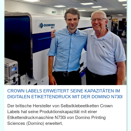
CROWN LABELS ERWEITERT SEINE KAPAZITÄTEN IM
DIGITALEN ETIKETTENDRUCK MIT DER DOMINO N730I
Der britische Hersteller von Selbstklebeetiketten Crown
Labels hat seine Produktionskapazität mit einer
Etikettendruckmaschine N730i von Domino Printing
Sciences (Domino) erweitert.