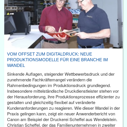
VOM OFFSET ZUM DIGITALDRUCK: NEUE
PRODUKTIONSMODELLE FÜR EINE BRANCHE IM
WANDEL
Sinkende Auflagen, steigender Wettbewerbsdruck und der
zunehmende Fachkräftemangel verändern die
Rahmenbedingungen im Produktionsdruck grundlegend.
Insbesondere mittelständische Druckdienstleister stehen vor
der Herausforderung, ihre Produktionsprozesse effizienter zu
gestalten und gleichzeitig flexibel auf veränderte
Kundenanforderungen zu reagieren. Wie dieser Wandel in der
Praxis gelingen kann, zeigt ein neuer Anwenderbericht von
Canon am Beispiel der Druckerei Scheffel aus Wendelstein.
Christian Scheffel, der das Familienunternehmen in zweiter