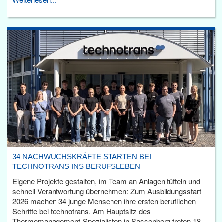
34 NACHWUCHSKRÄFTE STARTEN BEI
TECHNOTRANS INS BERUFSLEBEN
Eigene Projekte gestalten, im Team an Anlagen tüfteln und
schnell Verantwortung übernehmen: Zum Ausbildungsstart
2026 machen 34 junge Menschen ihre ersten beruflichen
Schritte bei technotrans. Am Hauptsitz des
Thermomanagement-Spezialisten in Sassenberg treten 18