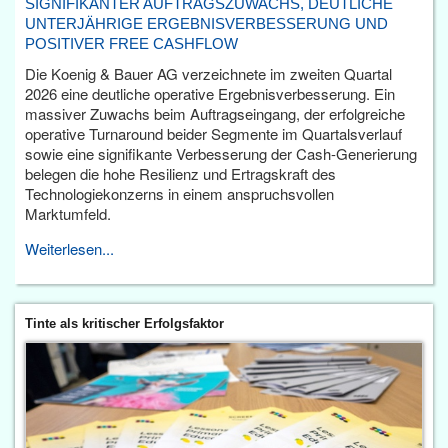
SIGNIFIKANTER AUFTRAGSZUWACHS, DEUTLICHE
UNTERJÄHRIGE ERGEBNISVERBESSERUNG UND
POSITIVER FREE CASHFLOW
Die Koenig & Bauer AG verzeichnete im zweiten Quartal
2026 eine deutliche operative Ergebnisverbesserung. Ein
massiver Zuwachs beim Auftragseingang, der erfolgreiche
operative Turnaround beider Segmente im Quartalsverlauf
sowie eine signifikante Verbesserung der Cash-Generierung
belegen die hohe Resilienz und Ertragskraft des
Technologiekonzerns in einem anspruchsvollen
Marktumfeld.
Weiterlesen...
Tinte als kritischer Erfolgsfaktor