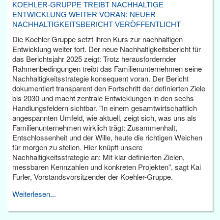
KOEHLER-GRUPPE TREIBT NACHHALTIGE
ENTWICKLUNG WEITER VORAN: NEUER
NACHHALTIGKEITSBERICHT VERÖFFENTLICHT
Die Koehler-Gruppe setzt ihren Kurs zur nachhaltigen
Entwicklung weiter fort. Der neue Nachhaltigkeitsbericht für
das Berichtsjahr 2025 zeigt: Trotz herausfordernder
Rahmenbedingungen treibt das Familienunternehmen seine
Nachhaltigkeitsstrategie konsequent voran. Der Bericht
dokumentiert transparent den Fortschritt der definierten Ziele
bis 2030 und macht zentrale Entwicklungen in den sechs
Handlungsfeldern sichtbar. "In einem gesamtwirtschaftlich
angespannten Umfeld, wie aktuell, zeigt sich, was uns als
Familienunternehmen wirklich trägt: Zusammenhalt,
Entschlossenheit und der Wille, heute die richtigen Weichen
für morgen zu stellen. Hier knüpft unsere
Nachhaltigkeitsstrategie an: Mit klar definierten Zielen,
messbaren Kennzahlen und konkreten Projekten", sagt Kai
Furler, Vorstandsvorsitzender der Koehler-Gruppe.
Weiterlesen...