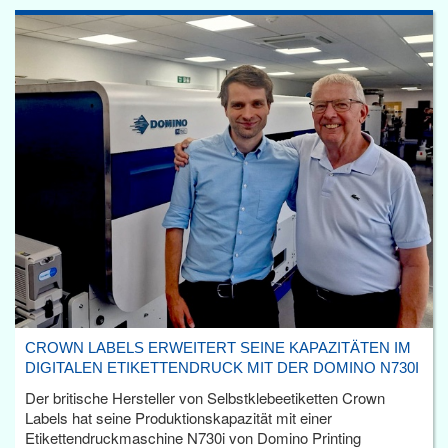
CROWN LABELS ERWEITERT SEINE KAPAZITÄTEN IM
DIGITALEN ETIKETTENDRUCK MIT DER DOMINO N730I
Der britische Hersteller von Selbstklebeetiketten Crown
Labels hat seine Produktionskapazität mit einer
Etikettendruckmaschine N730i von Domino Printing