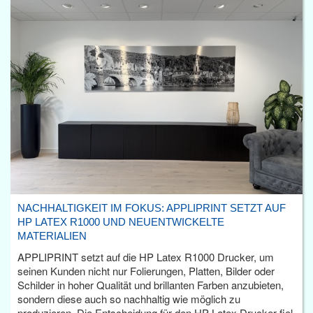
NACHHALTIGKEIT IM FOKUS: APPLIPRINT SETZT AUF
HP LATEX R1000 UND NEUENTWICKELTE
MATERIALIEN
APPLIPRINT setzt auf die HP Latex R1000 Drucker, um
seinen Kunden nicht nur Folierungen, Platten, Bilder oder
Schilder in hoher Qualität und brillanten Farben anzubieten,
sondern diese auch so nachhaltig wie möglich zu
produzieren. Die Entscheidung für den HP Latex Drucker fiel