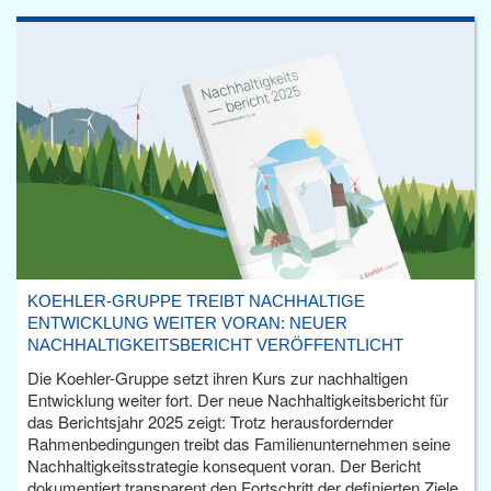
KOEHLER-GRUPPE TREIBT NACHHALTIGE
ENTWICKLUNG WEITER VORAN: NEUER
NACHHALTIGKEITSBERICHT VERÖFFENTLICHT
Die Koehler-Gruppe setzt ihren Kurs zur nachhaltigen
Entwicklung weiter fort. Der neue Nachhaltigkeitsbericht für
das Berichtsjahr 2025 zeigt: Trotz herausfordernder
Rahmenbedingungen treibt das Familienunternehmen seine
Nachhaltigkeitsstrategie konsequent voran. Der Bericht
dokumentiert transparent den Fortschritt der definierten Ziele