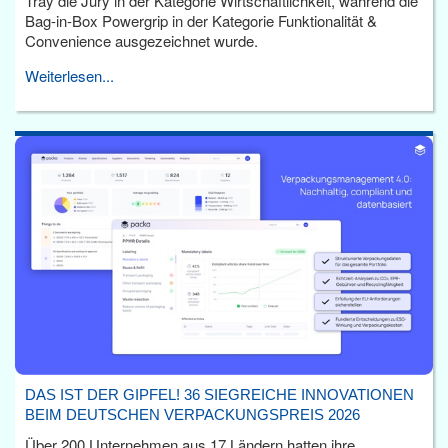
Tray die Jury in der Kategorie Wirtschaftlichkeit, während die
Bag-in-Box Powergrip in der Kategorie Funktionalität &
Convenience ausgezeichnet wurde.
Weiterlesen...
DAS IST DER GIPFEL! 36 SIEGREICHE INNOVATIONEN
BEIM DEUTSCHEN VERPACKUNGSPREIS 2026
Über 200 Unternehmen aus 17 Ländern hatten ihre