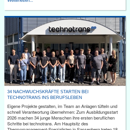
34 NACHWUCHSKRÄFTE STARTEN BEI
TECHNOTRANS INS BERUFSLEBEN
Eigene Projekte gestalten, im Team an Anlagen tüfteln und
schnell Verantwortung übernehmen: Zum Ausbildungsstart
2026 machen 34 junge Menschen ihre ersten beruflichen
Schritte bei technotrans. Am Hauptsitz des
Thermomanagement-Spezialisten in Sassenberg treten 18