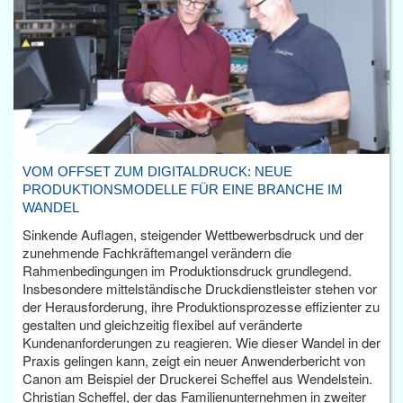
VOM OFFSET ZUM DIGITALDRUCK: NEUE
PRODUKTIONSMODELLE FÜR EINE BRANCHE IM
WANDEL
Sinkende Auflagen, steigender Wettbewerbsdruck und der
zunehmende Fachkräftemangel verändern die
Rahmenbedingungen im Produktionsdruck grundlegend.
Insbesondere mittelständische Druckdienstleister stehen vor
der Herausforderung, ihre Produktionsprozesse effizienter zu
gestalten und gleichzeitig flexibel auf veränderte
Kundenanforderungen zu reagieren. Wie dieser Wandel in der
Praxis gelingen kann, zeigt ein neuer Anwenderbericht von
Canon am Beispiel der Druckerei Scheffel aus Wendelstein.
Christian Scheffel, der das Familienunternehmen in zweiter