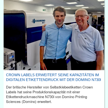
CROWN LABELS ERWEITERT SEINE KAPAZITÄTEN IM
DIGITALEN ETIKETTENDRUCK MIT DER DOMINO N730I
Der britische Hersteller von Selbstklebeetiketten Crown
Labels hat seine Produktionskapazität mit einer
Etikettendruckmaschine N730i von Domino Printing
Sciences (Domino) erweitert.