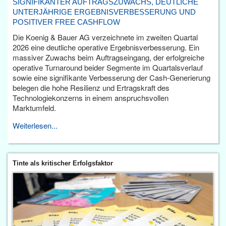
SIGNIFIKANTER AUFTRAGSZUWACHS, DEUTLICHE
UNTERJÄHRIGE ERGEBNISVERBESSERUNG UND
POSITIVER FREE CASHFLOW
Die Koenig & Bauer AG verzeichnete im zweiten Quartal
2026 eine deutliche operative Ergebnisverbesserung. Ein
massiver Zuwachs beim Auftragseingang, der erfolgreiche
operative Turnaround beider Segmente im Quartalsverlauf
sowie eine signifikante Verbesserung der Cash-Generierung
belegen die hohe Resilienz und Ertragskraft des
Technologiekonzerns in einem anspruchsvollen
Marktumfeld.
Weiterlesen...
Tinte als kritischer Erfolgsfaktor