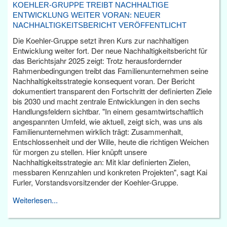
KOEHLER-GRUPPE TREIBT NACHHALTIGE
ENTWICKLUNG WEITER VORAN: NEUER
NACHHALTIGKEITSBERICHT VERÖFFENTLICHT
Die Koehler-Gruppe setzt ihren Kurs zur nachhaltigen
Entwicklung weiter fort. Der neue Nachhaltigkeitsbericht für
das Berichtsjahr 2025 zeigt: Trotz herausfordernder
Rahmenbedingungen treibt das Familienunternehmen seine
Nachhaltigkeitsstrategie konsequent voran. Der Bericht
dokumentiert transparent den Fortschritt der definierten Ziele
bis 2030 und macht zentrale Entwicklungen in den sechs
Handlungsfeldern sichtbar. "In einem gesamtwirtschaftlich
angespannten Umfeld, wie aktuell, zeigt sich, was uns als
Familienunternehmen wirklich trägt: Zusammenhalt,
Entschlossenheit und der Wille, heute die richtigen Weichen
für morgen zu stellen. Hier knüpft unsere
Nachhaltigkeitsstrategie an: Mit klar definierten Zielen,
messbaren Kennzahlen und konkreten Projekten", sagt Kai
Furler, Vorstandsvorsitzender der Koehler-Gruppe.
Weiterlesen...