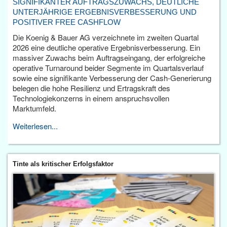
SIGNIFIKANTER AUFTRAGSZUWACHS, DEUTLICHE
UNTERJÄHRIGE ERGEBNISVERBESSERUNG UND
POSITIVER FREE CASHFLOW
Die Koenig & Bauer AG verzeichnete im zweiten Quartal
2026 eine deutliche operative Ergebnisverbesserung. Ein
massiver Zuwachs beim Auftragseingang, der erfolgreiche
operative Turnaround beider Segmente im Quartalsverlauf
sowie eine signifikante Verbesserung der Cash-Generierung
belegen die hohe Resilienz und Ertragskraft des
Technologiekonzerns in einem anspruchsvollen
Marktumfeld.
Weiterlesen...
Tinte als kritischer Erfolgsfaktor