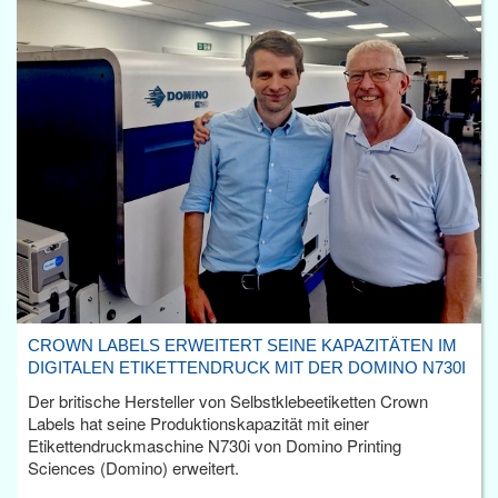
CROWN LABELS ERWEITERT SEINE KAPAZITÄTEN IM
DIGITALEN ETIKETTENDRUCK MIT DER DOMINO N730I
Der britische Hersteller von Selbstklebeetiketten Crown
Labels hat seine Produktionskapazität mit einer
Etikettendruckmaschine N730i von Domino Printing
Sciences (Domino) erweitert.