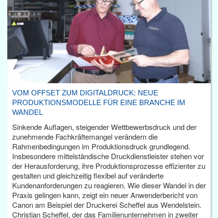
VOM OFFSET ZUM DIGITALDRUCK: NEUE
PRODUKTIONSMODELLE FÜR EINE BRANCHE IM
WANDEL
Sinkende Auflagen, steigender Wettbewerbsdruck und der
zunehmende Fachkräftemangel verändern die
Rahmenbedingungen im Produktionsdruck grundlegend.
Insbesondere mittelständische Druckdienstleister stehen vor
der Herausforderung, ihre Produktionsprozesse effizienter zu
gestalten und gleichzeitig flexibel auf veränderte
Kundenanforderungen zu reagieren. Wie dieser Wandel in der
Praxis gelingen kann, zeigt ein neuer Anwenderbericht von
Canon am Beispiel der Druckerei Scheffel aus Wendelstein.
Christian Scheffel, der das Familienunternehmen in zweiter