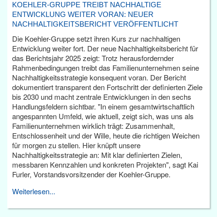
KOEHLER-GRUPPE TREIBT NACHHALTIGE
ENTWICKLUNG WEITER VORAN: NEUER
NACHHALTIGKEITSBERICHT VERÖFFENTLICHT
Die Koehler-Gruppe setzt ihren Kurs zur nachhaltigen
Entwicklung weiter fort. Der neue Nachhaltigkeitsbericht für
das Berichtsjahr 2025 zeigt: Trotz herausfordernder
Rahmenbedingungen treibt das Familienunternehmen seine
Nachhaltigkeitsstrategie konsequent voran. Der Bericht
dokumentiert transparent den Fortschritt der definierten Ziele
bis 2030 und macht zentrale Entwicklungen in den sechs
Handlungsfeldern sichtbar. "In einem gesamtwirtschaftlich
angespannten Umfeld, wie aktuell, zeigt sich, was uns als
Familienunternehmen wirklich trägt: Zusammenhalt,
Entschlossenheit und der Wille, heute die richtigen Weichen
für morgen zu stellen. Hier knüpft unsere
Nachhaltigkeitsstrategie an: Mit klar definierten Zielen,
messbaren Kennzahlen und konkreten Projekten", sagt Kai
Furler, Vorstandsvorsitzender der Koehler-Gruppe.
Weiterlesen...