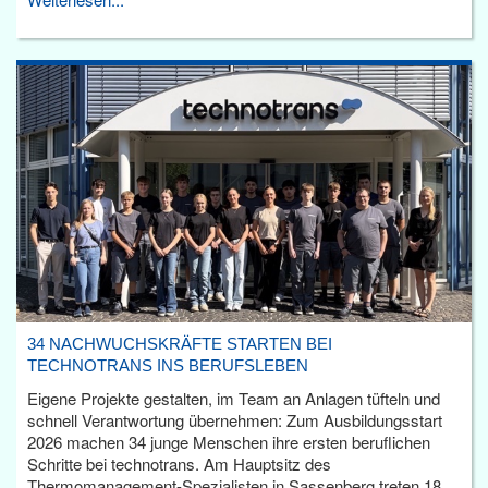
34 NACHWUCHSKRÄFTE STARTEN BEI
TECHNOTRANS INS BERUFSLEBEN
Eigene Projekte gestalten, im Team an Anlagen tüfteln und
schnell Verantwortung übernehmen: Zum Ausbildungsstart
2026 machen 34 junge Menschen ihre ersten beruflichen
Schritte bei technotrans. Am Hauptsitz des
Thermomanagement-Spezialisten in Sassenberg treten 18