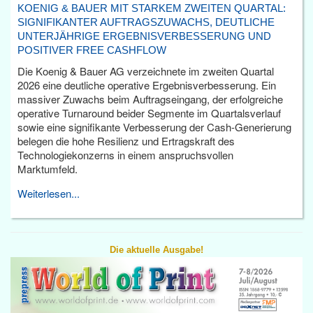
KOENIG & BAUER MIT STARKEM ZWEITEN QUARTAL:
SIGNIFIKANTER AUFTRAGSZUWACHS, DEUTLICHE
UNTERJÄHRIGE ERGEBNISVERBESSERUNG UND
POSITIVER FREE CASHFLOW
Die Koenig & Bauer AG verzeichnete im zweiten Quartal
2026 eine deutliche operative Ergebnisverbesserung. Ein
massiver Zuwachs beim Auftragseingang, der erfolgreiche
operative Turnaround beider Segmente im Quartalsverlauf
sowie eine signifikante Verbesserung der Cash-Generierung
belegen die hohe Resilienz und Ertragskraft des
Technologiekonzerns in einem anspruchsvollen
Marktumfeld.
Weiterlesen...
Die aktuelle Ausgabe!