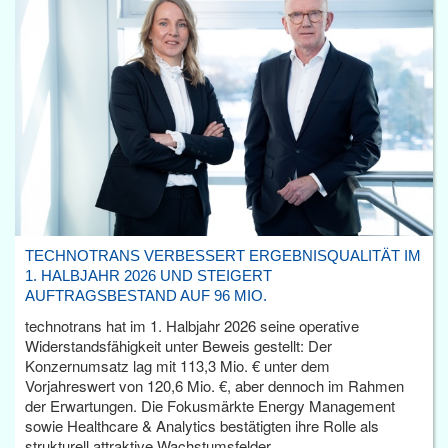
TECHNOTRANS VERBESSERT ERGEBNISQUALITÄT IM
1. HALBJAHR 2026 UND STEIGERT
AUFTRAGSBESTAND AUF 96 MIO.
technotrans hat im 1. Halbjahr 2026 seine operative
Widerstandsfähigkeit unter Beweis gestellt: Der
Konzernumsatz lag mit 113,3 Mio. € unter dem
Vorjahreswert von 120,6 Mio. €, aber dennoch im Rahmen
der Erwartungen. Die Fokusmärkte Energy Management
sowie Healthcare & Analytics bestätigten ihre Rolle als
strukturell attraktive Wachstumsfelder.