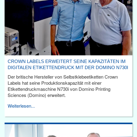
CROWN LABELS ERWEITERT SEINE KAPAZITÄTEN IM
DIGITALEN ETIKETTENDRUCK MIT DER DOMINO N730I
Der britische Hersteller von Selbstklebeetiketten Crown
Labels hat seine Produktionskapazität mit einer
Etikettendruckmaschine N730i von Domino Printing
Sciences (Domino) erweitert.
Weiterlesen...