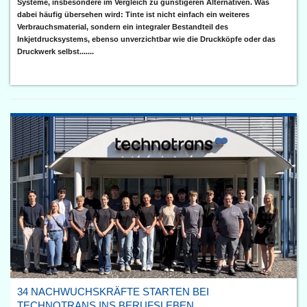
Systeme, insbesondere im Vergleich zu günstigeren Alternativen. Was
dabei häufig übersehen wird: Tinte ist nicht einfach ein weiteres
Verbrauchsmaterial, sondern ein integraler Bestandteil des
Inkjetdrucksystems, ebenso unverzichtbar wie die Druckköpfe oder das
Druckwerk selbst.......
34 NACHWUCHSKRÄFTE STARTEN BEI
TECHNOTRANS INS BERUFSLEBEN