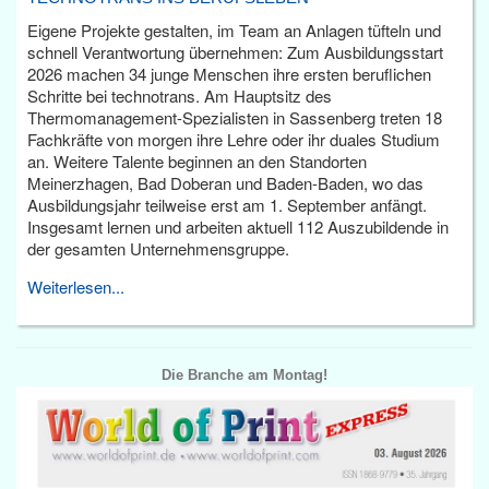
Eigene Projekte gestalten, im Team an Anlagen tüfteln und
schnell Verantwortung übernehmen: Zum Ausbildungsstart
2026 machen 34 junge Menschen ihre ersten beruflichen
Schritte bei technotrans. Am Hauptsitz des
Thermomanagement-Spezialisten in Sassenberg treten 18
Fachkräfte von morgen ihre Lehre oder ihr duales Studium
an. Weitere Talente beginnen an den Standorten
Meinerzhagen, Bad Doberan und Baden-Baden, wo das
Ausbildungsjahr teilweise erst am 1. September anfängt.
Insgesamt lernen und arbeiten aktuell 112 Auszubildende in
der gesamten Unternehmensgruppe.
Weiterlesen...
Die Branche am Montag!