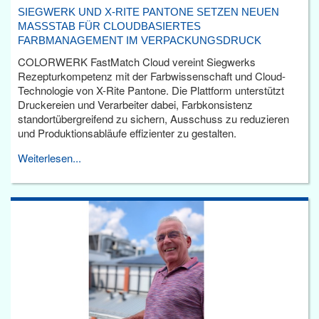
SIEGWERK UND X-RITE PANTONE SETZEN NEUEN
MASSSTAB FÜR CLOUDBASIERTES F
ARBMANAGEMENT IM VERPACKUNGSDRUCK
COLORWERK FastMatch Cloud vereint Siegwerks
Rezepturkompetenz mit der Farbwissenschaft und Cloud-
Technologie von X-Rite Pantone. Die Plattform unterstützt
Druckereien und Verarbeiter dabei, Farbkonsistenz
standortübergreifend zu sichern, Ausschuss zu reduzieren
und Produktionsabläufe effizienter zu gestalten.
Weiterlesen...