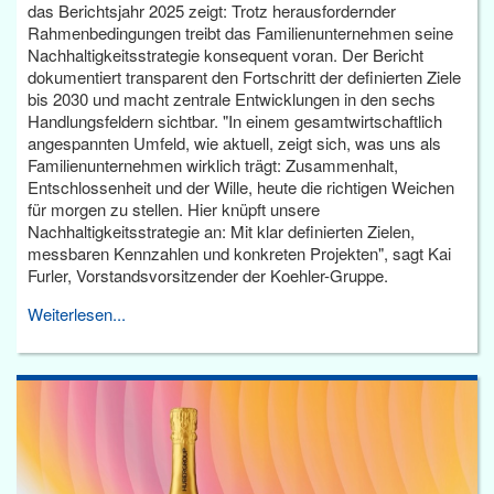
das Berichtsjahr 2025 zeigt: Trotz herausfordernder
Rahmenbedingungen treibt das Familienunternehmen seine
Nachhaltigkeitsstrategie konsequent voran. Der Bericht
dokumentiert transparent den Fortschritt der definierten Ziele
bis 2030 und macht zentrale Entwicklungen in den sechs
Handlungsfeldern sichtbar. "In einem gesamtwirtschaftlich
angespannten Umfeld, wie aktuell, zeigt sich, was uns als
Familienunternehmen wirklich trägt: Zusammenhalt,
Entschlossenheit und der Wille, heute die richtigen Weichen
für morgen zu stellen. Hier knüpft unsere
Nachhaltigkeitsstrategie an: Mit klar definierten Zielen,
messbaren Kennzahlen und konkreten Projekten", sagt Kai
Furler, Vorstandsvorsitzender der Koehler-Gruppe.
Weiterlesen...