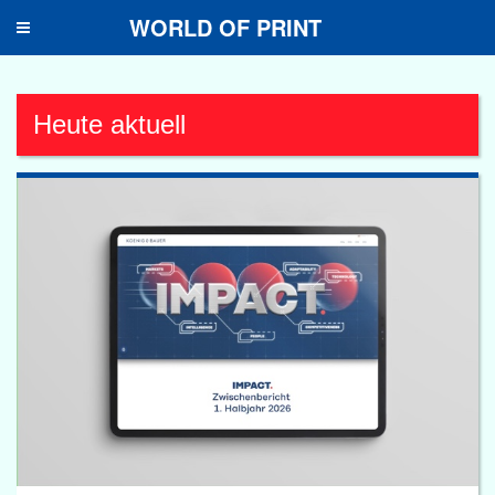
WORLD OF PRINT
Toggle
navigation
Heute aktuell