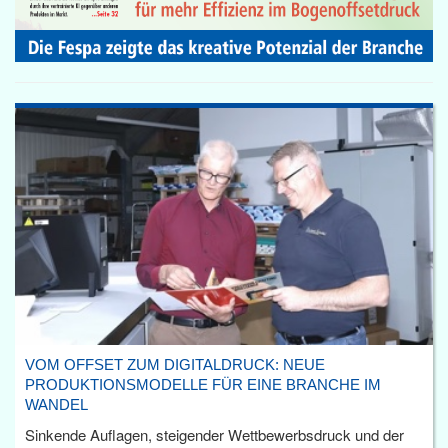
VOM OFFSET ZUM DIGITALDRUCK: NEUE
PRODUKTIONSMODELLE FÜR EINE BRANCHE IM
WANDEL
Sinkende Auflagen, steigender Wettbewerbsdruck und der