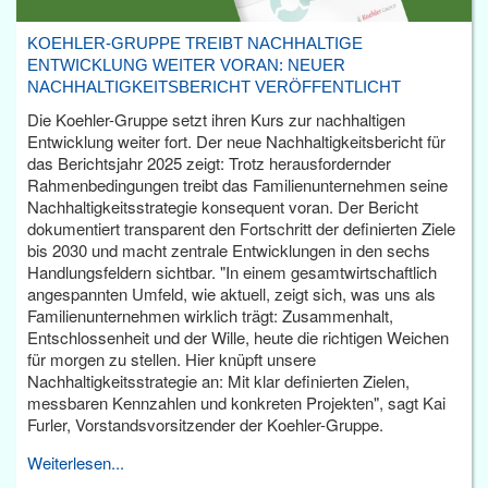
KOEHLER-GRUPPE TREIBT NACHHALTIGE
ENTWICKLUNG WEITER VORAN: NEUER
NACHHALTIGKEITSBERICHT VERÖFFENTLICHT
Die Koehler-Gruppe setzt ihren Kurs zur nachhaltigen
Entwicklung weiter fort. Der neue Nachhaltigkeitsbericht für
das Berichtsjahr 2025 zeigt: Trotz herausfordernder
Rahmenbedingungen treibt das Familienunternehmen seine
Nachhaltigkeitsstrategie konsequent voran. Der Bericht
dokumentiert transparent den Fortschritt der definierten Ziele
bis 2030 und macht zentrale Entwicklungen in den sechs
Handlungsfeldern sichtbar. "In einem gesamtwirtschaftlich
angespannten Umfeld, wie aktuell, zeigt sich, was uns als
Familienunternehmen wirklich trägt: Zusammenhalt,
Entschlossenheit und der Wille, heute die richtigen Weichen
für morgen zu stellen. Hier knüpft unsere
Nachhaltigkeitsstrategie an: Mit klar definierten Zielen,
messbaren Kennzahlen und konkreten Projekten", sagt Kai
Furler, Vorstandsvorsitzender der Koehler-Gruppe.
Weiterlesen...