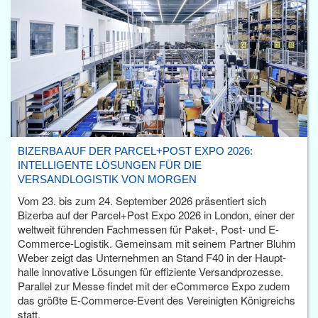
BIZERBA AUF DER PARCEL+POST EXPO 2026:
INTELLIGENTE LÖSUNGEN FÜR DIE
VERSANDLOGISTIK VON MORGEN
Vom 23. bis zum 24. September 2026 präsentiert sich
Bizerba auf der Parcel+Post Expo 2026 in London, einer der
weltweit führenden Fachmessen für Paket-, Post- und E-
Commerce-Logistik. Gemeinsam mit seinem Partner Bluhm
Weber zeigt das Unternehmen an Stand F40 in der Haupt­
halle innovative Lösungen für effiziente Versandprozesse.
Parallel zur Messe findet mit der eCommerce Expo zudem
das größte E-Commerce-Event des Vereinigten Königreichs
statt.