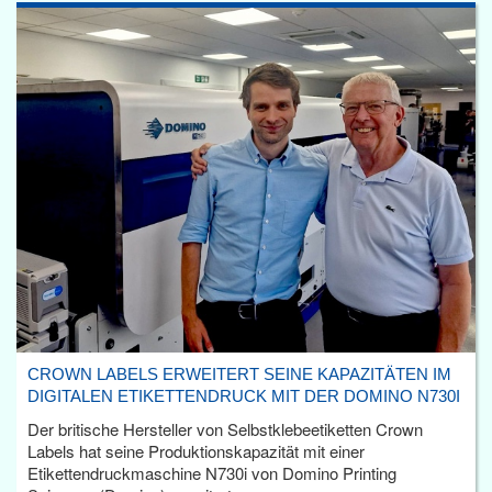
CROWN LABELS ERWEITERT SEINE KAPAZITÄTEN IM
DIGITALEN ETIKETTENDRUCK MIT DER DOMINO N730I
Der britische Hersteller von Selbstklebeetiketten Crown
Labels hat seine Produktionskapazität mit einer
Etikettendruckmaschine N730i von Domino Printing