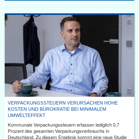
VERPACKUNGSSTEUERN VERURSACHEN HOHE
KOSTEN UND BÜROKRATIE BEI MINIMALEM
UMWELTEFFEKT
Kommunale Verpackungssteuern erfassen lediglich 0,7
Prozent des gesamten Verpackungsverbrauchs in
Deutschland. Zu diesem Ergebnis kommt eine neue Studie