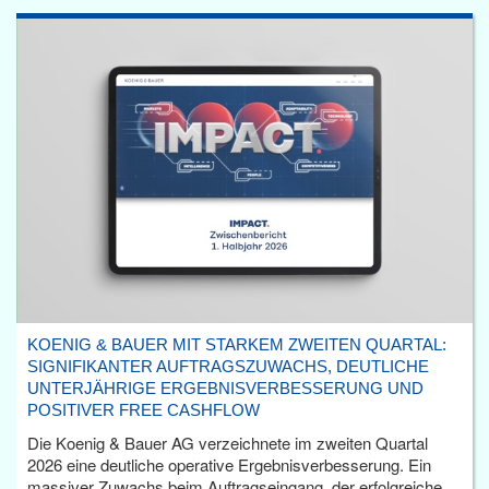
KOENIG & BAUER MIT STARKEM ZWEITEN QUARTAL:
SIGNIFIKANTER AUFTRAGSZUWACHS, DEUTLICHE
UNTERJÄHRIGE ERGEBNISVERBESSERUNG UND
POSITIVER FREE CASHFLOW
Die Koenig & Bauer AG verzeichnete im zweiten Quartal
2026 eine deutliche operative Ergebnisverbesserung. Ein
massiver Zuwachs beim Auftragseingang, der erfolgreiche