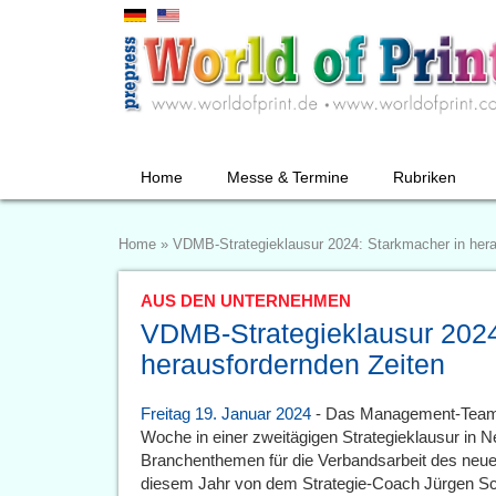
Home
Messe & Termine
Rubriken
Home
»
VDMB-Strategieklausur 2024: Starkmacher in hera
AUS DEN UNTERNEHMEN
VDMB-Strategieklausur 2024
herausfordernden Zeiten
Freitag 19. Januar 2024
- Das Management-Team
Woche in einer zweitägigen Strategieklausur in
Branchenthemen für die Verbandsarbeit des neuen
diesem Jahr von dem Strategie-Coach Jürgen Sc