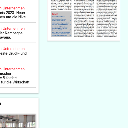
n Unternehmen
reis 2023: Neun
nen um die Nike
n Unternehmen
 der Kampagne
avaria.
n Unternehmen
beste Druck- und
n Unternehmen
rischer
MB fordert
für die Wirtschaft
t