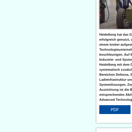
Heidelberg hat das G
erfolgreich genutzt,
einem breiter aufgest
Technologieunterneh
beschleunigen. Auf 
Industrie- und Syst
Heidelberg mit dem 
systematisch zusätzl
Bereichen Defense, S
Ladeinfrastruktur und
Systemlösungen. Zent
Ausrichtung ist die B
entsprechenden Aktiv
Advanced Technologi
PDF