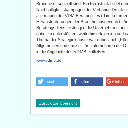
Branche essenziell sind. Ein Kernstück bildet dab
Nachhaltigkeitskampagne der Verbände Druck un
allem auch der VDM Beratung – wird im kommen
Herausforderungen der Branche ausgerichtet. Zie
Beratungsdienstleistungen die Unternehmen auch
dabei zu unterstützen, weiterhin erfolgreich und n
Thema der Strategieklausur war dabei auch „Küns
Allgemeinen und speziell für Unternehmen der Dr
in die Angebote des VDMB einfließen.
www.vdmb.de
tweet
teilen
teilen
Zurück zur Übersicht