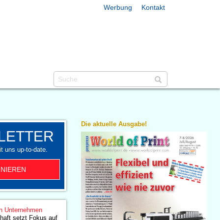
Werbung
Kontakt
Die aktuelle Ausgabe!
LETTER
t uns up-to-date.
NIEREN
n Unternehmen
aft setzt Fokus auf