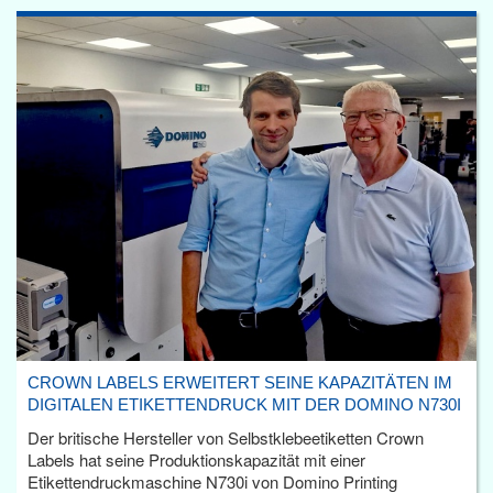
CROWN LABELS ERWEITERT SEINE KAPAZITÄTEN IM
DIGITALEN ETIKETTENDRUCK MIT DER DOMINO N730I
Der britische Hersteller von Selbstklebeetiketten Crown
Labels hat seine Produktionskapazität mit einer
Etikettendruckmaschine N730i von Domino Printing