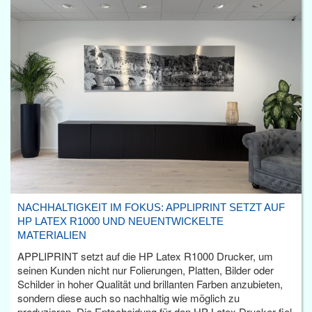
NACHHALTIGKEIT IM FOKUS: APPLIPRINT SETZT AUF
HP LATEX R1000 UND NEUENTWICKELTE
MATERIALIEN
APPLIPRINT setzt auf die HP Latex R1000 Drucker, um
seinen Kunden nicht nur Folierungen, Platten, Bilder oder
Schilder in hoher Qualität und brillanten Farben anzubieten,
sondern diese auch so nachhaltig wie möglich zu
produzieren. Die Entscheidung für den HP Latex Drucker fiel