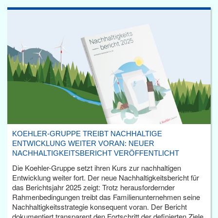
KOEHLER-GRUPPE TREIBT NACHHALTIGE
ENTWICKLUNG WEITER VORAN: NEUER
NACHHALTIGKEITSBERICHT VERÖFFENTLICHT
Die Koehler-Gruppe setzt ihren Kurs zur nachhaltigen
Entwicklung weiter fort. Der neue Nachhaltigkeitsbericht für
das Berichtsjahr 2025 zeigt: Trotz herausfordernder
Rahmenbedingungen treibt das Familienunternehmen seine
Nachhaltigkeitsstrategie konsequent voran. Der Bericht
dokumentiert transparent den Fortschritt der definierten Ziele