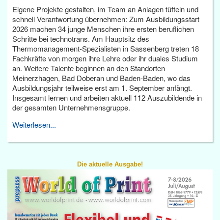
Eigene Projekte gestalten, im Team an Anlagen tüfteln und
schnell Verantwortung übernehmen: Zum Ausbildungsstart
2026 machen 34 junge Menschen ihre ersten beruflichen
Schritte bei technotrans. Am Hauptsitz des
Thermomanagement-Spezialisten in Sassenberg treten 18
Fachkräfte von morgen ihre Lehre oder ihr duales Studium
an. Weitere Talente beginnen an den Standorten
Meinerzhagen, Bad Doberan und Baden-Baden, wo das
Ausbildungsjahr teilweise erst am 1. September anfängt.
Insgesamt lernen und arbeiten aktuell 112 Auszubildende in
der gesamten Unternehmensgruppe.
Weiterlesen...
Die aktuelle Ausgabe!