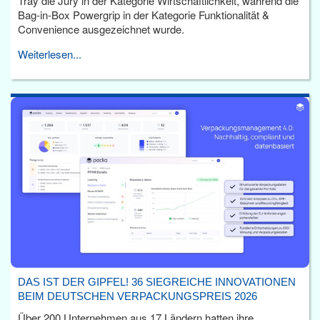
Tray die Jury in der Kategorie Wirtschaftlichkeit, während die
Bag-in-Box Powergrip in der Kategorie Funktionalität &
Convenience ausgezeichnet wurde.
Weiterlesen...
DAS IST DER GIPFEL! 36 SIEGREICHE INNOVATIONEN
BEIM DEUTSCHEN VERPACKUNGSPREIS 2026
Über 200 Unternehmen aus 17 Ländern hatten ihre