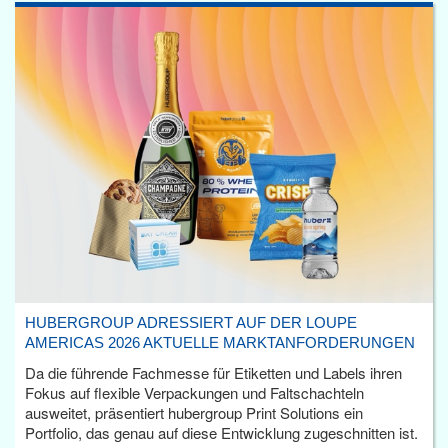
HUBERGROUP ADRESSIERT AUF DER LOUPE
AMERICAS 2026 AKTUELLE MARKTANFORDERUNGEN
Da die führende Fachmesse für Etiketten und Labels ihren
Fokus auf flexible Verpackungen und Faltschachteln
ausweitet, präsentiert hubergroup Print Solutions ein
Portfolio, das genau auf diese Entwicklung zugeschnitten ist.