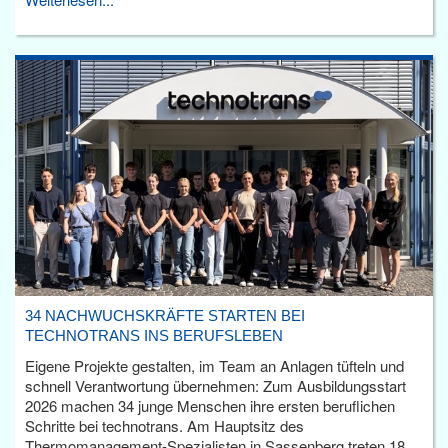
34 NACHWUCHSKRÄFTE STARTEN BEI
TECHNOTRANS INS BERUFSLEBEN
Eigene Projekte gestalten, im Team an Anlagen tüfteln und
schnell Verantwortung übernehmen: Zum Ausbildungsstart
2026 machen 34 junge Menschen ihre ersten beruflichen
Schritte bei technotrans. Am Hauptsitz des
Thermomanagement-Spezialisten in Sassenberg treten 18