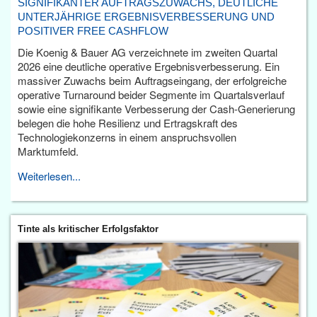
SIGNIFIKANTER AUFTRAGSZUWACHS, DEUTLICHE
UNTERJÄHRIGE ERGEBNISVERBESSERUNG UND
POSITIVER FREE CASHFLOW
Die Koenig & Bauer AG verzeichnete im zweiten Quartal
2026 eine deutliche operative Ergebnisverbesserung. Ein
massiver Zuwachs beim Auftragseingang, der erfolgreiche
operative Turnaround beider Segmente im Quartalsverlauf
sowie eine signifikante Verbesserung der Cash-Generierung
belegen die hohe Resilienz und Ertragskraft des
Technologiekonzerns in einem anspruchsvollen
Marktumfeld.
Weiterlesen...
Tinte als kritischer Erfolgsfaktor