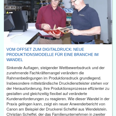
VOM OFFSET ZUM DIGITALDRUCK: NEUE
PRODUKTIONSMODELLE FÜR EINE BRANCHE IM
WANDEL
Sinkende Auflagen, steigender Wettbewerbsdruck und der
zunehmende Fachkräftemangel verändern die
Rahmenbedingungen im Produktionsdruck grundlegend.
Insbesondere mittelständische Druckdienstleister stehen vor
der Herausforderung, ihre Produktionsprozesse effizienter zu
gestalten und gleichzeitig flexibel auf veränderte
Kundenanforderungen zu reagieren. Wie dieser Wandel in der
Praxis gelingen kann, zeigt ein neuer Anwenderbericht von
Canon am Beispiel der Druckerei Scheffel aus Wendelstein.
Christian Scheffel, der das Familienunternehmen in zweiter