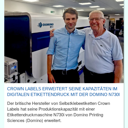
CROWN LABELS ERWEITERT SEINE KAPAZITÄTEN IM
DIGITALEN ETIKETTENDRUCK MIT DER DOMINO N730I
Der britische Hersteller von Selbstklebeetiketten Crown
Labels hat seine Produktionskapazität mit einer
Etikettendruckmaschine N730i von Domino Printing
Sciences (Domino) erweitert.