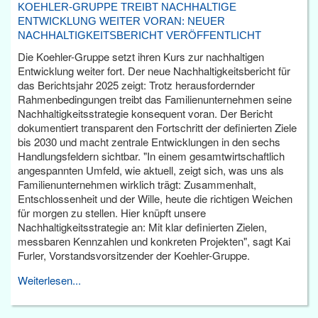
KOEHLER-GRUPPE TREIBT NACHHALTIGE
ENTWICKLUNG WEITER VORAN: NEUER
NACHHALTIGKEITSBERICHT VERÖFFENTLICHT
Die Koehler-Gruppe setzt ihren Kurs zur nachhaltigen
Entwicklung weiter fort. Der neue Nachhaltigkeitsbericht für
das Berichtsjahr 2025 zeigt: Trotz herausfordernder
Rahmenbedingungen treibt das Familienunternehmen seine
Nachhaltigkeitsstrategie konsequent voran. Der Bericht
dokumentiert transparent den Fortschritt der definierten Ziele
bis 2030 und macht zentrale Entwicklungen in den sechs
Handlungsfeldern sichtbar. "In einem gesamtwirtschaftlich
angespannten Umfeld, wie aktuell, zeigt sich, was uns als
Familienunternehmen wirklich trägt: Zusammenhalt,
Entschlossenheit und der Wille, heute die richtigen Weichen
für morgen zu stellen. Hier knüpft unsere
Nachhaltigkeitsstrategie an: Mit klar definierten Zielen,
messbaren Kennzahlen und konkreten Projekten", sagt Kai
Furler, Vorstandsvorsitzender der Koehler-Gruppe.
Weiterlesen...