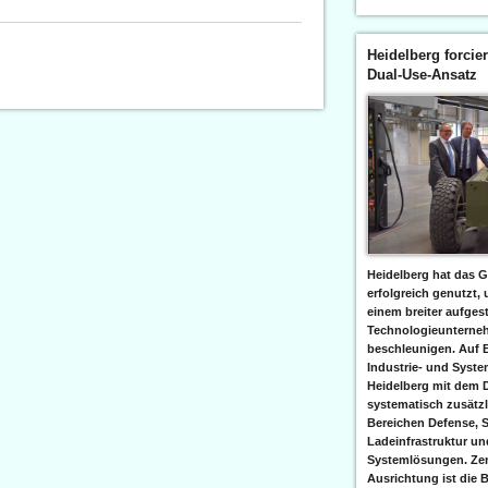
Heidelberg forcier
Dual-Use-Ansatz
Heidelberg hat das G
erfolgreich genutzt,
einem breiter aufgest
Technologieunterneh
beschleunigen. Auf 
Industrie- und Syst
Heidelberg mit dem 
systematisch zusätzl
Bereichen Defense, S
Ladeinfrastruktur und
Systemlösungen. Zent
Ausrichtung ist die B