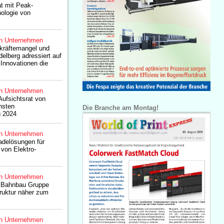
t mit Peak-
ologie von
n Unternehmen
kräftemangel und
delberg adressiert auf
 Innovationen die
n Unternehmen
ufsichtsrat von
hsten
Die Branche am Montag!
 2024
n Unternehmen
Ladelösungen für
von Elektro-
n Unternehmen
 Bahnbau Gruppe
truktur näher zum
n Unternehmen