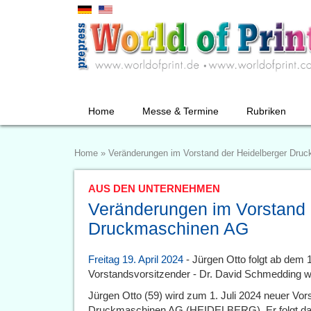
Home
Messe & Termine
Rubriken
Home
»
Veränderungen im Vorstand der Heidelberger Dru
AUS DEN UNTERNEHMEN
Veränderungen im Vorstand 
Druckmaschinen AG
Freitag 19. April 2024
- Jürgen Otto folgt ab dem 1
Vorstandsvorsitzender - Dr. David Schmedding wi
Jürgen Otto (59) wird zum 1. Juli 2024 neuer Vor
Druckmaschinen AG (HEIDELBERG). Er folgt dami