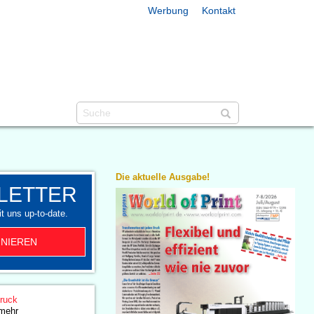
Werbung
Kontakt
Die aktuelle Ausgabe!
LETTER
t uns up-to-date.
NIEREN
druck
 mehr