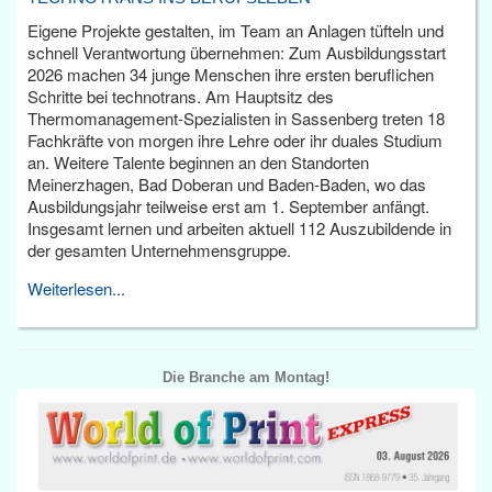
Eigene Projekte gestalten, im Team an Anlagen tüfteln und
schnell Verantwortung übernehmen: Zum Ausbildungsstart
2026 machen 34 junge Menschen ihre ersten beruflichen
Schritte bei technotrans. Am Hauptsitz des
Thermomanagement-Spezialisten in Sassenberg treten 18
Fachkräfte von morgen ihre Lehre oder ihr duales Studium
an. Weitere Talente beginnen an den Standorten
Meinerzhagen, Bad Doberan und Baden-Baden, wo das
Ausbildungsjahr teilweise erst am 1. September anfängt.
Insgesamt lernen und arbeiten aktuell 112 Auszubildende in
der gesamten Unternehmensgruppe.
Weiterlesen...
Die Branche am Montag!