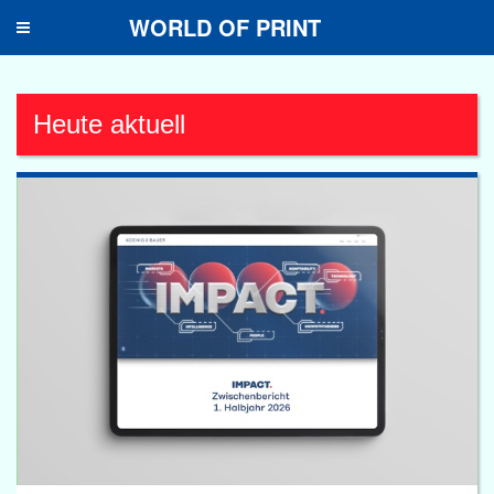
WORLD OF PRINT
Toggle
navigation
Heute aktuell