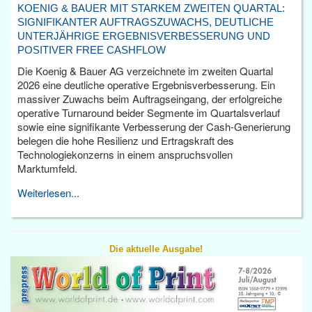
KOENIG & BAUER MIT STARKEM ZWEITEN QUARTAL:
SIGNIFIKANTER AUFTRAGSZUWACHS, DEUTLICHE
UNTERJÄHRIGE ERGEBNISVERBESSERUNG UND
POSITIVER FREE CASHFLOW
Die Koenig & Bauer AG verzeichnete im zweiten Quartal
2026 eine deutliche operative Ergebnisverbesserung. Ein
massiver Zuwachs beim Auftragseingang, der erfolgreiche
operative Turnaround beider Segmente im Quartalsverlauf
sowie eine signifikante Verbesserung der Cash-Generierung
belegen die hohe Resilienz und Ertragskraft des
Technologiekonzerns in einem anspruchsvollen
Marktumfeld.
Weiterlesen...
Die aktuelle Ausgabe!