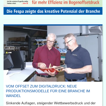
VOM OFFSET ZUM DIGITALDRUCK: NEUE
PRODUKTIONSMODELLE FÜR EINE BRANCHE IM
WANDEL
Sinkende Auflagen, steigender Wettbewerbsdruck und der