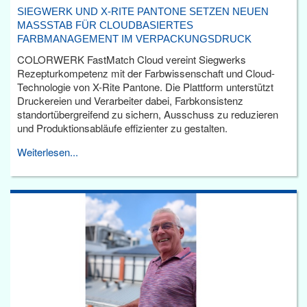
SIEGWERK UND X-RITE PANTONE SETZEN NEUEN
MASSSTAB FÜR CLOUDBASIERTES F
ARBMANAGEMENT IM VERPACKUNGSDRUCK
COLORWERK FastMatch Cloud vereint Siegwerks
Rezepturkompetenz mit der Farbwissenschaft und Cloud-
Technologie von X-Rite Pantone. Die Plattform unterstützt
Druckereien und Verarbeiter dabei, Farbkonsistenz
standortübergreifend zu sichern, Ausschuss zu reduzieren
und Produktionsabläufe effizienter zu gestalten.
Weiterlesen...