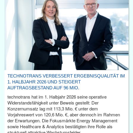
TECHNOTRANS VERBESSERT ERGEBNISQUALITÄT IM
1. HALBJAHR 2026 UND STEIGERT
AUFTRAGSBESTAND AUF 96 MIO.
technotrans hat im 1. Halbjahr 2026 seine operative
Widerstandsfähigkeit unter Beweis gestellt: Der
Konzernumsatz lag mit 113,3 Mio. € unter dem
Vorjahreswert von 120,6 Mio. €, aber dennoch im Rahmen
der Erwartungen. Die Fokusmärkte Energy Management
sowie Healthcare & Analytics bestätigten ihre Rolle als
strukturell attraktive Wachstumsfelder.