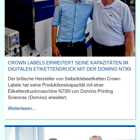
CROWN LABELS ERWEITERT SEINE KAPAZITÄTEN IM
DIGITALEN ETIKETTENDRUCK MIT DER DOMINO N730I
Der britische Hersteller von Selbstklebeetiketten Crown
Labels hat seine Produktionskapazität mit einer
Etikettendruckmaschine N730i von Domino Printing
Sciences (Domino) erweitert.
Weiterlesen...