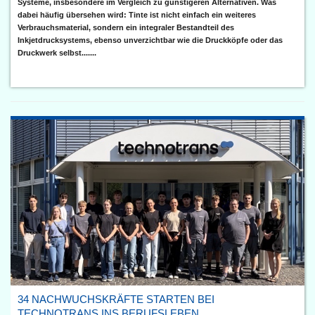
Systeme, insbesondere im Vergleich zu günstigeren Alternativen. Was
dabei häufig übersehen wird: Tinte ist nicht einfach ein weiteres
Verbrauchsmaterial, sondern ein integraler Bestandteil des
Inkjetdrucksystems, ebenso unverzichtbar wie die Druckköpfe oder das
Druckwerk selbst.......
34 NACHWUCHSKRÄFTE STARTEN BEI
TECHNOTRANS INS BERUFSLEBEN