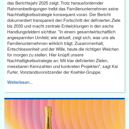
das Berichtsjahr 2025 zeigt: Trotz herausfordernder
Rahmenbedingungen treibt das Familienunternehmen seine
Nachhaltigkeitsstrategie konsequent voran. Der Bericht
dokumentiert transparent den Fortschritt der definierten Ziele
bis 2030 und macht zentrale Entwicklungen in den sechs
Handlungsfeldern sichtbar. "In einem gesamtwirtschaftlich
angespannten Umfeld, wie aktuell, zeigt sich, was uns als
Familienunternehmen wirklich trägt: Zusammenhalt,
Entschlossenheit und der Wille, heute die richtigen Weichen
für morgen zu stellen. Hier knüpft unsere
Nachhaltigkeitsstrategie an: Mit klar definierten Zielen,
messbaren Kennzahlen und konkreten Projekten", sagt Kai
Furler, Vorstandsvorsitzender der Koehler-Gruppe.
Weiterlesen...