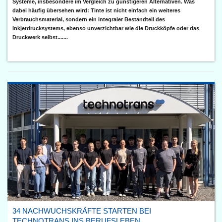
Systeme, insbesondere im Vergleich zu günstigeren Alternativen. Was
dabei häufig übersehen wird: Tinte ist nicht einfach ein weiteres
Verbrauchsmaterial, sondern ein integraler Bestandteil des
Inkjetdrucksystems, ebenso unverzichtbar wie die Druckköpfe oder das
Druckwerk selbst.......
34 NACHWUCHSKRÄFTE STARTEN BEI
TECHNOTRANS INS BERUFSLEBEN