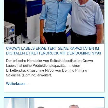
CROWN LABELS ERWEITERT SEINE KAPAZITÄTEN IM
DIGITALEN ETIKETTENDRUCK MIT DER DOMINO N730I
Der britische Hersteller von Selbstklebeetiketten Crown
Labels hat seine Produktionskapazität mit einer
Etikettendruckmaschine N730i von Domino Printing
Sciences (Domino) erweitert.
Weiterlesen...