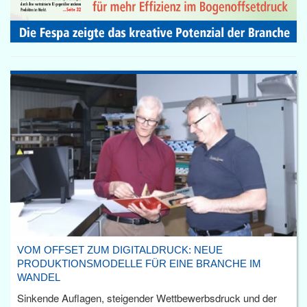
VOM OFFSET ZUM DIGITALDRUCK: NEUE
PRODUKTIONSMODELLE FÜR EINE BRANCHE IM
WANDEL
Sinkende Auflagen, steigender Wettbewerbsdruck und der