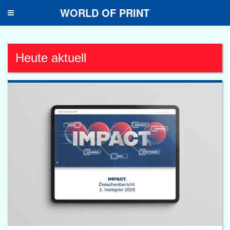
WORLD OF PRINT
Toggle
navigation
Heute aktuell