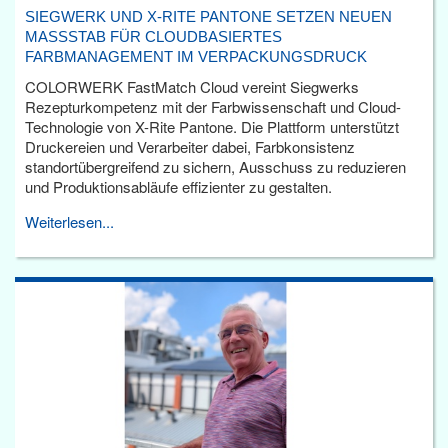
SIEGWERK UND X-RITE PANTONE SETZEN NEUEN
MASSSTAB FÜR CLOUDBASIERTES F
ARBMANAGEMENT IM VERPACKUNGSDRUCK
COLORWERK FastMatch Cloud vereint Siegwerks
Rezepturkompetenz mit der Farbwissenschaft und Cloud-
Technologie von X-Rite Pantone. Die Plattform unterstützt
Druckereien und Verarbeiter dabei, Farbkonsistenz
standortübergreifend zu sichern, Ausschuss zu reduzieren
und Produktionsabläufe effizienter zu gestalten.
Weiterlesen...