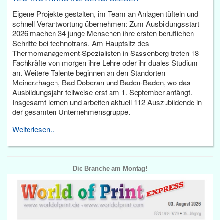
Eigene Projekte gestalten, im Team an Anlagen tüfteln und
schnell Verantwortung übernehmen: Zum Ausbildungsstart
2026 machen 34 junge Menschen ihre ersten beruflichen
Schritte bei technotrans. Am Hauptsitz des
Thermomanagement-Spezialisten in Sassenberg treten 18
Fachkräfte von morgen ihre Lehre oder ihr duales Studium
an. Weitere Talente beginnen an den Standorten
Meinerzhagen, Bad Doberan und Baden-Baden, wo das
Ausbildungsjahr teilweise erst am 1. September anfängt.
Insgesamt lernen und arbeiten aktuell 112 Auszubildende in
der gesamten Unternehmensgruppe.
Weiterlesen...
Die Branche am Montag!