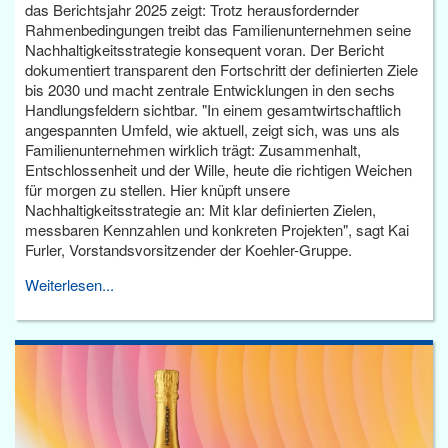
das Berichtsjahr 2025 zeigt: Trotz herausfordernder
Rahmenbedingungen treibt das Familienunternehmen seine
Nachhaltigkeitsstrategie konsequent voran. Der Bericht
dokumentiert transparent den Fortschritt der definierten Ziele
bis 2030 und macht zentrale Entwicklungen in den sechs
Handlungsfeldern sichtbar. "In einem gesamtwirtschaftlich
angespannten Umfeld, wie aktuell, zeigt sich, was uns als
Familienunternehmen wirklich trägt: Zusammenhalt,
Entschlossenheit und der Wille, heute die richtigen Weichen
für morgen zu stellen. Hier knüpft unsere
Nachhaltigkeitsstrategie an: Mit klar definierten Zielen,
messbaren Kennzahlen und konkreten Projekten", sagt Kai
Furler, Vorstandsvorsitzender der Koehler-Gruppe.
Weiterlesen...