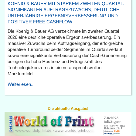
KOENIG & BAUER MIT STARKEM ZWEITEN QUARTAL:
SIGNIFIKANTER AUFTRAGSZUWACHS, DEUTLICHE
UNTERJÄHRIGE ERGEBNISVERBESSERUNG UND
POSITIVER FREE CASHFLOW
Die Koenig & Bauer AG verzeichnete im zweiten Quartal
2026 eine deutliche operative Ergebnisverbesserung. Ein
massiver Zuwachs beim Auftragseingang, der erfolgreiche
operative Turnaround beider Segmente im Quartalsverlauf
sowie eine signifikante Verbesserung der Cash-Generierung
belegen die hohe Resilienz und Ertragskraft des
Technologiekonzerns in einem anspruchsvollen
Marktumfeld.
Weiterlesen...
Die aktuelle Ausgabe!