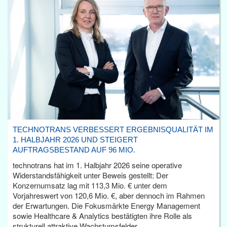
TECHNOTRANS VERBESSERT ERGEBNISQUALITÄT IM
1. HALBJAHR 2026 UND STEIGERT
AUFTRAGSBESTAND AUF 96 MIO.
technotrans hat im 1. Halbjahr 2026 seine operative
Widerstandsfähigkeit unter Beweis gestellt: Der
Konzernumsatz lag mit 113,3 Mio. € unter dem
Vorjahreswert von 120,6 Mio. €, aber dennoch im Rahmen
der Erwartungen. Die Fokusmärkte Energy Management
sowie Healthcare & Analytics bestätigten ihre Rolle als
strukturell attraktive Wachstumsfelder.