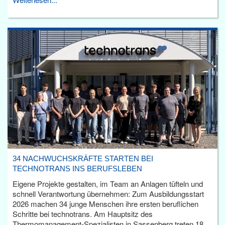
34 NACHWUCHSKRÄFTE STARTEN BEI
TECHNOTRANS INS BERUFSLEBEN
Eigene Projekte gestalten, im Team an Anlagen tüfteln und
schnell Verantwortung übernehmen: Zum Ausbildungsstart
2026 machen 34 junge Menschen ihre ersten beruflichen
Schritte bei technotrans. Am Hauptsitz des
Thermomanagement-Spezialisten in Sassenberg treten 18