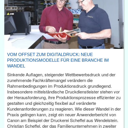
VOM OFFSET ZUM DIGITALDRUCK: NEUE
PRODUKTIONSMODELLE FÜR EINE BRANCHE IM
WANDEL
Sinkende Auflagen, steigender Wettbewerbsdruck und der
zunehmende Fachkräftemangel verändern die
Rahmenbedingungen im Produktionsdruck grundlegend.
Insbesondere mittelständische Druckdienstleister stehen vor
der Herausforderung, ihre Produktionsprozesse effizienter zu
gestalten und gleichzeitig flexibel auf veränderte
Kundenanforderungen zu reagieren. Wie dieser Wandel in der
Praxis gelingen kann, zeigt ein neuer Anwenderbericht von
Canon am Beispiel der Druckerei Scheffel aus Wendelstein.
Christian Scheffel, der das Familienunternehmen in zweiter