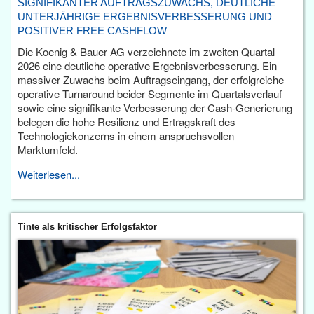
SIGNIFIKANTER AUFTRAGSZUWACHS, DEUTLICHE
UNTERJÄHRIGE ERGEBNISVERBESSERUNG UND
POSITIVER FREE CASHFLOW
Die Koenig & Bauer AG verzeichnete im zweiten Quartal
2026 eine deutliche operative Ergebnisverbesserung. Ein
massiver Zuwachs beim Auftragseingang, der erfolgreiche
operative Turnaround beider Segmente im Quartalsverlauf
sowie eine signifikante Verbesserung der Cash-Generierung
belegen die hohe Resilienz und Ertragskraft des
Technologiekonzerns in einem anspruchsvollen
Marktumfeld.
Weiterlesen...
Tinte als kritischer Erfolgsfaktor