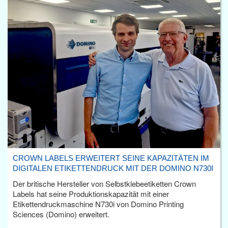
CROWN LABELS ERWEITERT SEINE KAPAZITÄTEN IM
DIGITALEN ETIKETTENDRUCK MIT DER DOMINO N730I
Der britische Hersteller von Selbstklebeetiketten Crown
Labels hat seine Produktionskapazität mit einer
Etikettendruckmaschine N730i von Domino Printing
Sciences (Domino) erweitert.