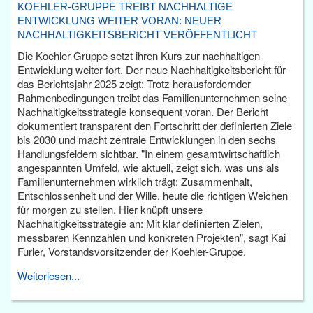
KOEHLER-GRUPPE TREIBT NACHHALTIGE
ENTWICKLUNG WEITER VORAN: NEUER
NACHHALTIGKEITSBERICHT VERÖFFENTLICHT
Die Koehler-Gruppe setzt ihren Kurs zur nachhaltigen
Entwicklung weiter fort. Der neue Nachhaltigkeitsbericht für
das Berichtsjahr 2025 zeigt: Trotz herausfordernder
Rahmenbedingungen treibt das Familienunternehmen seine
Nachhaltigkeitsstrategie konsequent voran. Der Bericht
dokumentiert transparent den Fortschritt der definierten Ziele
bis 2030 und macht zentrale Entwicklungen in den sechs
Handlungsfeldern sichtbar. "In einem gesamtwirtschaftlich
angespannten Umfeld, wie aktuell, zeigt sich, was uns als
Familienunternehmen wirklich trägt: Zusammenhalt,
Entschlossenheit und der Wille, heute die richtigen Weichen
für morgen zu stellen. Hier knüpft unsere
Nachhaltigkeitsstrategie an: Mit klar definierten Zielen,
messbaren Kennzahlen und konkreten Projekten", sagt Kai
Furler, Vorstandsvorsitzender der Koehler-Gruppe.
Weiterlesen...