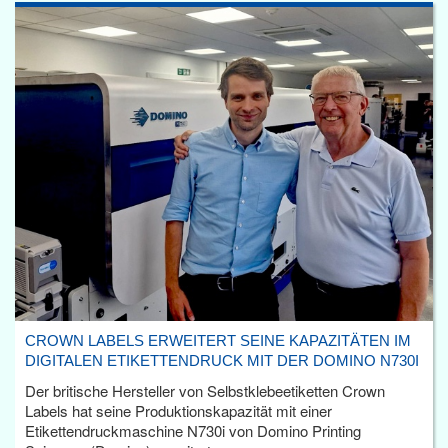
CROWN LABELS ERWEITERT SEINE KAPAZITÄTEN IM
DIGITALEN ETIKETTENDRUCK MIT DER DOMINO N730I
Der britische Hersteller von Selbstklebeetiketten Crown
Labels hat seine Produktionskapazität mit einer
Etikettendruckmaschine N730i von Domino Printing