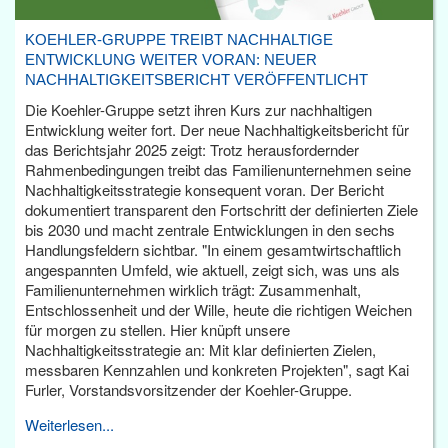
KOEHLER-GRUPPE TREIBT NACHHALTIGE
ENTWICKLUNG WEITER VORAN: NEUER
NACHHALTIGKEITSBERICHT VERÖFFENTLICHT
Die Koehler-Gruppe setzt ihren Kurs zur nachhaltigen
Entwicklung weiter fort. Der neue Nachhaltigkeitsbericht für
das Berichtsjahr 2025 zeigt: Trotz herausfordernder
Rahmenbedingungen treibt das Familienunternehmen seine
Nachhaltigkeitsstrategie konsequent voran. Der Bericht
dokumentiert transparent den Fortschritt der definierten Ziele
bis 2030 und macht zentrale Entwicklungen in den sechs
Handlungsfeldern sichtbar. "In einem gesamtwirtschaftlich
angespannten Umfeld, wie aktuell, zeigt sich, was uns als
Familienunternehmen wirklich trägt: Zusammenhalt,
Entschlossenheit und der Wille, heute die richtigen Weichen
für morgen zu stellen. Hier knüpft unsere
Nachhaltigkeitsstrategie an: Mit klar definierten Zielen,
messbaren Kennzahlen und konkreten Projekten", sagt Kai
Furler, Vorstandsvorsitzender der Koehler-Gruppe.
Weiterlesen...