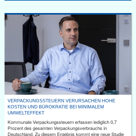
VERPACKUNGSSTEUERN VERURSACHEN HOHE
KOSTEN UND BÜROKRATIE BEI MINIMALEM
UMWELTEFFEKT
Kommunale Verpackungssteuern erfassen lediglich 0,7
Prozent des gesamten Verpackungsverbrauchs in
Deutschland. Zu diesem Ergebnis kommt eine neue Studie