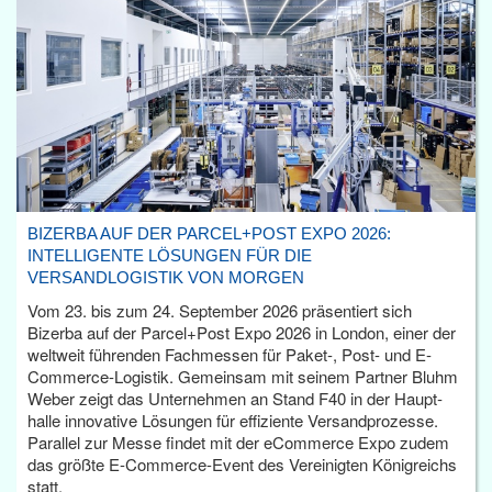
BIZERBA AUF DER PARCEL+POST EXPO 2026:
INTELLIGENTE LÖSUNGEN FÜR DIE
VERSANDLOGISTIK VON MORGEN
Vom 23. bis zum 24. September 2026 präsentiert sich
Bizerba auf der Parcel+Post Expo 2026 in London, einer der
weltweit führenden Fachmessen für Paket-, Post- und E-
Commerce-Logistik. Gemeinsam mit seinem Partner Bluhm
Weber zeigt das Unternehmen an Stand F40 in der Haupt­
halle innovative Lösungen für effiziente Versandprozesse.
Parallel zur Messe findet mit der eCommerce Expo zudem
das größte E-Commerce-Event des Vereinigten Königreichs
statt.