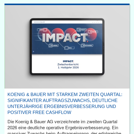
KOENIG & BAUER MIT STARKEM ZWEITEN QUARTAL:
SIGNIFIKANTER AUFTRAGSZUWACHS, DEUTLICHE
UNTERJÄHRIGE ERGEBNISVERBESSERUNG UND
POSITIVER FREE CASHFLOW
Die Koenig & Bauer AG verzeichnete im zweiten Quartal
2026 eine deutliche operative Ergebnisverbesserung. Ein
massiver Zuwachs beim Auftragseingang, der erfolgreiche