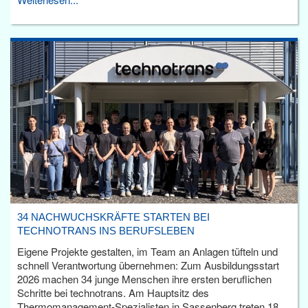
34 NACHWUCHSKRÄFTE STARTEN BEI
TECHNOTRANS INS BERUFSLEBEN
Eigene Projekte gestalten, im Team an Anlagen tüfteln und
schnell Verantwortung übernehmen: Zum Ausbildungsstart
2026 machen 34 junge Menschen ihre ersten beruflichen
Schritte bei technotrans. Am Hauptsitz des
Thermomanagement-Spezialisten in Sassenberg treten 18