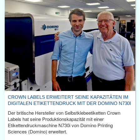
CROWN LABELS ERWEITERT SEINE KAPAZITÄTEN IM
DIGITALEN ETIKETTENDRUCK MIT DER DOMINO N730I
Der britische Hersteller von Selbstklebeetiketten Crown
Labels hat seine Produktionskapazität mit einer
Etikettendruckmaschine N730i von Domino Printing
Sciences (Domino) erweitert.