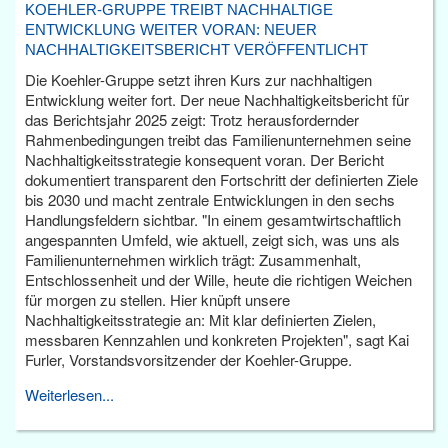
KOEHLER-GRUPPE TREIBT NACHHALTIGE
ENTWICKLUNG WEITER VORAN: NEUER
NACHHALTIGKEITSBERICHT VERÖFFENTLICHT
Die Koehler-Gruppe setzt ihren Kurs zur nachhaltigen
Entwicklung weiter fort. Der neue Nachhaltigkeitsbericht für
das Berichtsjahr 2025 zeigt: Trotz herausfordernder
Rahmenbedingungen treibt das Familienunternehmen seine
Nachhaltigkeitsstrategie konsequent voran. Der Bericht
dokumentiert transparent den Fortschritt der definierten Ziele
bis 2030 und macht zentrale Entwicklungen in den sechs
Handlungsfeldern sichtbar. "In einem gesamtwirtschaftlich
angespannten Umfeld, wie aktuell, zeigt sich, was uns als
Familienunternehmen wirklich trägt: Zusammenhalt,
Entschlossenheit und der Wille, heute die richtigen Weichen
für morgen zu stellen. Hier knüpft unsere
Nachhaltigkeitsstrategie an: Mit klar definierten Zielen,
messbaren Kennzahlen und konkreten Projekten", sagt Kai
Furler, Vorstandsvorsitzender der Koehler-Gruppe.
Weiterlesen...