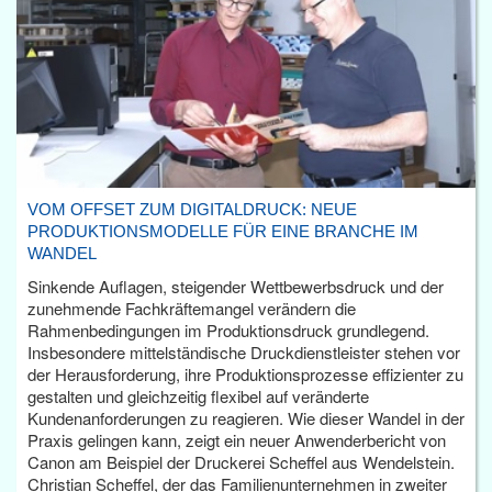
VOM OFFSET ZUM DIGITALDRUCK: NEUE
PRODUKTIONSMODELLE FÜR EINE BRANCHE IM
WANDEL
Sinkende Auflagen, steigender Wettbewerbsdruck und der
zunehmende Fachkräftemangel verändern die
Rahmenbedingungen im Produktionsdruck grundlegend.
Insbesondere mittelständische Druckdienstleister stehen vor
der Herausforderung, ihre Produktionsprozesse effizienter zu
gestalten und gleichzeitig flexibel auf veränderte
Kundenanforderungen zu reagieren. Wie dieser Wandel in der
Praxis gelingen kann, zeigt ein neuer Anwenderbericht von
Canon am Beispiel der Druckerei Scheffel aus Wendelstein.
Christian Scheffel, der das Familienunternehmen in zweiter