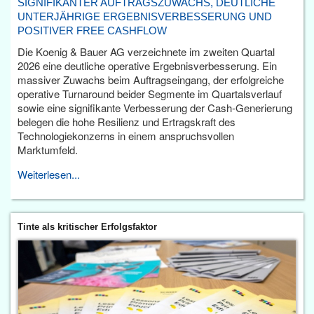
SIGNIFIKANTER AUFTRAGSZUWACHS, DEUTLICHE
UNTERJÄHRIGE ERGEBNISVERBESSERUNG UND
POSITIVER FREE CASHFLOW
Die Koenig & Bauer AG verzeichnete im zweiten Quartal
2026 eine deutliche operative Ergebnisverbesserung. Ein
massiver Zuwachs beim Auftragseingang, der erfolgreiche
operative Turnaround beider Segmente im Quartalsverlauf
sowie eine signifikante Verbesserung der Cash-Generierung
belegen die hohe Resilienz und Ertragskraft des
Technologiekonzerns in einem anspruchsvollen
Marktumfeld.
Weiterlesen...
Tinte als kritischer Erfolgsfaktor