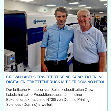
CROWN LABELS ERWEITERT SEINE KAPAZITÄTEN IM
DIGITALEN ETIKETTENDRUCK MIT DER DOMINO N730I
Der britische Hersteller von Selbstklebeetiketten Crown
Labels hat seine Produktionskapazität mit einer
Etikettendruckmaschine N730i von Domino Printing
Sciences (Domino) erweitert.