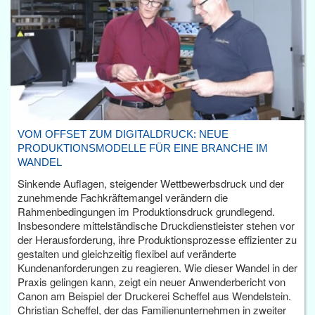
VOM OFFSET ZUM DIGITALDRUCK: NEUE
PRODUKTIONSMODELLE FÜR EINE BRANCHE IM
WANDEL
Sinkende Auflagen, steigender Wettbewerbsdruck und der
zunehmende Fachkräftemangel verändern die
Rahmenbedingungen im Produktionsdruck grundlegend.
Insbesondere mittelständische Druckdienstleister stehen vor
der Herausforderung, ihre Produktionsprozesse effizienter zu
gestalten und gleichzeitig flexibel auf veränderte
Kundenanforderungen zu reagieren. Wie dieser Wandel in der
Praxis gelingen kann, zeigt ein neuer Anwenderbericht von
Canon am Beispiel der Druckerei Scheffel aus Wendelstein.
Christian Scheffel, der das Familienunternehmen in zweiter