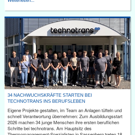
34 NACHWUCHSKRÄFTE STARTEN BEI
TECHNOTRANS INS BERUFSLEBEN
Eigene Projekte gestalten, im Team an Anlagen tüfteln und
schnell Verantwortung übernehmen: Zum Ausbildungsstart
2026 machen 34 junge Menschen ihre ersten beruflichen
Schritte bei technotrans. Am Hauptsitz des
Thermomanagement-Spezialisten in Sassenberg treten 18