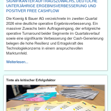
SIGNIFIKANTER AUFTRAGSZUWACHS, DEUTLICHE
UNTERJÄHRIGE ERGEBNISVERBESSERUNG UND
POSITIVER FREE CASHFLOW
Die Koenig & Bauer AG verzeichnete im zweiten Quartal
2026 eine deutliche operative Ergebnisverbesserung. Ein
massiver Zuwachs beim Auftragseingang, der erfolgreiche
operative Turnaround beider Segmente im Quartalsverlauf
sowie eine signifikante Verbesserung der Cash-Generierung
belegen die hohe Resilienz und Ertragskraft des
Technologiekonzerns in einem anspruchsvollen
Marktumfeld.
Weiterlesen...
Tinte als kritischer Erfolgsfaktor