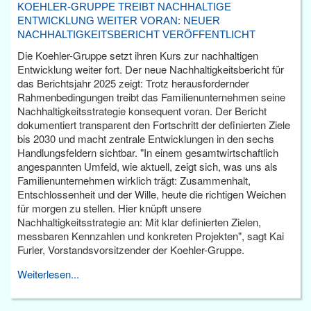
KOEHLER-GRUPPE TREIBT NACHHALTIGE
ENTWICKLUNG WEITER VORAN: NEUER
NACHHALTIGKEITSBERICHT VERÖFFENTLICHT
Die Koehler-Gruppe setzt ihren Kurs zur nachhaltigen
Entwicklung weiter fort. Der neue Nachhaltigkeitsbericht für
das Berichtsjahr 2025 zeigt: Trotz herausfordernder
Rahmenbedingungen treibt das Familienunternehmen seine
Nachhaltigkeitsstrategie konsequent voran. Der Bericht
dokumentiert transparent den Fortschritt der definierten Ziele
bis 2030 und macht zentrale Entwicklungen in den sechs
Handlungsfeldern sichtbar. "In einem gesamtwirtschaftlich
angespannten Umfeld, wie aktuell, zeigt sich, was uns als
Familienunternehmen wirklich trägt: Zusammenhalt,
Entschlossenheit und der Wille, heute die richtigen Weichen
für morgen zu stellen. Hier knüpft unsere
Nachhaltigkeitsstrategie an: Mit klar definierten Zielen,
messbaren Kennzahlen und konkreten Projekten", sagt Kai
Furler, Vorstandsvorsitzender der Koehler-Gruppe.
Weiterlesen...