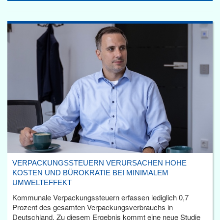
VERPACKUNGSSTEUERN VERURSACHEN HOHE
KOSTEN UND BÜROKRATIE BEI MINIMALEM
UMWELTEFFEKT
Kommunale Verpackungssteuern erfassen lediglich 0,7
Prozent des gesamten Verpackungsverbrauchs in
Deutschland. Zu diesem Ergebnis kommt eine neue Studie