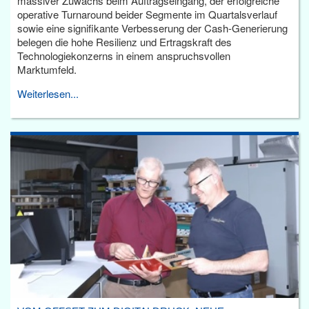
massiver Zuwachs beim Auftragseingang, der erfolgreiche
operative Turnaround beider Segmente im Quartalsverlauf
sowie eine signifikante Verbesserung der Cash-Generierung
belegen die hohe Resilienz und Ertragskraft des
Technologiekonzerns in einem anspruchsvollen
Marktumfeld.
Weiterlesen...