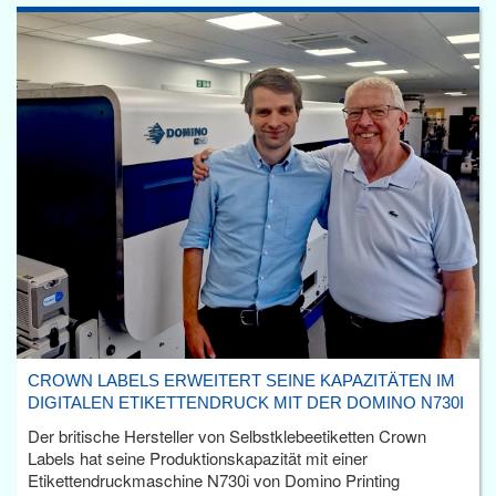
CROWN LABELS ERWEITERT SEINE KAPAZITÄTEN IM
DIGITALEN ETIKETTENDRUCK MIT DER DOMINO N730I
Der britische Hersteller von Selbstklebeetiketten Crown
Labels hat seine Produktionskapazität mit einer
Etikettendruckmaschine N730i von Domino Printing