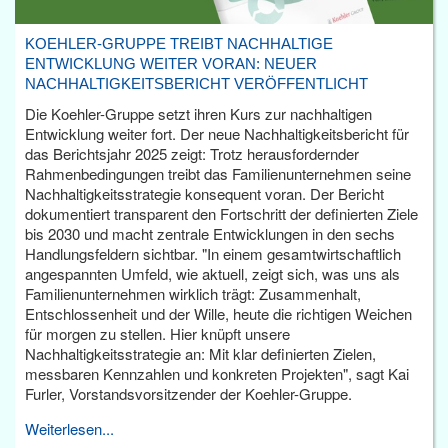
KOEHLER-GRUPPE TREIBT NACHHALTIGE
ENTWICKLUNG WEITER VORAN: NEUER
NACHHALTIGKEITSBERICHT VERÖFFENTLICHT
Die Koehler-Gruppe setzt ihren Kurs zur nachhaltigen
Entwicklung weiter fort. Der neue Nachhaltigkeitsbericht für
das Berichtsjahr 2025 zeigt: Trotz herausfordernder
Rahmenbedingungen treibt das Familienunternehmen seine
Nachhaltigkeitsstrategie konsequent voran. Der Bericht
dokumentiert transparent den Fortschritt der definierten Ziele
bis 2030 und macht zentrale Entwicklungen in den sechs
Handlungsfeldern sichtbar. "In einem gesamtwirtschaftlich
angespannten Umfeld, wie aktuell, zeigt sich, was uns als
Familienunternehmen wirklich trägt: Zusammenhalt,
Entschlossenheit und der Wille, heute die richtigen Weichen
für morgen zu stellen. Hier knüpft unsere
Nachhaltigkeitsstrategie an: Mit klar definierten Zielen,
messbaren Kennzahlen und konkreten Projekten", sagt Kai
Furler, Vorstandsvorsitzender der Koehler-Gruppe.
Weiterlesen...