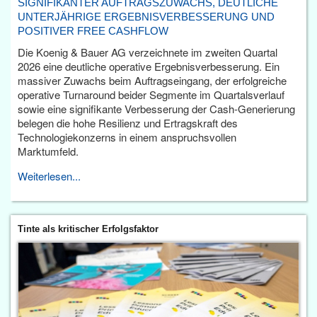
SIGNIFIKANTER AUFTRAGSZUWACHS, DEUTLICHE
UNTERJÄHRIGE ERGEBNISVERBESSERUNG UND
POSITIVER FREE CASHFLOW
Die Koenig & Bauer AG verzeichnete im zweiten Quartal
2026 eine deutliche operative Ergebnisverbesserung. Ein
massiver Zuwachs beim Auftragseingang, der erfolgreiche
operative Turnaround beider Segmente im Quartalsverlauf
sowie eine signifikante Verbesserung der Cash-Generierung
belegen die hohe Resilienz und Ertragskraft des
Technologiekonzerns in einem anspruchsvollen
Marktumfeld.
Weiterlesen...
Tinte als kritischer Erfolgsfaktor