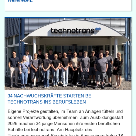
34 NACHWUCHSKRÄFTE STARTEN BEI
TECHNOTRANS INS BERUFSLEBEN
Eigene Projekte gestalten, im Team an Anlagen tüfteln und
schnell Verantwortung übernehmen: Zum Ausbildungsstart
2026 machen 34 junge Menschen ihre ersten beruflichen
Schritte bei technotrans. Am Hauptsitz des
Thermomanagement-Spezialisten in Sassenberg treten 18