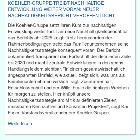
KOEHLER-GRUPPE TREIBT NACHHALTIGE
ENTWICKLUNG WEITER VORAN: NEUER
NACHHALTIGKEITSBERICHT VERÖFFENTLICHT
Die Koehler-Gruppe setzt ihren Kurs zur nachhaltigen
Entwicklung weiter fort. Der neue Nachhaltigkeitsbericht für
das Berichtsjahr 2025 zeigt: Trotz herausfordernder
Rahmenbedingungen treibt das Familienunternehmen seine
Nachhaltigkeitsstrategie konsequent voran. Der Bericht
dokumentiert transparent den Fortschritt der definierten Ziele
bis 2030 und macht zentrale Entwicklungen in den sechs
Handlungsfeldern sichtbar. "In einem gesamtwirtschaftlich
angespannten Umfeld, wie aktuell, zeigt sich, was uns als
Familienunternehmen wirklich trägt: Zusammenhalt,
Entschlossenheit und der Wille, heute die richtigen Weichen
für morgen zu stellen. Hier knüpft unsere
Nachhaltigkeitsstrategie an: Mit klar definierten Zielen,
messbaren Kennzahlen und konkreten Projekten", sagt Kai
Furler, Vorstandsvorsitzender der Koehler-Gruppe.
Weiterlesen...