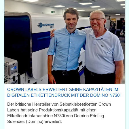
CROWN LABELS ERWEITERT SEINE KAPAZITÄTEN IM
DIGITALEN ETIKETTENDRUCK MIT DER DOMINO N730I
Der britische Hersteller von Selbstklebeetiketten Crown
Labels hat seine Produktionskapazität mit einer
Etikettendruckmaschine N730i von Domino Printing
Sciences (Domino) erweitert.