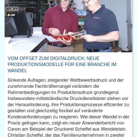
VOM OFFSET ZUM DIGITALDRUCK: NEUE
PRODUKTIONSMODELLE FÜR EINE BRANCHE IM
WANDEL
Sinkende Auflagen, steigender Wettbewerbsdruck und der
zunehmende Fachkräftemangel verändern die
Rahmenbedingungen im Produktionsdruck grundlegend.
Insbesondere mittelständische Druckdienstleister stehen vor
der Herausforderung, ihre Produktionsprozesse effizienter zu
gestalten und gleichzeitig flexibel auf veränderte
Kundenanforderungen zu reagieren. Wie dieser Wandel in der
Praxis gelingen kann, zeigt ein neuer Anwenderbericht von
Canon am Beispiel der Druckerei Scheffel aus Wendelstein.
Christian Scheffel, der das Familienunternehmen in zweiter