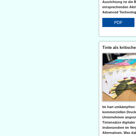
Ausrichtung ist die B
entsprechenden Aktiv
Advanced Technologi
PDF
Tinte als kritisch
Im hart umkämpften 
kommerziellen Druc
Unternehmen angesic
Tintensätze digitaler
insbesondere im Verg
Alternativen. Was da