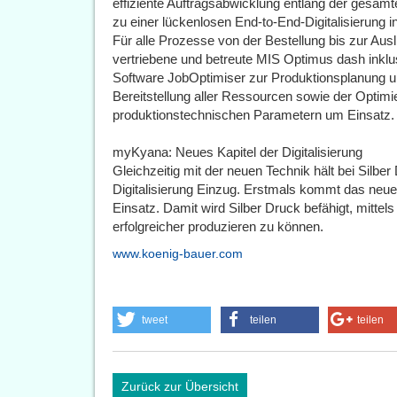
effiziente Auftragsabwicklung entlang der gesamt
zu einer lückenlosen End-to-End-Digitalisierung i
Für alle Prozesse von der Bestellung bis zur Au
vertriebene und betreute MIS Optimus dash ink
Software JobOptimiser zur Produktionsplanung un
Bereitstellung aller Ressourcen sowie der Optimi
produktionstechnischen Parametern um Einsatz.
myKyana: Neues Kapitel der Digitalisierung
Gleichzeitig mit der neuen Technik hält bei Silbe
Digitalisierung Einzug. Erstmals kommt das ne
Einsatz. Damit wird Silber Druck befähigt, mittels
erfolgreicher produzieren zu können.
www.koenig-bauer.com
tweet
teilen
teilen
Zurück zur Übersicht