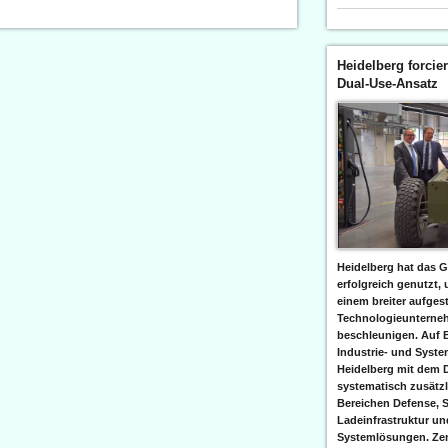
Heidelberg forcier
Dual-Use-Ansatz
Heidelberg hat das G
erfolgreich genutzt,
einem breiter aufgest
Technologieunterneh
beschleunigen. Auf 
Industrie- und Syst
Heidelberg mit dem 
systematisch zusätzl
Bereichen Defense, S
Ladeinfrastruktur und
Systemlösungen. Zent