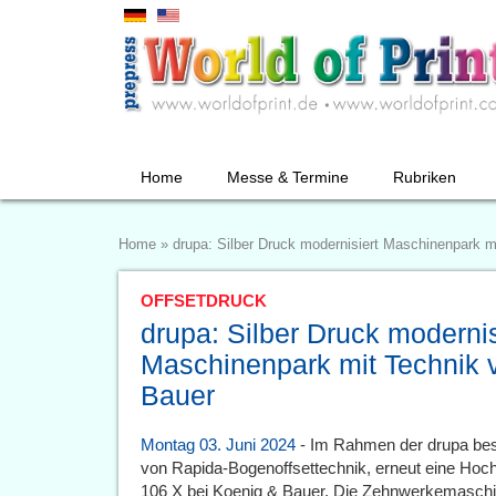
Home
Messe & Termine
Rubriken
Home
»
drupa: Silber Druck modernisiert Maschinenpark 
OFFSETDRUCK
drupa: Silber Druck modernis
Maschinenpark mit Technik 
Bauer
Montag 03. Juni 2024
- Im Rahmen der drupa best
von Rapida-Bogenoffsettechnik, erneut eine Hoc
106 X bei Koenig & Bauer. Die Zehnwerkemaschin