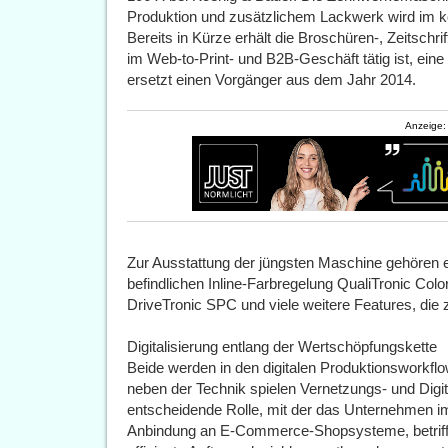
Produktion und zusätzlichem Lackwerk wird im k
Bereits in Kürze erhält die Broschüren-, Zeitschr
im Web-to-Print- und B2B-Geschäft tätig ist, ei
ersetzt einen Vorgänger aus dem Jahr 2014.
Anzeige:
Zur Ausstattung der jüngsten Maschine gehören e
befindlichen Inline-Farbregelung QualiTronic Col
DriveTronic SPC und viele weitere Features, die 
Digitalisierung entlang der Wertschöpfungskette
Beide werden in den digitalen Produktionsworkfl
neben der Technik spielen Vernetzungs- und Digit
entscheidende Rolle, mit der das Unternehmen i
Anbindung an E-Commerce-Shopsysteme, betrifft 