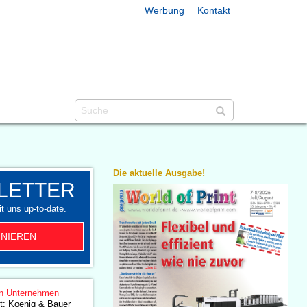
Werbung
Kontakt
Die aktuelle Ausgabe!
LETTER
t uns up-to-date.
NIEREN
n Unternehmen
t: Koenig & Bauer