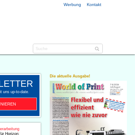
Werbung
Kontakt
Die aktuelle Ausgabe!
LETTER
t uns up-to-date.
NIEREN
erarbeitung
für Horizon: