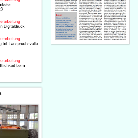
nkeler
23
erarbeitung
n Digitaldruck
erarbeitung
 trifft anspruchsvolle
erarbeitung
tlichkeit beim
t