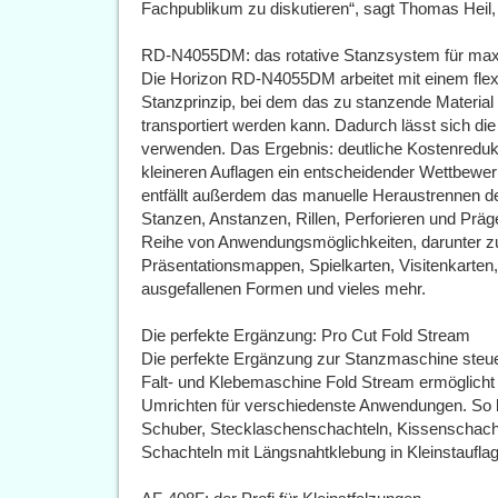
Fachpublikum zu diskutieren“, sagt Thomas Heil,
RD-N4055DM: das rotative Stanzsystem für maxim
Die Horizon RD-N4055DM arbeitet mit einem flexib
Stanzprinzip, bei dem das zu stanzende Material
transportiert werden kann. Dadurch lässt sich d
verwenden. Das Ergebnis: deutliche Kostenreduk
kleineren Auflagen ein entscheidender Wettbewerb
entfällt außerdem das manuelle Heraustrennen d
Stanzen, Anstanzen, Rillen, Perforieren und Pr
Reihe von Anwendungsmöglichkeiten, darunter zu
Präsentationsmappen, Spielkarten, Visitenkarten, A
ausgefallenen Formen und vieles mehr.
Die perfekte Ergänzung: Pro Cut Fold Stream
Die perfekte Ergänzung zur Stanzmaschine steuer
Falt- und Klebemaschine Fold Stream ermöglicht 
Umrichten für verschiedenste Anwendungen. So 
Schuber, Stecklaschenschachteln, Kissenschach
Schachteln mit Längsnahtklebung in Kleinstauflag