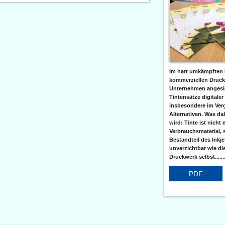
Im hart umkämpften 
kommerziellen Druc
Unternehmen angesic
Tintensätze digitaler
insbesondere im Verg
Alternativen. Was da
wird: Tinte ist nicht 
Verbrauchsmaterial, 
Bestandteil des Inkj
unverzichtbar wie di
Druckwerk selbst......
PDF