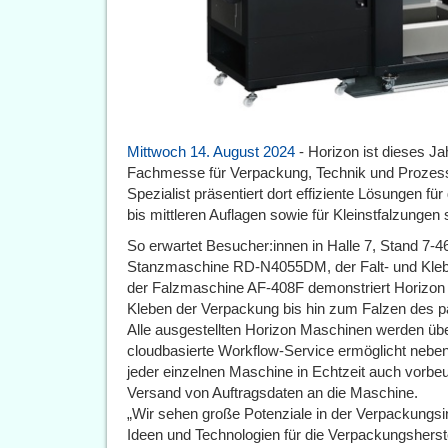
Mittwoch 14. August 2024
- Horizon ist dieses Ja
Fachmesse für Verpackung, Technik und Prozesse
Spezialist präsentiert dort effiziente Lösungen f
bis mittleren Auflagen sowie für Kleinstfalzungen
So erwartet Besucher:innen in Halle 7, Stand 7-466
Stanzmaschine RD-N4055DM, der Falt- und Kleb
der Falzmaschine AF-408F demonstriert Horizon
Kleben der Verpackung bis hin zum Falzen des p
Alle ausgestellten Horizon Maschinen werden übe
cloudbasierte Workflow-Service ermöglicht nebe
jeder einzelnen Maschine in Echtzeit auch vo
Versand von Auftragsdaten an die Maschine.
„Wir sehen große Potenziale in der Verpackungsi
Ideen und Technologien für die Verpackungsherste