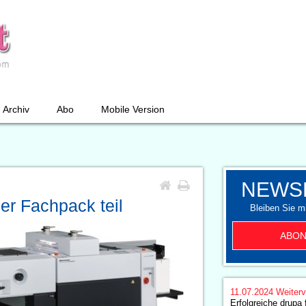
Archiv
Abo
Mobile Version
NEWS
er Fachpack teil
Bleiben Sie mi
ABON
11.07.2024
Weiterv
Erfolgreiche drupa 