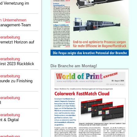
nd Vernetzung im
n Unternehmen
 Management-Team
erarbeitung
vernetzt Horizon auf
erarbeitung
First 2023 Rückblick
Die Branche am Montag!
erarbeitung
eunde zu Finishing
erarbeitung
3
erarbeitung
t & Digital
erarbeitung