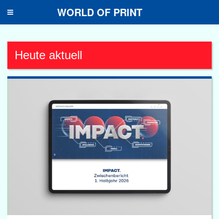
WORLD OF PRINT
Toggle
navigation
Heute aktuell