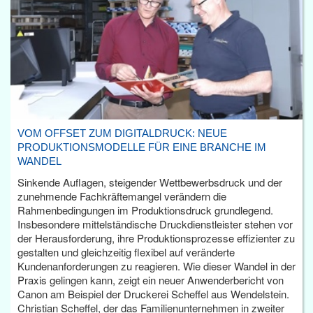
VOM OFFSET ZUM DIGITALDRUCK: NEUE
PRODUKTIONSMODELLE FÜR EINE BRANCHE IM
WANDEL
Sinkende Auflagen, steigender Wettbewerbsdruck und der
zunehmende Fachkräftemangel verändern die
Rahmenbedingungen im Produktionsdruck grundlegend.
Insbesondere mittelständische Druckdienstleister stehen vor
der Herausforderung, ihre Produktionsprozesse effizienter zu
gestalten und gleichzeitig flexibel auf veränderte
Kundenanforderungen zu reagieren. Wie dieser Wandel in der
Praxis gelingen kann, zeigt ein neuer Anwenderbericht von
Canon am Beispiel der Druckerei Scheffel aus Wendelstein.
Christian Scheffel, der das Familienunternehmen in zweiter