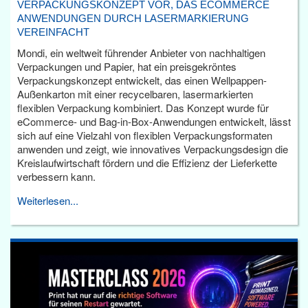
VERPACKUNGSKONZEPT VOR, DAS ECOMMERCE
ANWENDUNGEN DURCH LASERMARKIERUNG
VEREINFACHT
Mondi, ein weltweit führender Anbieter von nachhaltigen
Verpackungen und Papier, hat ein preisgekröntes
Verpackungskonzept entwickelt, das einen Wellpappen-
Außenkarton mit einer recycelbaren, lasermarkierten
flexiblen Verpackung kombiniert. Das Konzept wurde für
eCommerce- und Bag-in-Box-Anwendungen entwickelt, lässt
sich auf eine Vielzahl von flexiblen Verpackungsformaten
anwenden und zeigt, wie innovatives Verpackungsdesign die
Kreislaufwirtschaft fördern und die Effizienz der Lieferkette
verbessern kann.
Weiterlesen...