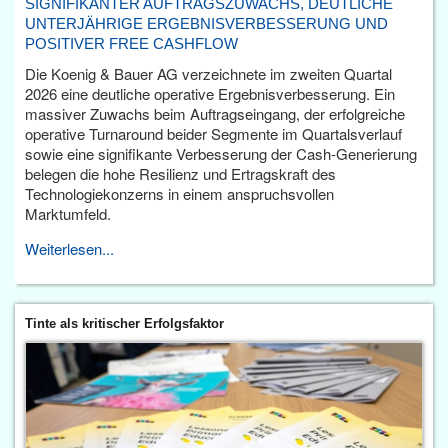
SIGNIFIKANTER AUFTRAGSZUWACHS, DEUTLICHE
UNTERJÄHRIGE ERGEBNISVERBESSERUNG UND
POSITIVER FREE CASHFLOW
Die Koenig & Bauer AG verzeichnete im zweiten Quartal
2026 eine deutliche operative Ergebnisverbesserung. Ein
massiver Zuwachs beim Auftragseingang, der erfolgreiche
operative Turnaround beider Segmente im Quartalsverlauf
sowie eine signifikante Verbesserung der Cash-Generierung
belegen die hohe Resilienz und Ertragskraft des
Technologiekonzerns in einem anspruchsvollen
Marktumfeld.
Weiterlesen...
Tinte als kritischer Erfolgsfaktor