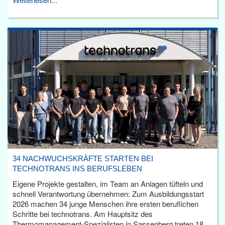
34 NACHWUCHSKRÄFTE STARTEN BEI
TECHNOTRANS INS BERUFSLEBEN
Eigene Projekte gestalten, im Team an Anlagen tüfteln und
schnell Verantwortung übernehmen: Zum Ausbildungsstart
2026 machen 34 junge Menschen ihre ersten beruflichen
Schritte bei technotrans. Am Hauptsitz des
Thermomanagement-Spezialisten in Sassenberg treten 18