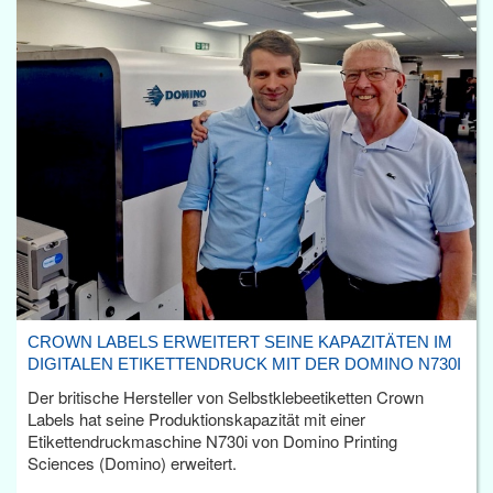
CROWN LABELS ERWEITERT SEINE KAPAZITÄTEN IM
DIGITALEN ETIKETTENDRUCK MIT DER DOMINO N730I
Der britische Hersteller von Selbstklebeetiketten Crown
Labels hat seine Produktionskapazität mit einer
Etikettendruckmaschine N730i von Domino Printing
Sciences (Domino) erweitert.