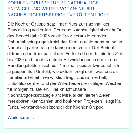
KOEHLER-GRUPPE TREIBT NACHHALTIGE
ENTWICKLUNG WEITER VORAN: NEUER
NACHHALTIGKEITSBERICHT VERÖFFENTLICHT
Die Koehler-Gruppe setzt ihren Kurs zur nachhaltigen
Entwicklung weiter fort. Der neue Nachhaltigkeitsbericht für
das Berichtsjahr 2025 zeigt: Trotz herausfordernder
Rahmenbedingungen treibt das Familienunternehmen seine
Nachhaltigkeitsstrategie konsequent voran. Der Bericht
dokumentiert transparent den Fortschritt der definierten Ziele
bis 2030 und macht zentrale Entwicklungen in den sechs
Handlungsfeldern sichtbar. "In einem gesamtwirtschaftlich
angespannten Umfeld, wie aktuell, zeigt sich, was uns als
Familienunternehmen wirklich trägt: Zusammenhalt,
Entschlossenheit und der Wille, heute die richtigen Weichen
für morgen zu stellen. Hier knüpft unsere
Nachhaltigkeitsstrategie an: Mit klar definierten Zielen,
messbaren Kennzahlen und konkreten Projekten", sagt Kai
Furler, Vorstandsvorsitzender der Koehler-Gruppe.
Weiterlesen...