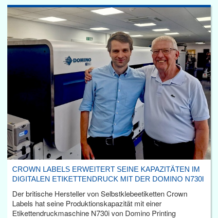
CROWN LABELS ERWEITERT SEINE KAPAZITÄTEN IM
DIGITALEN ETIKETTENDRUCK MIT DER DOMINO N730I
Der britische Hersteller von Selbstklebeetiketten Crown
Labels hat seine Produktionskapazität mit einer
Etikettendruckmaschine N730i von Domino Printing