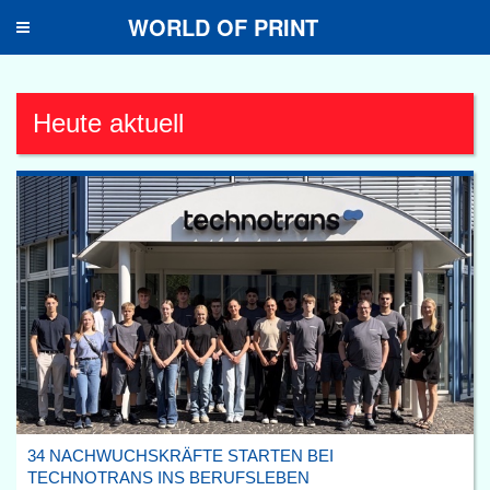
WORLD OF PRINT
Toggle
navigation
Heute aktuell
34 NACHWUCHSKRÄFTE STARTEN BEI
TECHNOTRANS INS BERUFSLEBEN