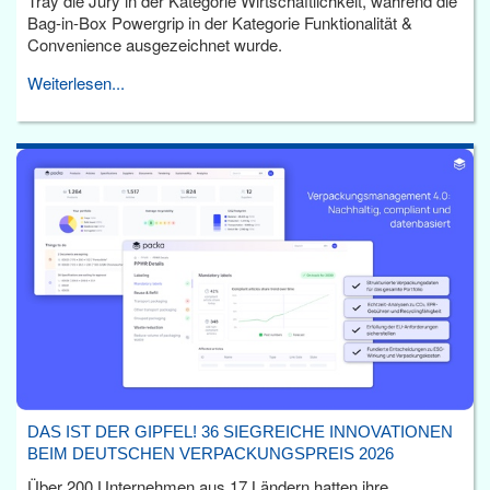
Tray die Jury in der Kategorie Wirtschaftlichkeit, während die
Bag-in-Box Powergrip in der Kategorie Funktionalität &
Convenience ausgezeichnet wurde.
Weiterlesen...
DAS IST DER GIPFEL! 36 SIEGREICHE INNOVATIONEN
BEIM DEUTSCHEN VERPACKUNGSPREIS 2026
Über 200 Unternehmen aus 17 Ländern hatten ihre