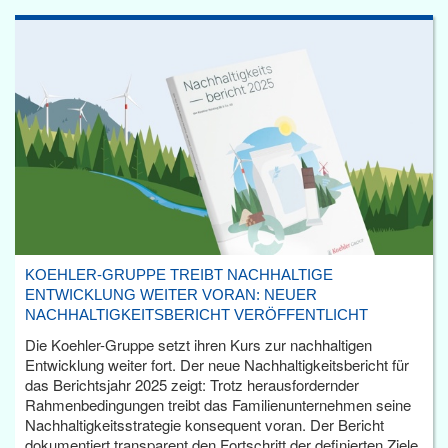
KOEHLER-GRUPPE TREIBT NACHHALTIGE
ENTWICKLUNG WEITER VORAN: NEUER
NACHHALTIGKEITSBERICHT VERÖFFENTLICHT
Die Koehler-Gruppe setzt ihren Kurs zur nachhaltigen
Entwicklung weiter fort. Der neue Nachhaltigkeitsbericht für
das Berichtsjahr 2025 zeigt: Trotz herausfordernder
Rahmenbedingungen treibt das Familienunternehmen seine
Nachhaltigkeitsstrategie konsequent voran. Der Bericht
dokumentiert transparent den Fortschritt der definierten Ziele