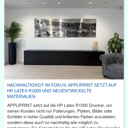
NACHHALTIGKEIT IM FOKUS: APPLIPRINT SETZT AUF
HP LATEX R1000 UND NEUENTWICKELTE
MATERIALIEN
APPLIPRINT setzt auf die HP Latex R1000 Drucker, um
seinen Kunden nicht nur Folierungen, Platten, Bilder oder
Schilder in hoher Qualität und brillanten Farben anzubieten,
sondern diese auch so nachhaltig wie möglich zu
produzieren. Die Entscheidung für den HP Latex Drucker fiel