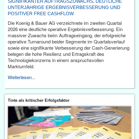
SIGNIFIKANTER AUFTRAGSZUWACHS, DEUTLICHE
UNTERJÄHRIGE ERGEBNISVERBESSERUNG UND
POSITIVER FREE CASHFLOW
Die Koenig & Bauer AG verzeichnete im zweiten Quartal
2026 eine deutliche operative Ergebnisverbesserung. Ein
massiver Zuwachs beim Auftragseingang, der erfolgreiche
operative Turnaround beider Segmente im Quartalsverlauf
sowie eine signifikante Verbesserung der Cash-Generierung
belegen die hohe Resilienz und Ertragskraft des
Technologiekonzerns in einem anspruchsvollen
Marktumfeld.
Weiterlesen...
Tinte als kritischer Erfolgsfaktor