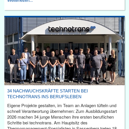
34 NACHWUCHSKRÄFTE STARTEN BEI
TECHNOTRANS INS BERUFSLEBEN
Eigene Projekte gestalten, im Team an Anlagen tüfteln und
schnell Verantwortung übernehmen: Zum Ausbildungsstart
2026 machen 34 junge Menschen ihre ersten beruflichen
Schritte bei technotrans. Am Hauptsitz des
Thermomanagement-Spezialisten in Sassenberg treten 18