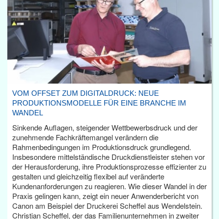
VOM OFFSET ZUM DIGITALDRUCK: NEUE
PRODUKTIONSMODELLE FÜR EINE BRANCHE IM
WANDEL
Sinkende Auflagen, steigender Wettbewerbsdruck und der
zunehmende Fachkräftemangel verändern die
Rahmenbedingungen im Produktionsdruck grundlegend.
Insbesondere mittelständische Druckdienstleister stehen vor
der Herausforderung, ihre Produktionsprozesse effizienter zu
gestalten und gleichzeitig flexibel auf veränderte
Kundenanforderungen zu reagieren. Wie dieser Wandel in der
Praxis gelingen kann, zeigt ein neuer Anwenderbericht von
Canon am Beispiel der Druckerei Scheffel aus Wendelstein.
Christian Scheffel, der das Familienunternehmen in zweiter