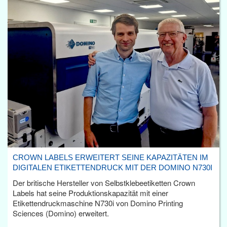
CROWN LABELS ERWEITERT SEINE KAPAZITÄTEN IM
DIGITALEN ETIKETTENDRUCK MIT DER DOMINO N730I
Der britische Hersteller von Selbstklebeetiketten Crown
Labels hat seine Produktionskapazität mit einer
Etikettendruckmaschine N730i von Domino Printing
Sciences (Domino) erweitert.