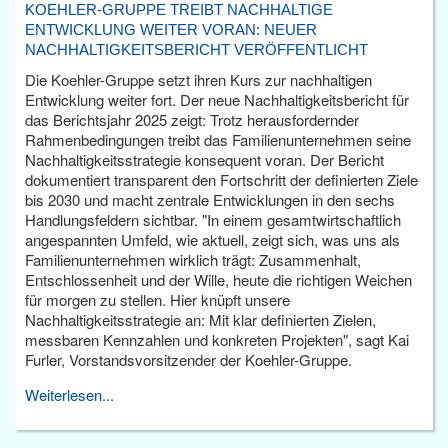
KOEHLER-GRUPPE TREIBT NACHHALTIGE
ENTWICKLUNG WEITER VORAN: NEUER
NACHHALTIGKEITSBERICHT VERÖFFENTLICHT
Die Koehler-Gruppe setzt ihren Kurs zur nachhaltigen
Entwicklung weiter fort. Der neue Nachhaltigkeitsbericht für
das Berichtsjahr 2025 zeigt: Trotz herausfordernder
Rahmenbedingungen treibt das Familienunternehmen seine
Nachhaltigkeitsstrategie konsequent voran. Der Bericht
dokumentiert transparent den Fortschritt der definierten Ziele
bis 2030 und macht zentrale Entwicklungen in den sechs
Handlungsfeldern sichtbar. "In einem gesamtwirtschaftlich
angespannten Umfeld, wie aktuell, zeigt sich, was uns als
Familienunternehmen wirklich trägt: Zusammenhalt,
Entschlossenheit und der Wille, heute die richtigen Weichen
für morgen zu stellen. Hier knüpft unsere
Nachhaltigkeitsstrategie an: Mit klar definierten Zielen,
messbaren Kennzahlen und konkreten Projekten", sagt Kai
Furler, Vorstandsvorsitzender der Koehler-Gruppe.
Weiterlesen...