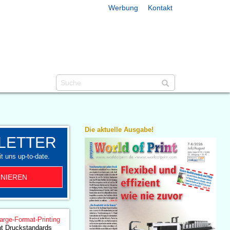
Werbung
Kontakt
Die aktuelle Ausgabe!
LETTER
t uns up-to-date.
NIEREN
arge-Format-Printing
ht Druckstandards