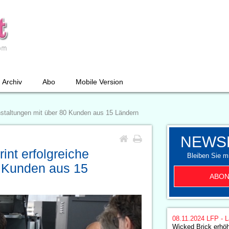
Archiv
Abo
Mobile Version
anstaltungen mit über 80 Kunden aus 15 Ländern
NEWS
int erfolgreiche
Bleiben Sie mi
0 Kunden aus 15
ABON
08.11.2024
LFP - L
Wicked Brick erhö