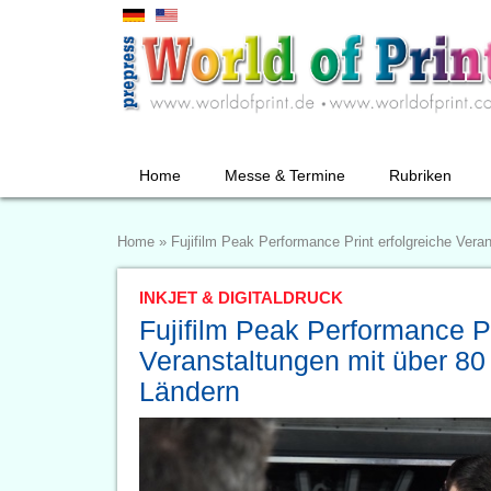
Home
Messe & Termine
Rubriken
Home
»
Fujifilm Peak Performance Print erfolgreiche Ver
INKJET & DIGITALDRUCK
Fujifilm Peak Performance Pr
Veranstaltungen mit über 8
Ländern