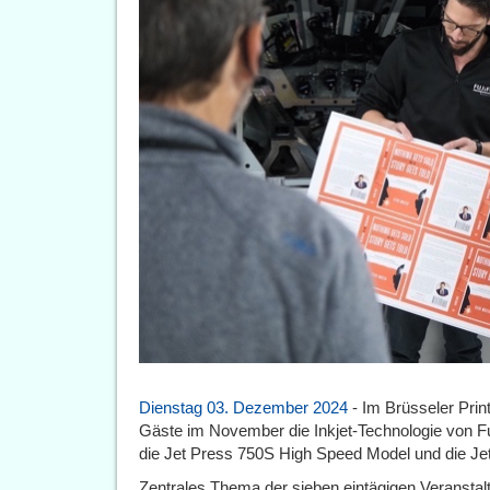
Dienstag 03. Dezember 2024
- Im Brüsseler Prin
Gäste im November die Inkjet-Technologie von Fuj
die Jet Press 750S High Speed Model und die J
Zentrales Thema der sieben eintägigen Veranstal