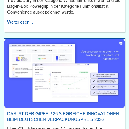
Tray die Jury in der Kategorie Wirtschaftlichkeit, während die
Bag-in-Box Powergrip in der Kategorie Funktionalität &
Convenience ausgezeichnet wurde.
Weiterlesen...
DAS IST DER GIPFEL! 36 SIEGREICHE INNOVATIONEN
BEIM DEUTSCHEN VERPACKUNGSPREIS 2026
Über 200 Unternehmen aus 17 Ländern hatten ihre