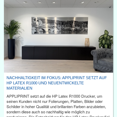
NACHHALTIGKEIT IM FOKUS: APPLIPRINT SETZT AUF
HP LATEX R1000 UND NEUENTWICKELTE
MATERIALIEN
APPLIPRINT setzt auf die HP Latex R1000 Drucker, um
seinen Kunden nicht nur Folierungen, Platten, Bilder oder
Schilder in hoher Qualität und brillanten Farben anzubieten,
sondern diese auch so nachhaltig wie möglich zu
produzieren. Die Entscheidung für den HP Latex Drucker fiel