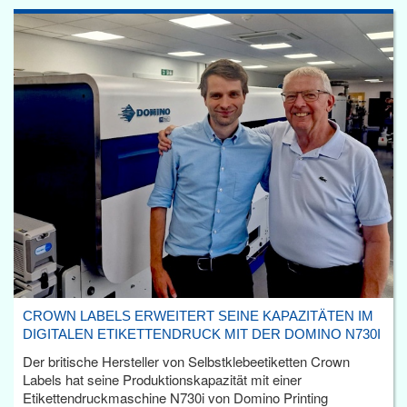
CROWN LABELS ERWEITERT SEINE KAPAZITÄTEN IM
DIGITALEN ETIKETTENDRUCK MIT DER DOMINO N730I
Der britische Hersteller von Selbstklebeetiketten Crown
Labels hat seine Produktionskapazität mit einer
Etikettendruckmaschine N730i von Domino Printing