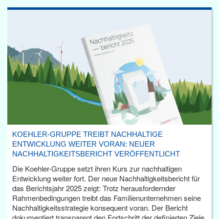
KOEHLER-GRUPPE TREIBT NACHHALTIGE
ENTWICKLUNG WEITER VORAN: NEUER
NACHHALTIGKEITSBERICHT VERÖFFENTLICHT
Die Koehler-Gruppe setzt ihren Kurs zur nachhaltigen
Entwicklung weiter fort. Der neue Nachhaltigkeitsbericht für
das Berichtsjahr 2025 zeigt: Trotz herausfordernder
Rahmenbedingungen treibt das Familienunternehmen seine
Nachhaltigkeitsstrategie konsequent voran. Der Bericht
dokumentiert transparent den Fortschritt der definierten Ziele