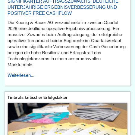
SIGNIFIKANTER AUFTRAGSZUWACHS, DEUTLICHE
UNTERJÄHRIGE ERGEBNISVERBESSERUNG UND
POSITIVER FREE CASHFLOW
Die Koenig & Bauer AG verzeichnete im zweiten Quartal
2026 eine deutliche operative Ergebnisverbesserung. Ein
massiver Zuwachs beim Auftragseingang, der erfolgreiche
operative Turnaround beider Segmente im Quartalsverlauf
sowie eine signifikante Verbesserung der Cash-Generierung
belegen die hohe Resilienz und Ertragskraft des
Technologiekonzerns in einem anspruchsvollen
Marktumfeld.
Weiterlesen...
Tinte als kritischer Erfolgsfaktor