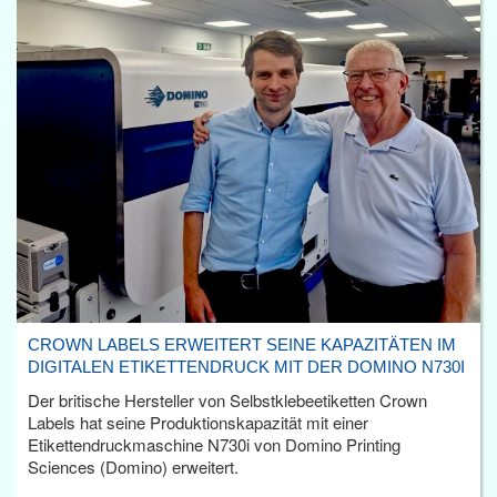
CROWN LABELS ERWEITERT SEINE KAPAZITÄTEN IM
DIGITALEN ETIKETTENDRUCK MIT DER DOMINO N730I
Der britische Hersteller von Selbstklebeetiketten Crown
Labels hat seine Produktionskapazität mit einer
Etikettendruckmaschine N730i von Domino Printing
Sciences (Domino) erweitert.