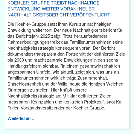
KOEHLER-GRUPPE TREIBT NACHHALTIGE
ENTWICKLUNG WEITER VORAN: NEUER
NACHHALTIGKEITSBERICHT VERÖFFENTLICHT
Die Koehler-Gruppe setzt ihren Kurs zur nachhaltigen
Entwicklung weiter fort. Der neue Nachhaltigkeitsbericht für
das Berichtsjahr 2025 zeigt: Trotz herausfordernder
Rahmenbedingungen treibt das Familienunternehmen seine
Nachhaltigkeitsstrategie konsequent voran. Der Bericht
dokumentiert transparent den Fortschritt der definierten Ziele
bis 2030 und macht zentrale Entwicklungen in den sechs
Handlungsfeldern sichtbar. "In einem gesamtwirtschaftlich
angespannten Umfeld, wie aktuell, zeigt sich, was uns als
Familienunternehmen wirklich trägt: Zusammenhalt,
Entschlossenheit und der Wille, heute die richtigen Weichen
für morgen zu stellen. Hier knüpft unsere
Nachhaltigkeitsstrategie an: Mit klar definierten Zielen,
messbaren Kennzahlen und konkreten Projekten", sagt Kai
Furler, Vorstandsvorsitzender der Koehler-Gruppe.
Weiterlesen...