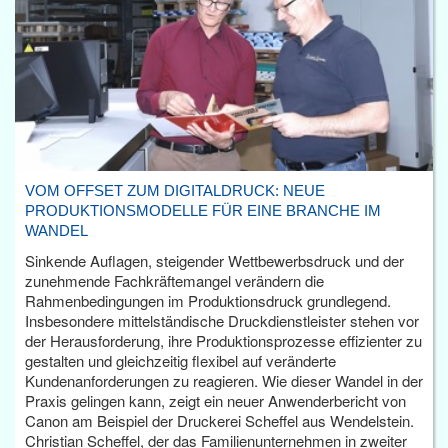
VOM OFFSET ZUM DIGITALDRUCK: NEUE
PRODUKTIONSMODELLE FÜR EINE BRANCHE IM
WANDEL
Sinkende Auflagen, steigender Wettbewerbsdruck und der
zunehmende Fachkräftemangel verändern die
Rahmenbedingungen im Produktionsdruck grundlegend.
Insbesondere mittelständische Druckdienstleister stehen vor
der Herausforderung, ihre Produktionsprozesse effizienter zu
gestalten und gleichzeitig flexibel auf veränderte
Kundenanforderungen zu reagieren. Wie dieser Wandel in der
Praxis gelingen kann, zeigt ein neuer Anwenderbericht von
Canon am Beispiel der Druckerei Scheffel aus Wendelstein.
Christian Scheffel, der das Familienunternehmen in zweiter