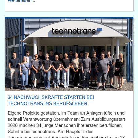
34 NACHWUCHSKRÄFTE STARTEN BEI
TECHNOTRANS INS BERUFSLEBEN
Eigene Projekte gestalten, im Team an Anlagen tüfteln und
schnell Verantwortung übernehmen: Zum Ausbildungsstart
2026 machen 34 junge Menschen ihre ersten beruflichen
Schritte bei technotrans. Am Hauptsitz des
Thermomanagement-Spezialisten in Sassenberg treten 18