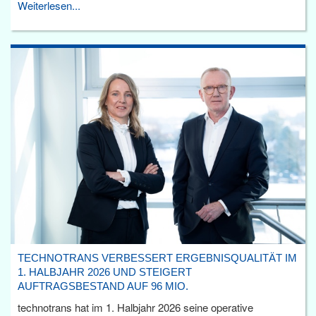
Weiterlesen...
TECHNOTRANS VERBESSERT ERGEBNISQUALITÄT IM
1. HALBJAHR 2026 UND STEIGERT
AUFTRAGSBESTAND AUF 96 MIO.
technotrans hat im 1. Halbjahr 2026 seine operative