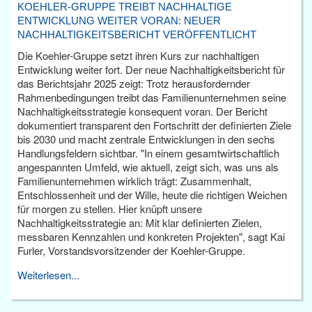
KOEHLER-GRUPPE TREIBT NACHHALTIGE
ENTWICKLUNG WEITER VORAN: NEUER
NACHHALTIGKEITSBERICHT VERÖFFENTLICHT
Die Koehler-Gruppe setzt ihren Kurs zur nachhaltigen
Entwicklung weiter fort. Der neue Nachhaltigkeitsbericht für
das Berichtsjahr 2025 zeigt: Trotz herausfordernder
Rahmenbedingungen treibt das Familienunternehmen seine
Nachhaltigkeitsstrategie konsequent voran. Der Bericht
dokumentiert transparent den Fortschritt der definierten Ziele
bis 2030 und macht zentrale Entwicklungen in den sechs
Handlungsfeldern sichtbar. "In einem gesamtwirtschaftlich
angespannten Umfeld, wie aktuell, zeigt sich, was uns als
Familienunternehmen wirklich trägt: Zusammenhalt,
Entschlossenheit und der Wille, heute die richtigen Weichen
für morgen zu stellen. Hier knüpft unsere
Nachhaltigkeitsstrategie an: Mit klar definierten Zielen,
messbaren Kennzahlen und konkreten Projekten", sagt Kai
Furler, Vorstandsvorsitzender der Koehler-Gruppe.
Weiterlesen...