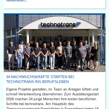
34 NACHWUCHSKRÄFTE STARTEN BEI
TECHNOTRANS INS BERUFSLEBEN
Eigene Projekte gestalten, im Team an Anlagen tüfteln und
schnell Verantwortung übernehmen: Zum Ausbildungsstart
2026 machen 34 junge Menschen ihre ersten beruflichen
Schritte bei technotrans. Am Hauptsitz des
Thermomanagement-Spezialisten in Sassenberg treten 18