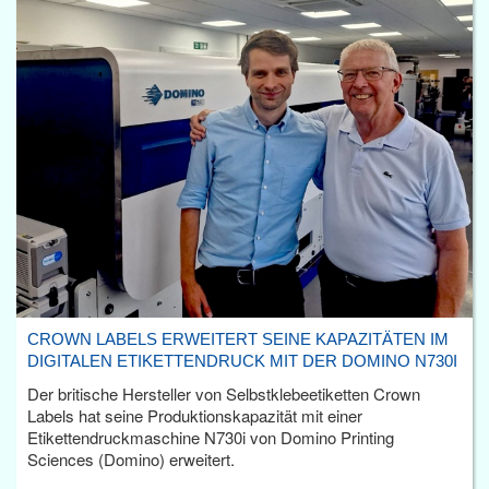
CROWN LABELS ERWEITERT SEINE KAPAZITÄTEN IM
DIGITALEN ETIKETTENDRUCK MIT DER DOMINO N730I
Der britische Hersteller von Selbstklebeetiketten Crown
Labels hat seine Produktionskapazität mit einer
Etikettendruckmaschine N730i von Domino Printing
Sciences (Domino) erweitert.