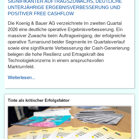
SIGNIFIKANTER AUFTRAGSZUWACHS, DEUTLICHE
UNTERJÄHRIGE ERGEBNISVERBESSERUNG UND
POSITIVER FREE CASHFLOW
Die Koenig & Bauer AG verzeichnete im zweiten Quartal
2026 eine deutliche operative Ergebnisverbesserung. Ein
massiver Zuwachs beim Auftragseingang, der erfolgreiche
operative Turnaround beider Segmente im Quartalsverlauf
sowie eine signifikante Verbesserung der Cash-Generierung
belegen die hohe Resilienz und Ertragskraft des
Technologiekonzerns in einem anspruchsvollen
Marktumfeld.
Weiterlesen...
Tinte als kritischer Erfolgsfaktor