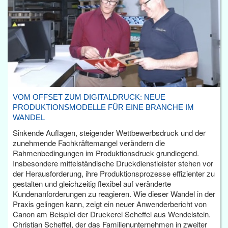
VOM OFFSET ZUM DIGITALDRUCK: NEUE
PRODUKTIONSMODELLE FÜR EINE BRANCHE IM
WANDEL
Sinkende Auflagen, steigender Wettbewerbsdruck und der
zunehmende Fachkräftemangel verändern die
Rahmenbedingungen im Produktionsdruck grundlegend.
Insbesondere mittelständische Druckdienstleister stehen vor
der Herausforderung, ihre Produktionsprozesse effizienter zu
gestalten und gleichzeitig flexibel auf veränderte
Kundenanforderungen zu reagieren. Wie dieser Wandel in der
Praxis gelingen kann, zeigt ein neuer Anwenderbericht von
Canon am Beispiel der Druckerei Scheffel aus Wendelstein.
Christian Scheffel, der das Familienunternehmen in zweiter