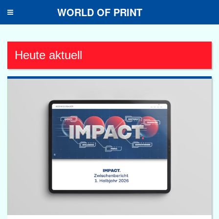
WORLD OF PRINT
Toggle
navigation
Heute aktuell