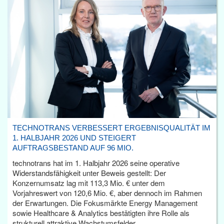
TECHNOTRANS VERBESSERT ERGEBNISQUALITÄT IM
1. HALBJAHR 2026 UND STEIGERT
AUFTRAGSBESTAND AUF 96 MIO.
technotrans hat im 1. Halbjahr 2026 seine operative
Widerstandsfähigkeit unter Beweis gestellt: Der
Konzernumsatz lag mit 113,3 Mio. € unter dem
Vorjahreswert von 120,6 Mio. €, aber dennoch im Rahmen
der Erwartungen. Die Fokusmärkte Energy Management
sowie Healthcare & Analytics bestätigten ihre Rolle als
strukturell attraktive Wachstumsfelder.