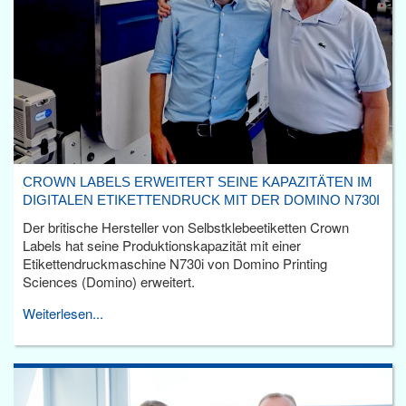
CROWN LABELS ERWEITERT SEINE KAPAZITÄTEN IM
DIGITALEN ETIKETTENDRUCK MIT DER DOMINO N730I
Der britische Hersteller von Selbstklebeetiketten Crown
Labels hat seine Produktionskapazität mit einer
Etikettendruckmaschine N730i von Domino Printing
Sciences (Domino) erweitert.
Weiterlesen...