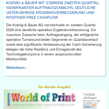
KOENIG & BAUER MIT STARKEM ZWEITEN QUARTAL:
SIGNIFIKANTER AUFTRAGSZUWACHS, DEUTLICHE
UNTERJÄHRIGE ERGEBNISVERBESSERUNG UND
POSITIVER FREE CASHFLOW
Die Koenig & Bauer AG verzeichnete im zweiten Quartal
2026 eine deutliche operative Ergebnisverbesserung. Ein
massiver Zuwachs beim Auftragseingang, der erfolgreiche
operative Turnaround beider Segmente im Quartalsverlauf
sowie eine signifikante Verbesserung der Cash-Generierung
belegen die hohe Resilienz und Ertragskraft des
Technologiekonzerns in einem anspruchsvollen
Marktumfeld.
Weiterlesen...
Die aktuelle Ausgabe!