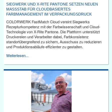
SIEGWERK UND X-RITE PANTONE SETZEN NEUEN
MASSSTAB FÜR CLOUDBASIERTES F
ARBMANAGEMENT IM VERPACKUNGSDRUCK
COLORWERK FastMatch Cloud vereint Siegwerks
Rezepturkompetenz mit der Farbwissenschaft und Cloud-
Technologie von X-Rite Pantone. Die Plattform unterstützt
Druckereien und Verarbeiter dabei, Farbkonsistenz
standortübergreifend zu sichern, Ausschuss zu reduzieren
und Produktionsabläufe effizienter zu gestalten.
Weiterlesen...