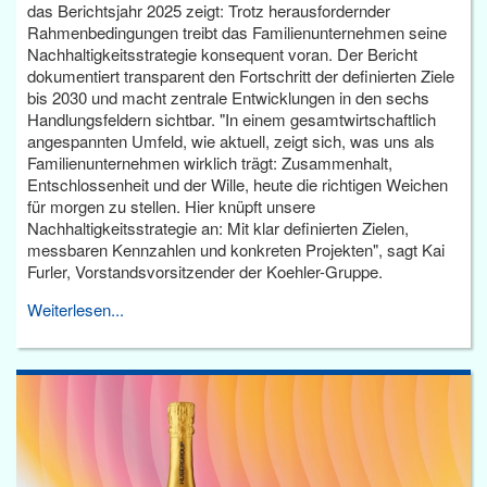
das Berichtsjahr 2025 zeigt: Trotz herausfordernder
Rahmenbedingungen treibt das Familienunternehmen seine
Nachhaltigkeitsstrategie konsequent voran. Der Bericht
dokumentiert transparent den Fortschritt der definierten Ziele
bis 2030 und macht zentrale Entwicklungen in den sechs
Handlungsfeldern sichtbar. "In einem gesamtwirtschaftlich
angespannten Umfeld, wie aktuell, zeigt sich, was uns als
Familienunternehmen wirklich trägt: Zusammenhalt,
Entschlossenheit und der Wille, heute die richtigen Weichen
für morgen zu stellen. Hier knüpft unsere
Nachhaltigkeitsstrategie an: Mit klar definierten Zielen,
messbaren Kennzahlen und konkreten Projekten", sagt Kai
Furler, Vorstandsvorsitzender der Koehler-Gruppe.
Weiterlesen...