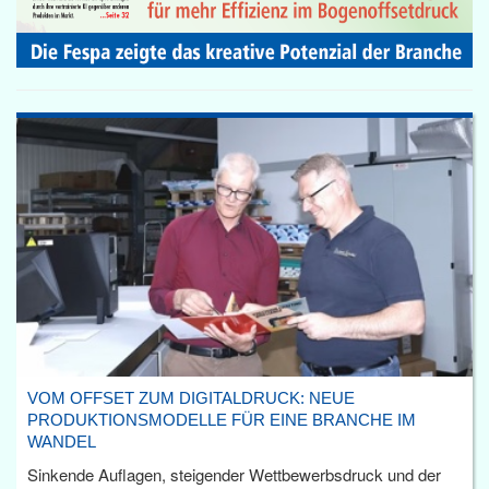
VOM OFFSET ZUM DIGITALDRUCK: NEUE
PRODUKTIONSMODELLE FÜR EINE BRANCHE IM
WANDEL
Sinkende Auflagen, steigender Wettbewerbsdruck und der