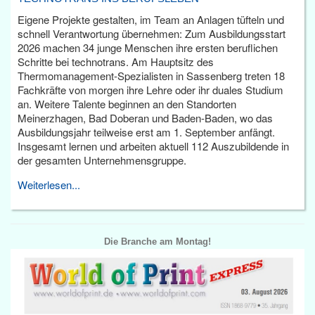
Eigene Projekte gestalten, im Team an Anlagen tüfteln und
schnell Verantwortung übernehmen: Zum Ausbildungsstart
2026 machen 34 junge Menschen ihre ersten beruflichen
Schritte bei technotrans. Am Hauptsitz des
Thermomanagement-Spezialisten in Sassenberg treten 18
Fachkräfte von morgen ihre Lehre oder ihr duales Studium
an. Weitere Talente beginnen an den Standorten
Meinerzhagen, Bad Doberan und Baden-Baden, wo das
Ausbildungsjahr teilweise erst am 1. September anfängt.
Insgesamt lernen und arbeiten aktuell 112 Auszubildende in
der gesamten Unternehmensgruppe.
Weiterlesen...
Die Branche am Montag!