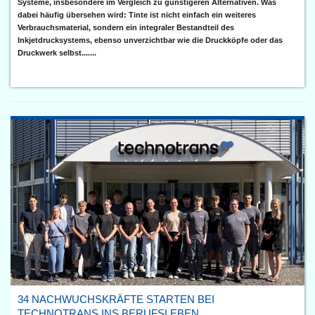
Systeme, insbesondere im Vergleich zu günstigeren Alternativen. Was
dabei häufig übersehen wird: Tinte ist nicht einfach ein weiteres
Verbrauchsmaterial, sondern ein integraler Bestandteil des
Inkjetdrucksystems, ebenso unverzichtbar wie die Druckköpfe oder das
Druckwerk selbst.......
34 NACHWUCHSKRÄFTE STARTEN BEI
TECHNOTRANS INS BERUFSLEBEN