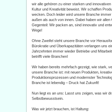
wir alle gehören zu einer starken und innovative
Kultur und Kreativität beweist. Wir schaffen Prod
wecken. Doch leider wird unsere Branche immer
außen als auch von innen. Dabei haben wir allen Gr
Gegenteil: Wir packen an, sind innovativ und ent
Wege!
Ohne Zweifel steht unsere Branche vor Herausfor
Bürokratie und Überkapazitäten verlangen uns eini
Jahrzehnten immer wieder Betriebe und Mitarbei
betrifft viele Branchen!
Wir haben bereits mehrfach gezeigt, wie stark, v
unsere Branche ist: mit neuen Produkten, kreati
Produktionsprozessen und modernster Technologie
Branche ist lebendig – Druck hat Zukunft!
Nun liegt es an uns: Lasst uns zeigen, was wir d
Selbstbewusstsein.
Was wir jetzt brauchen, ist Haltung: