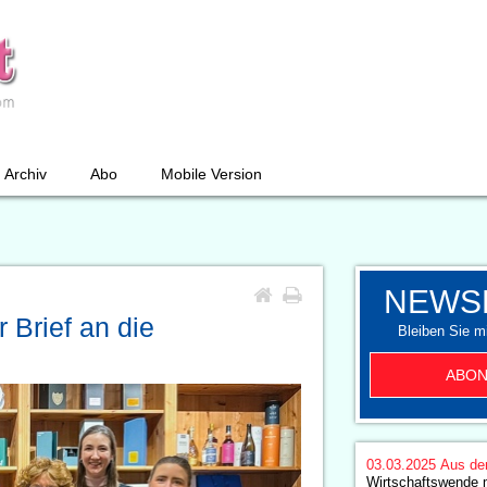
Archiv
Abo
Mobile Version
NEWS
Brief an die
Bleiben Sie mi
ABON
03.03.2025
Aus de
Wirtschaftswende 