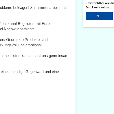
unverzichtbar wie di
Probleme beklagen! Zusammenarbeit statt
Druckwerk selbst......
PDF
rint kann! Begeistert mit Eurer
und Nachwuchstalente!
chen: Gedruckte Produkte sind
wirkungsvoll und emotional.
nche leisten kann! Lasst uns gemeinsam
 eine lebendige Gegenwart und eine