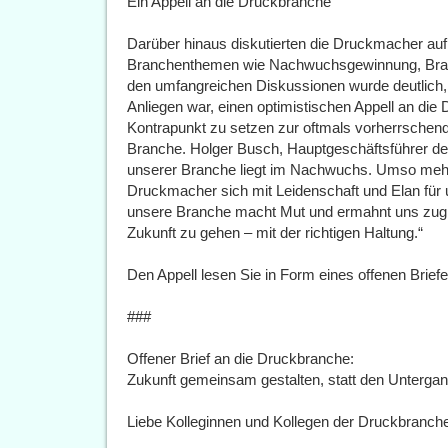
Ein Appell an die Druckbranche
Darüber hinaus diskutierten die Druckmacher auf
Branchenthemen wie Nachwuchsgewinnung, Bra
den umfangreichen Diskussionen wurde deutlich,
Anliegen war, einen optimistischen Appell an die
Kontrapunkt zu setzen zur oftmals vorherrschen
Branche. Holger Busch, Hauptgeschäftsführer d
unserer Branche liegt im Nachwuchs. Umso mehr
Druckmacher sich mit Leidenschaft und Elan für 
unsere Branche macht Mut und ermahnt uns zugl
Zukunft zu gehen – mit der richtigen Haltung.“
Den Appell lesen Sie in Form eines offenen Brief
###
Offener Brief an die Druckbranche:
Zukunft gemeinsam gestalten, statt den Untergan
Liebe Kolleginnen und Kollegen der Druckbranch