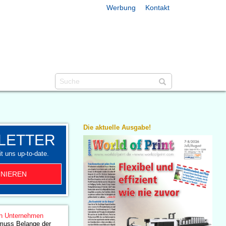
Werbung
Kontakt
Die aktuelle Ausgabe!
LETTER
t uns up-to-date.
NIEREN
n Unternehmen
muss Belange der