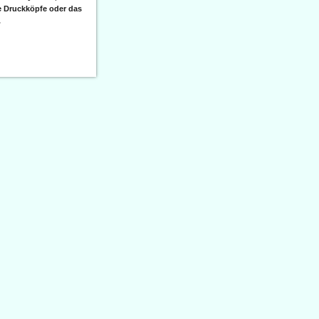
e Druckköpfe oder das
.