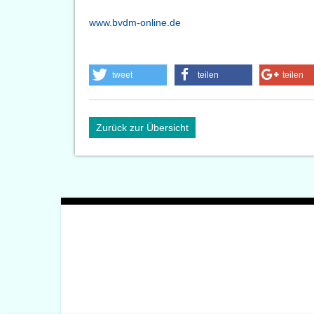
www.bvdm-online.de
tweet
teilen
teilen
Zurück zur Übersicht