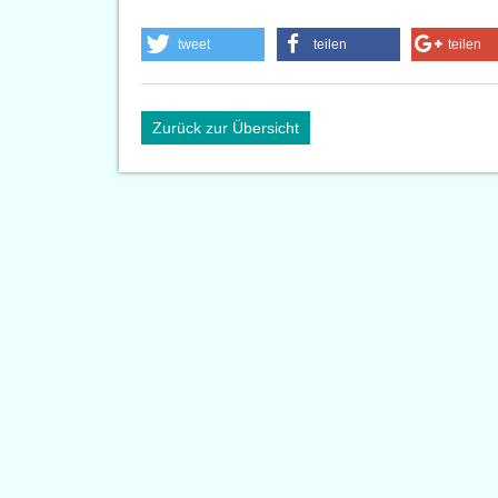
tweet
teilen
teilen
Zurück zur Übersicht