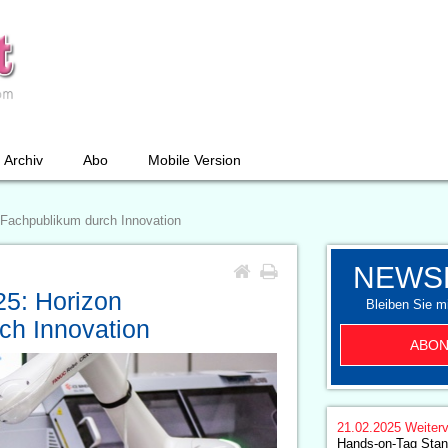
Archiv
Abo
Mobile Version
 Fachpublikum durch Innovation
NEWS
25: Horizon
Bleiben Sie mi
ch Innovation
ABON
21.02.2025
Weiterv
Hands-on-Tag Stan