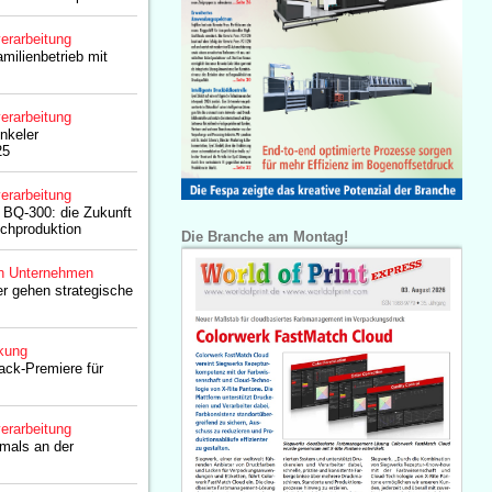
erarbeitung
milienbetrieb mit
erarbeitung
nkeler
25
erarbeitung
 BQ-300: die Zukunft
chproduktion
Die Branche am Montag!
n Unternehmen
r gehen strategische
kung
ack-Premiere für
erarbeitung
mals an der