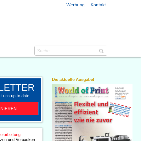
Werbung
Kontakt
Die aktuelle Ausgabe!
LETTER
t uns up-to-date.
NIEREN
erarbeitung
zen und Verpacken