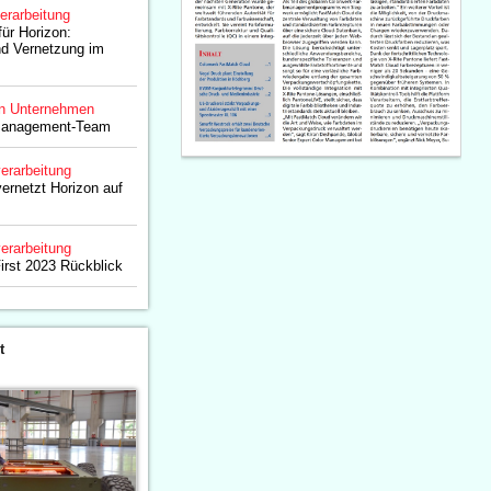
erarbeitung
für Horizon:
nd Vernetzung im
n Unternehmen
 Management-Team
erarbeitung
vernetzt Horizon auf
erarbeitung
First 2023 Rückblick
t