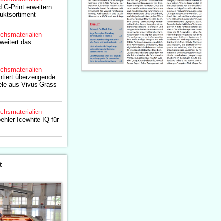
G-Print erweitern
uktsortiment
chsmaterialien
weitert das
chsmaterialien
tiert überzeugende
le aus Vivus Grass
chsmaterialien
ehler Icewhite IQ für
t