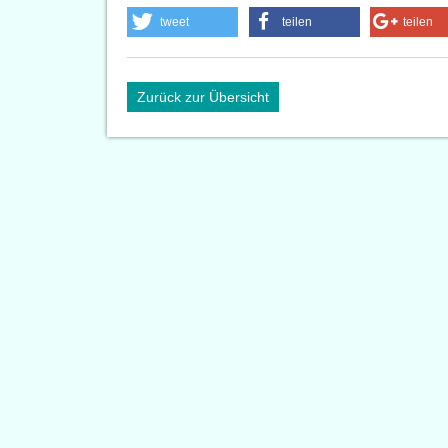
tweet
teilen
teilen
Zurück zur Übersicht