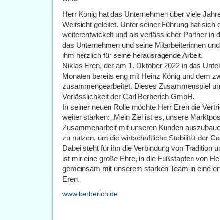
Herr König hat das Unternehmen über viele Jah
Weitsicht geleitet. Unter seiner Führung hat sich
weiterentwickelt und als verlässlicher Partner in
das Unternehmen und seine Mitarbeiterinnen und 
ihm herzlich für seine herausragende Arbeit.
Niklas Eren, der am 1. Oktober 2022 in das Unte
Monaten bereits eng mit Heinz König und dem zw
zusammengearbeitet. Dieses Zusammenspiel unter
Verlässlichkeit der Carl Berberich GmbH.
In seiner neuen Rolle möchte Herr Eren die Ve
weiter stärken: „Mein Ziel ist es, unsere Marktpo
Zusammenarbeit mit unseren Kunden auszubauen u
zu nutzen, um die wirtschaftliche Stabilität der C
Dabei steht für ihn die Verbindung von Tradition 
ist mir eine große Ehre, in die Fußstapfen von 
gemeinsam mit unserem starken Team in eine erfo
Eren.
www.berberich.de