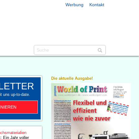
Werbung
Kontakt
Die aktuelle Ausgabe!
LETTER
t uns up-to-date.
NIEREN
chsmaterialien
: Ein Jahr voller