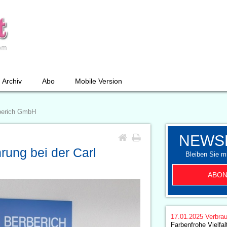
Archiv
Abo
Mobile Version
rberich GmbH
NEWS
rung bei der Carl
Bleiben Sie mi
ABON
17.01.2025
Verbrau
Farbenfrohe Vielfalt