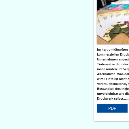
Im hart umkämpften 
kommerziellen Druc
Unternehmen angesic
Tintensätze digitaler
insbesondere im Verg
Alternativen. Was da
wird: Tinte ist nicht 
Verbrauchsmaterial, 
Bestandteil des Inkj
unverzichtbar wie di
Druckwerk selbst......
PDF