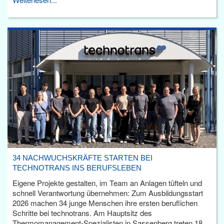
34 NACHWUCHSKRÄFTE STARTEN BEI
TECHNOTRANS INS BERUFSLEBEN
Eigene Projekte gestalten, im Team an Anlagen tüfteln und
schnell Verantwortung übernehmen: Zum Ausbildungsstart
2026 machen 34 junge Menschen ihre ersten beruflichen
Schritte bei technotrans. Am Hauptsitz des
Thermomanagement-Spezialisten in Sassenberg treten 18