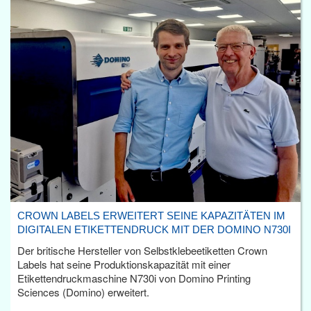
CROWN LABELS ERWEITERT SEINE KAPAZITÄTEN IM
DIGITALEN ETIKETTENDRUCK MIT DER DOMINO N730I
Der britische Hersteller von Selbstklebeetiketten Crown
Labels hat seine Produktionskapazität mit einer
Etikettendruckmaschine N730i von Domino Printing
Sciences (Domino) erweitert.