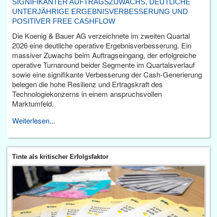
SIGNIFIKANTER AUFTRAGSZUWACHS, DEUTLICHE
UNTERJÄHRIGE ERGEBNISVERBESSERUNG UND
POSITIVER FREE CASHFLOW
Die Koenig & Bauer AG verzeichnete im zweiten Quartal
2026 eine deutliche operative Ergebnisverbesserung. Ein
massiver Zuwachs beim Auftragseingang, der erfolgreiche
operative Turnaround beider Segmente im Quartalsverlauf
sowie eine signifikante Verbesserung der Cash-Generierung
belegen die hohe Resilienz und Ertragskraft des
Technologiekonzerns in einem anspruchsvollen
Marktumfeld.
Weiterlesen...
Tinte als kritischer Erfolgsfaktor