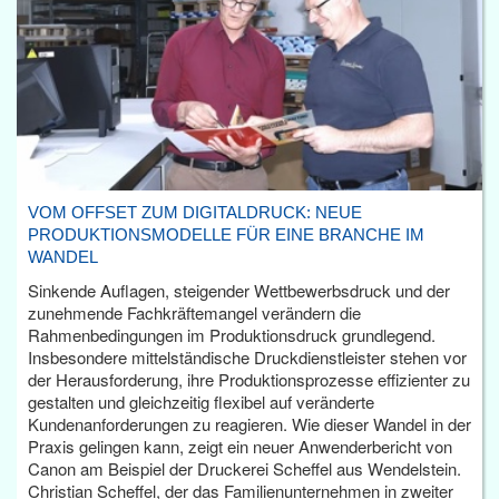
VOM OFFSET ZUM DIGITALDRUCK: NEUE
PRODUKTIONSMODELLE FÜR EINE BRANCHE IM
WANDEL
Sinkende Auflagen, steigender Wettbewerbsdruck und der
zunehmende Fachkräftemangel verändern die
Rahmenbedingungen im Produktionsdruck grundlegend.
Insbesondere mittelständische Druckdienstleister stehen vor
der Herausforderung, ihre Produktionsprozesse effizienter zu
gestalten und gleichzeitig flexibel auf veränderte
Kundenanforderungen zu reagieren. Wie dieser Wandel in der
Praxis gelingen kann, zeigt ein neuer Anwenderbericht von
Canon am Beispiel der Druckerei Scheffel aus Wendelstein.
Christian Scheffel, der das Familienunternehmen in zweiter