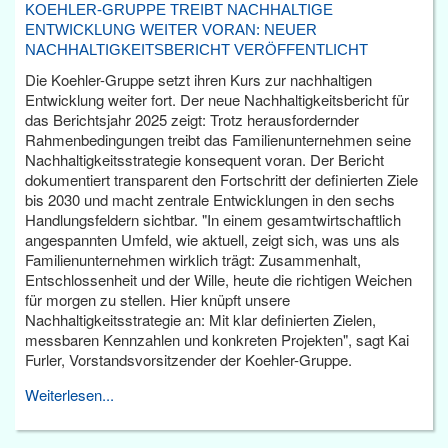
KOEHLER-GRUPPE TREIBT NACHHALTIGE
ENTWICKLUNG WEITER VORAN: NEUER
NACHHALTIGKEITSBERICHT VERÖFFENTLICHT
Die Koehler-Gruppe setzt ihren Kurs zur nachhaltigen
Entwicklung weiter fort. Der neue Nachhaltigkeitsbericht für
das Berichtsjahr 2025 zeigt: Trotz herausfordernder
Rahmenbedingungen treibt das Familienunternehmen seine
Nachhaltigkeitsstrategie konsequent voran. Der Bericht
dokumentiert transparent den Fortschritt der definierten Ziele
bis 2030 und macht zentrale Entwicklungen in den sechs
Handlungsfeldern sichtbar. "In einem gesamtwirtschaftlich
angespannten Umfeld, wie aktuell, zeigt sich, was uns als
Familienunternehmen wirklich trägt: Zusammenhalt,
Entschlossenheit und der Wille, heute die richtigen Weichen
für morgen zu stellen. Hier knüpft unsere
Nachhaltigkeitsstrategie an: Mit klar definierten Zielen,
messbaren Kennzahlen und konkreten Projekten", sagt Kai
Furler, Vorstandsvorsitzender der Koehler-Gruppe.
Weiterlesen...