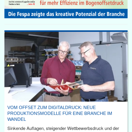
VOM OFFSET ZUM DIGITALDRUCK: NEUE
PRODUKTIONSMODELLE FÜR EINE BRANCHE IM
WANDEL
Sinkende Auflagen, steigender Wettbewerbsdruck und der