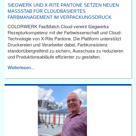
SIEGWERK UND X-RITE PANTONE SETZEN NEUEN
MASSSTAB FÜR CLOUDBASIERTES F
ARBMANAGEMENT IM VERPACKUNGSDRUCK
COLORWERK FastMatch Cloud vereint Siegwerks
Rezepturkompetenz mit der Farbwissenschaft und Cloud-
Technologie von X-Rite Pantone. Die Plattform unterstützt
Druckereien und Verarbeiter dabei, Farbkonsistenz
standortübergreifend zu sichern, Ausschuss zu reduzieren
und Produktionsabläufe effizienter zu gestalten.
Weiterlesen...