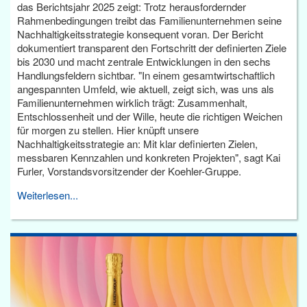
das Berichtsjahr 2025 zeigt: Trotz herausfordernder
Rahmenbedingungen treibt das Familienunternehmen seine
Nachhaltigkeitsstrategie konsequent voran. Der Bericht
dokumentiert transparent den Fortschritt der definierten Ziele
bis 2030 und macht zentrale Entwicklungen in den sechs
Handlungsfeldern sichtbar. "In einem gesamtwirtschaftlich
angespannten Umfeld, wie aktuell, zeigt sich, was uns als
Familienunternehmen wirklich trägt: Zusammenhalt,
Entschlossenheit und der Wille, heute die richtigen Weichen
für morgen zu stellen. Hier knüpft unsere
Nachhaltigkeitsstrategie an: Mit klar definierten Zielen,
messbaren Kennzahlen und konkreten Projekten", sagt Kai
Furler, Vorstandsvorsitzender der Koehler-Gruppe.
Weiterlesen...