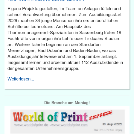
Eigene Projekte gestalten, im Team an Anlagen tüfteln und
schnell Verantwortung übernehmen: Zum Ausbildungsstart
2026 machen 34 junge Menschen ihre ersten beruflichen
Schritte bei technotrans. Am Hauptsitz des
Thermomanagement-Spezialisten in Sassenberg treten 18
Fachkräfte von morgen ihre Lehre oder ihr duales Studium
an. Weitere Talente beginnen an den Standorten
Meinerzhagen, Bad Doberan und Baden-Baden, wo das
Ausbildungsjahr teilweise erst am 1. September anfängt.
Insgesamt lernen und arbeiten aktuell 112 Auszubildende in
der gesamten Unternehmensgruppe.
Weiterlesen...
Die Branche am Montag!