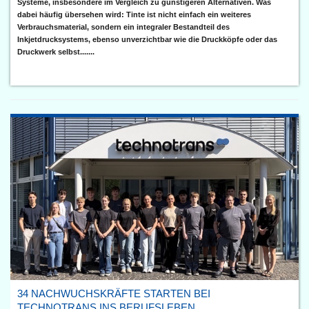
Systeme, insbesondere im Vergleich zu günstigeren Alternativen. Was
dabei häufig übersehen wird: Tinte ist nicht einfach ein weiteres
Verbrauchsmaterial, sondern ein integraler Bestandteil des
Inkjetdrucksystems, ebenso unverzichtbar wie die Druckköpfe oder das
Druckwerk selbst.......
34 NACHWUCHSKRÄFTE STARTEN BEI
TECHNOTRANS INS BERUFSLEBEN