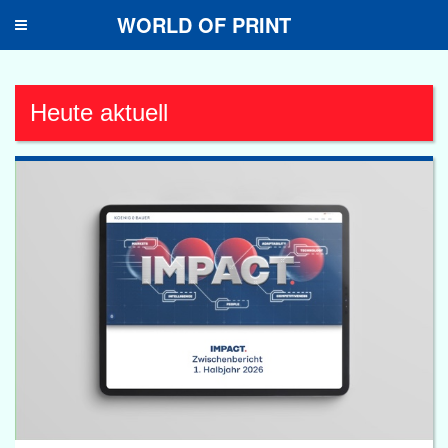
WORLD OF PRINT
Toggle
navigation
Heute aktuell