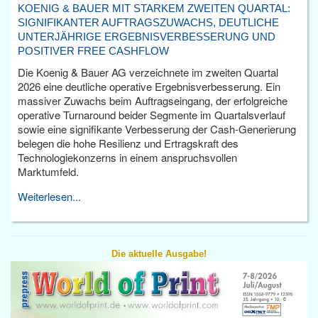
KOENIG & BAUER MIT STARKEM ZWEITEN QUARTAL:
SIGNIFIKANTER AUFTRAGSZUWACHS, DEUTLICHE
UNTERJÄHRIGE ERGEBNISVERBESSERUNG UND
POSITIVER FREE CASHFLOW
Die Koenig & Bauer AG verzeichnete im zweiten Quartal
2026 eine deutliche operative Ergebnisverbesserung. Ein
massiver Zuwachs beim Auftragseingang, der erfolgreiche
operative Turnaround beider Segmente im Quartalsverlauf
sowie eine signifikante Verbesserung der Cash-Generierung
belegen die hohe Resilienz und Ertragskraft des
Technologiekonzerns in einem anspruchsvollen
Marktumfeld.
Weiterlesen...
Die aktuelle Ausgabe!