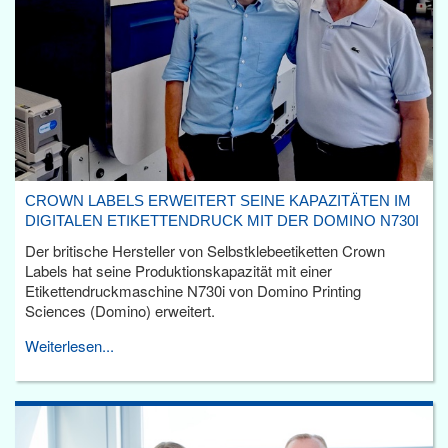
CROWN LABELS ERWEITERT SEINE KAPAZITÄTEN IM
DIGITALEN ETIKETTENDRUCK MIT DER DOMINO N730I
Der britische Hersteller von Selbstklebeetiketten Crown
Labels hat seine Produktionskapazität mit einer
Etikettendruckmaschine N730i von Domino Printing
Sciences (Domino) erweitert.
Weiterlesen...