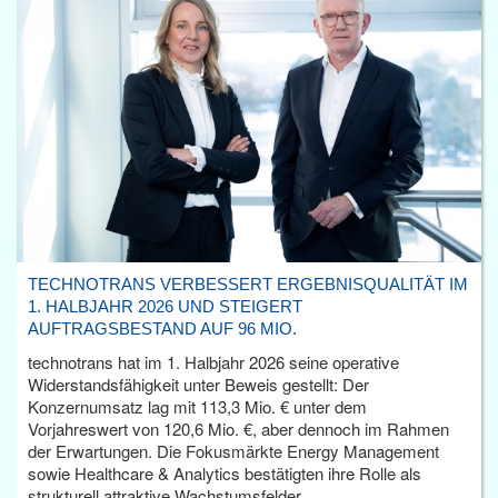
TECHNOTRANS VERBESSERT ERGEBNISQUALITÄT IM
1. HALBJAHR 2026 UND STEIGERT
AUFTRAGSBESTAND AUF 96 MIO.
technotrans hat im 1. Halbjahr 2026 seine operative
Widerstandsfähigkeit unter Beweis gestellt: Der
Konzernumsatz lag mit 113,3 Mio. € unter dem
Vorjahreswert von 120,6 Mio. €, aber dennoch im Rahmen
der Erwartungen. Die Fokusmärkte Energy Management
sowie Healthcare & Analytics bestätigten ihre Rolle als
strukturell attraktive Wachstumsfelder.