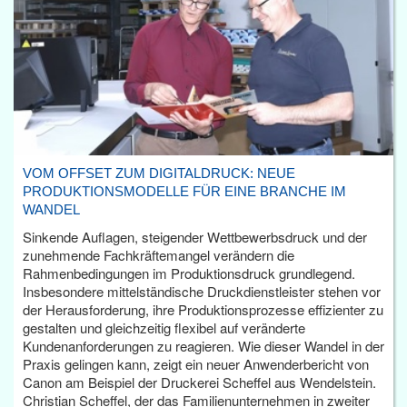
VOM OFFSET ZUM DIGITALDRUCK: NEUE
PRODUKTIONSMODELLE FÜR EINE BRANCHE IM
WANDEL
Sinkende Auflagen, steigender Wettbewerbsdruck und der
zunehmende Fachkräftemangel verändern die
Rahmenbedingungen im Produktionsdruck grundlegend.
Insbesondere mittelständische Druckdienstleister stehen vor
der Herausforderung, ihre Produktionsprozesse effizienter zu
gestalten und gleichzeitig flexibel auf veränderte
Kundenanforderungen zu reagieren. Wie dieser Wandel in der
Praxis gelingen kann, zeigt ein neuer Anwenderbericht von
Canon am Beispiel der Druckerei Scheffel aus Wendelstein.
Christian Scheffel, der das Familienunternehmen in zweiter