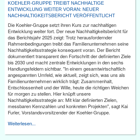
KOEHLER-GRUPPE TREIBT NACHHALTIGE
ENTWICKLUNG WEITER VORAN: NEUER
NACHHALTIGKEITSBERICHT VERÖFFENTLICHT
Die Koehler-Gruppe setzt ihren Kurs zur nachhaltigen
Entwicklung weiter fort. Der neue Nachhaltigkeitsbericht für
das Berichtsjahr 2025 zeigt: Trotz herausfordernder
Rahmenbedingungen treibt das Familienunternehmen seine
Nachhaltigkeitsstrategie konsequent voran. Der Bericht
dokumentiert transparent den Fortschritt der definierten Ziele
bis 2030 und macht zentrale Entwicklungen in den sechs
Handlungsfeldern sichtbar. "In einem gesamtwirtschaftlich
angespannten Umfeld, wie aktuell, zeigt sich, was uns als
Familienunternehmen wirklich trägt: Zusammenhalt,
Entschlossenheit und der Wille, heute die richtigen Weichen
für morgen zu stellen. Hier knüpft unsere
Nachhaltigkeitsstrategie an: Mit klar definierten Zielen,
messbaren Kennzahlen und konkreten Projekten", sagt Kai
Furler, Vorstandsvorsitzender der Koehler-Gruppe.
Weiterlesen...