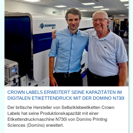
CROWN LABELS ERWEITERT SEINE KAPAZITÄTEN IM
DIGITALEN ETIKETTENDRUCK MIT DER DOMINO N730I
Der britische Hersteller von Selbstklebeetiketten Crown
Labels hat seine Produktionskapazität mit einer
Etikettendruckmaschine N730i von Domino Printing
Sciences (Domino) erweitert.