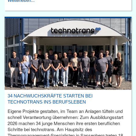
34 NACHWUCHSKRÄFTE STARTEN BEI
TECHNOTRANS INS BERUFSLEBEN
Eigene Projekte gestalten, im Team an Anlagen tüfteln und
schnell Verantwortung übernehmen: Zum Ausbildungsstart
2026 machen 34 junge Menschen ihre ersten beruflichen
Schritte bei technotrans. Am Hauptsitz des
Thermomanagement-Spezialisten in Sassenberg treten 18