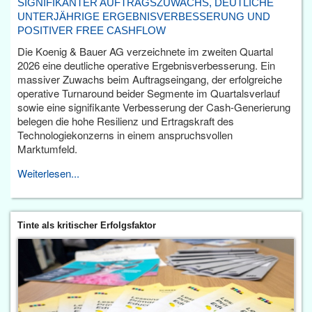
SIGNIFIKANTER AUFTRAGSZUWACHS, DEUTLICHE
UNTERJÄHRIGE ERGEBNISVERBESSERUNG UND
POSITIVER FREE CASHFLOW
Die Koenig & Bauer AG verzeichnete im zweiten Quartal
2026 eine deutliche operative Ergebnisverbesserung. Ein
massiver Zuwachs beim Auftragseingang, der erfolgreiche
operative Turnaround beider Segmente im Quartalsverlauf
sowie eine signifikante Verbesserung der Cash-Generierung
belegen die hohe Resilienz und Ertragskraft des
Technologiekonzerns in einem anspruchsvollen
Marktumfeld.
Weiterlesen...
Tinte als kritischer Erfolgsfaktor