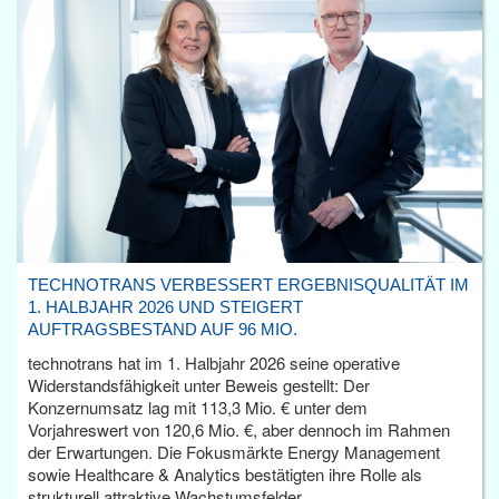
TECHNOTRANS VERBESSERT ERGEBNISQUALITÄT IM
1. HALBJAHR 2026 UND STEIGERT
AUFTRAGSBESTAND AUF 96 MIO.
technotrans hat im 1. Halbjahr 2026 seine operative
Widerstandsfähigkeit unter Beweis gestellt: Der
Konzernumsatz lag mit 113,3 Mio. € unter dem
Vorjahreswert von 120,6 Mio. €, aber dennoch im Rahmen
der Erwartungen. Die Fokusmärkte Energy Management
sowie Healthcare & Analytics bestätigten ihre Rolle als
strukturell attraktive Wachstumsfelder.