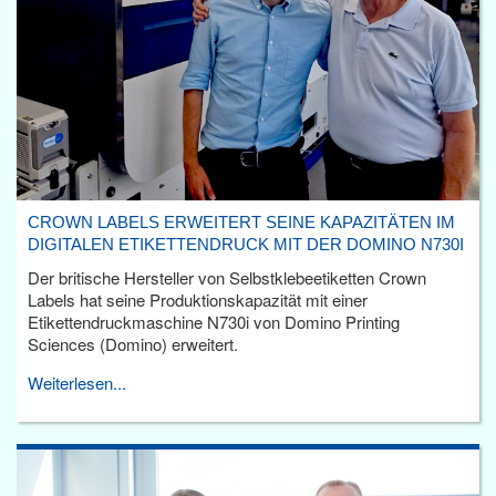
CROWN LABELS ERWEITERT SEINE KAPAZITÄTEN IM
DIGITALEN ETIKETTENDRUCK MIT DER DOMINO N730I
Der britische Hersteller von Selbstklebeetiketten Crown
Labels hat seine Produktionskapazität mit einer
Etikettendruckmaschine N730i von Domino Printing
Sciences (Domino) erweitert.
Weiterlesen...