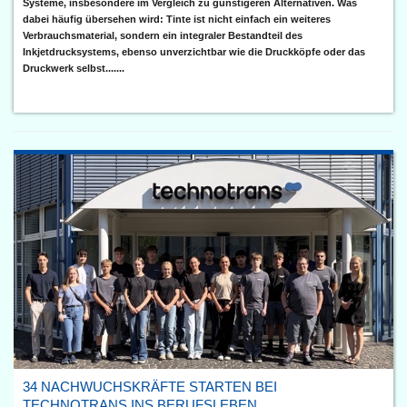
Systeme, insbesondere im Vergleich zu günstigeren Alternativen. Was
dabei häufig übersehen wird: Tinte ist nicht einfach ein weiteres
Verbrauchsmaterial, sondern ein integraler Bestandteil des
Inkjetdrucksystems, ebenso unverzichtbar wie die Druckköpfe oder das
Druckwerk selbst.......
34 NACHWUCHSKRÄFTE STARTEN BEI
TECHNOTRANS INS BERUFSLEBEN