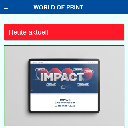
WORLD OF PRINT
Toggle
navigation
Heute aktuell