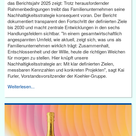
das Berichtsjahr 2025 zeigt: Trotz herausfordernder
Rahmenbedingungen treibt das Familienunternehmen seine
Nachhaltigkeitsstrategie konsequent voran. Der Bericht
dokumentiert transparent den Fortschritt der definierten Ziele
bis 2030 und macht zentrale Entwicklungen in den sechs
Handlungsfeldern sichtbar. "In einem gesamtwirtschaftlich
angespannten Umfeld, wie aktuell, zeigt sich, was uns als
Familienunternehmen wirklich trägt: Zusammenhalt,
Entschlossenheit und der Wille, heute die richtigen Weichen
für morgen zu stellen. Hier knüpft unsere
Nachhaltigkeitsstrategie an: Mit klar definierten Zielen,
messbaren Kennzahlen und konkreten Projekten", sagt Kai
Furler, Vorstandsvorsitzender der Koehler-Gruppe.
Weiterlesen...