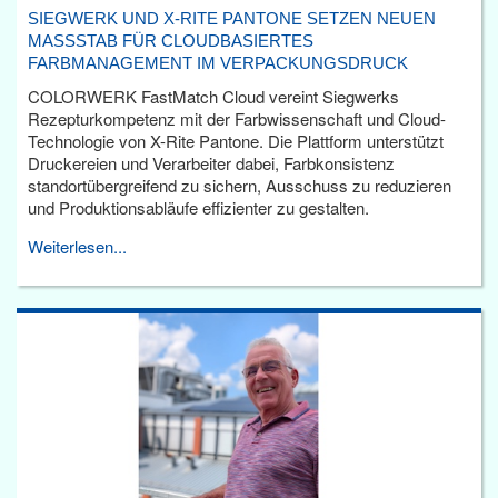
SIEGWERK UND X-RITE PANTONE SETZEN NEUEN
MASSSTAB FÜR CLOUDBASIERTES F
ARBMANAGEMENT IM VERPACKUNGSDRUCK
COLORWERK FastMatch Cloud vereint Siegwerks
Rezepturkompetenz mit der Farbwissenschaft und Cloud-
Technologie von X-Rite Pantone. Die Plattform unterstützt
Druckereien und Verarbeiter dabei, Farbkonsistenz
standortübergreifend zu sichern, Ausschuss zu reduzieren
und Produktionsabläufe effizienter zu gestalten.
Weiterlesen...