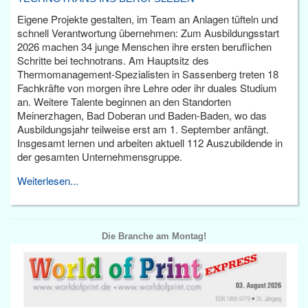
Eigene Projekte gestalten, im Team an Anlagen tüfteln und
schnell Verantwortung übernehmen: Zum Ausbildungsstart
2026 machen 34 junge Menschen ihre ersten beruflichen
Schritte bei technotrans. Am Hauptsitz des
Thermomanagement-Spezialisten in Sassenberg treten 18
Fachkräfte von morgen ihre Lehre oder ihr duales Studium
an. Weitere Talente beginnen an den Standorten
Meinerzhagen, Bad Doberan und Baden-Baden, wo das
Ausbildungsjahr teilweise erst am 1. September anfängt.
Insgesamt lernen und arbeiten aktuell 112 Auszubildende in
der gesamten Unternehmensgruppe.
Weiterlesen...
Die Branche am Montag!