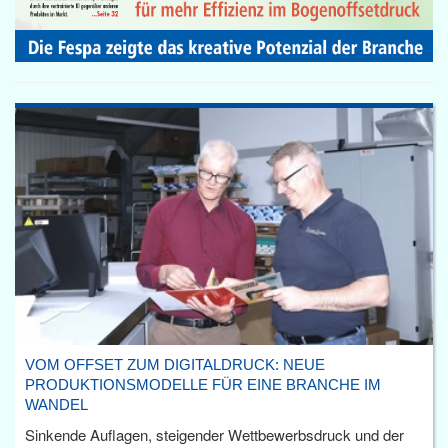
VOM OFFSET ZUM DIGITALDRUCK: NEUE
PRODUKTIONSMODELLE FÜR EINE BRANCHE IM
WANDEL
Sinkende Auflagen, steigender Wettbewerbsdruck und der