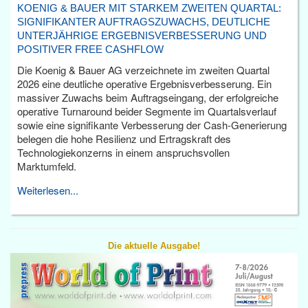
KOENIG & BAUER MIT STARKEM ZWEITEN QUARTAL:
SIGNIFIKANTER AUFTRAGSZUWACHS, DEUTLICHE
UNTERJÄHRIGE ERGEBNISVERBESSERUNG UND
POSITIVER FREE CASHFLOW
Die Koenig & Bauer AG verzeichnete im zweiten Quartal
2026 eine deutliche operative Ergebnisverbesserung. Ein
massiver Zuwachs beim Auftragseingang, der erfolgreiche
operative Turnaround beider Segmente im Quartalsverlauf
sowie eine signifikante Verbesserung der Cash-Generierung
belegen die hohe Resilienz und Ertragskraft des
Technologiekonzerns in einem anspruchsvollen
Marktumfeld.
Weiterlesen...
Die aktuelle Ausgabe!